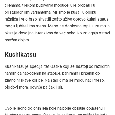
cijenama, tijekom putovanja moguće ju je probati i u
pristupačnijim varijantama. Mi smo je kušali u obliku
ražnjića i vrlo brzo shvatili zašto uživa gotovo kultni status
među ljubiteljima mesa. Meso se doslovno topi u ustima, a
okus je dovoljno intenzivan da već nekoliko zalogaja ostavi
snažan dojam.
Kushikatsu
Kushikatsu je specijalitet Osake koji se sastoji od različitih
namirnica nabodenih na štapiće, paniranih i prženih do
zlatno hrskave korice. Na štapićima se mogu naći meso,
plodovi mora, povrće pa čak i sir.
Ovo je jedno od onih jela koje najbolje opisuje opuštenu i