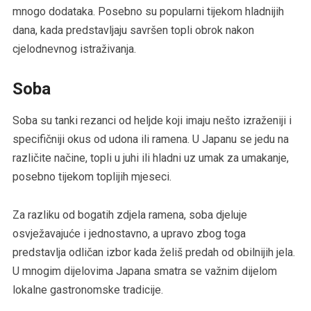
mnogo dodataka. Posebno su popularni tijekom hladnijih
dana, kada predstavljaju savršen topli obrok nakon
cjelodnevnog istraživanja.
Soba
Soba su tanki rezanci od heljde koji imaju nešto izraženiji i
specifičniji okus od udona ili ramena. U Japanu se jedu na
različite načine, topli u juhi ili hladni uz umak za umakanje,
posebno tijekom toplijih mjeseci.
Za razliku od bogatih zdjela ramena, soba djeluje
osvježavajuće i jednostavno, a upravo zbog toga
predstavlja odličan izbor kada želiš predah od obilnijih jela.
U mnogim dijelovima Japana smatra se važnim dijelom
lokalne gastronomske tradicije.