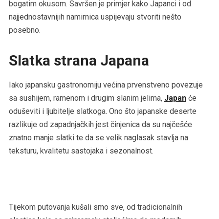
bogatim okusom. Savršen je primjer kako Japanci i od
najjednostavnijih namirnica uspijevaju stvoriti nešto
posebno.
Slatka strana Japana
Iako japansku gastronomiju većina prvenstveno povezuje
sa sushijem, ramenom i drugim slanim jelima,
Japan
će
oduševiti i ljubitelje slatkoga. Ono što japanske deserte
razlikuje od zapadnjačkih jest činjenica da su najčešće
znatno manje slatki te da se velik naglasak stavlja na
teksturu, kvalitetu sastojaka i sezonalnost.
Tijekom putovanja kušali smo sve, od tradicionalnih