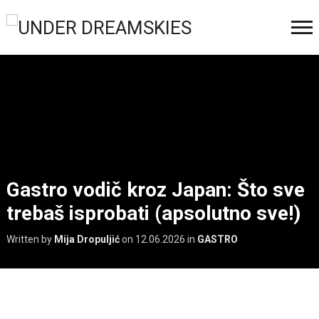
Gastro vodič kroz Japan: Što sve
trebaš isprobati (apsolutno sve!)
Written by
Mija Dropuljić
on
12.06.2026
in
GASTRO