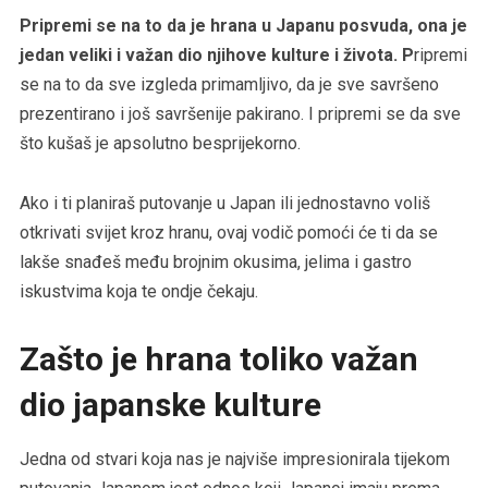
Pripremi se na to da je hrana u Japanu posvuda, ona je
jedan veliki i važan dio njihove kulture i života. P
ripremi
se na to da sve izgleda primamljivo, da je sve savršeno
prezentirano i još savršenije pakirano. I pripremi se da sve
što kušaš je apsolutno besprijekorno.
Ako i ti planiraš putovanje u Japan ili jednostavno voliš
otkrivati svijet kroz hranu, ovaj vodič pomoći će ti da se
lakše snađeš među brojnim okusima, jelima i gastro
iskustvima koja te ondje čekaju.
Zašto je hrana toliko važan
dio japanske kulture
Jedna od stvari koja nas je najviše impresionirala tijekom