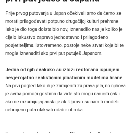
Prije prvog putovanja u Japan očekivali smo da ćemo se
morati prilagođavati potpuno drugačijoj kulturi prehrane.
Iako je dio toga doista bio nov, iznenadilo nas je koliko je
cijelo iskustvo zapravo jednostavno i prilagođeno
posjetiteljima. Istovremeno, postoje neke stvari koje bi te
mogle iznenaditi ako prvi put putuješ Japanom.
Jedna od njih svakako su izlozi restorana ispunjeni
nevjerojatno realističnim plastičnim modelima hrane.
Na prvi pogled lako ih je zamijeniti za prava jela, no njihova
je svrha pomoći gostima da vide što mogu naručiti čak i
ako ne razumiju japanski jezik. Upravo su nam ti modeli
nebrojeno puta olakšali odabir obroka.