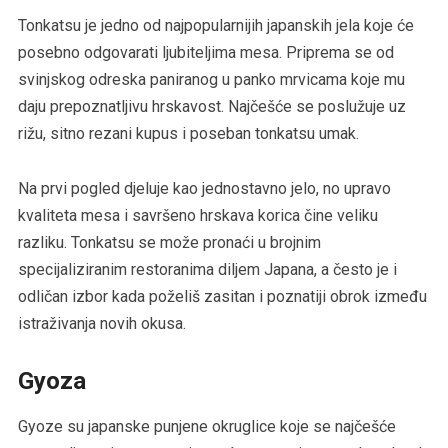
Tonkatsu je jedno od najpopularnijih japanskih jela koje će
posebno odgovarati ljubiteljima mesa. Priprema se od
svinjskog odreska paniranog u panko mrvicama koje mu
daju prepoznatljivu hrskavost. Najčešće se poslužuje uz
rižu, sitno rezani kupus i poseban tonkatsu umak.
Na prvi pogled djeluje kao jednostavno jelo, no upravo
kvaliteta mesa i savršeno hrskava korica čine veliku
razliku. Tonkatsu se može pronaći u brojnim
specijaliziranim restoranima diljem Japana, a često je i
odličan izbor kada poželiš zasitan i poznatiji obrok između
istraživanja novih okusa.
Gyoza
Gyoze su japanske punjene okruglice koje se najčešće