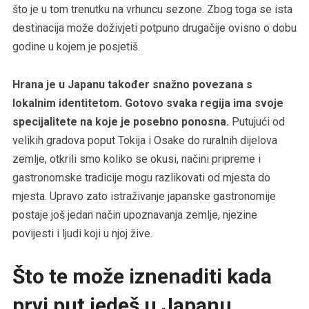
što je u tom trenutku na vrhuncu sezone. Zbog toga se ista
destinacija može doživjeti potpuno drugačije ovisno o dobu
godine u kojem je posjetiš.
Hrana je u Japanu također snažno povezana s
lokalnim identitetom. Gotovo svaka regija ima svoje
specijalitete na koje je posebno ponosna.
Putujući od
velikih gradova poput Tokija i Osake do ruralnih dijelova
zemlje, otkrili smo koliko se okusi, načini pripreme i
gastronomske tradicije mogu razlikovati od mjesta do
mjesta. Upravo zato istraživanje japanske gastronomije
postaje još jedan način upoznavanja zemlje, njezine
povijesti i ljudi koji u njoj žive.
Što te može iznenaditi kada
prvi put jedeš u Japanu