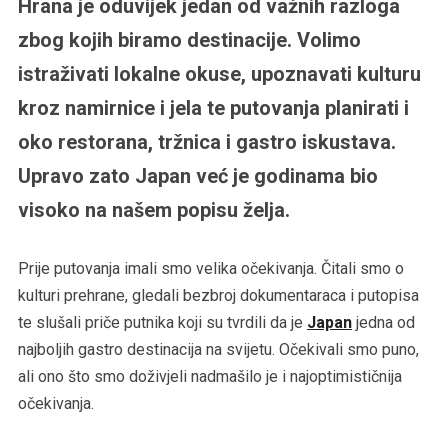
Hrana je oduvijek jedan od važnih razloga
zbog kojih biramo destinacije. Volimo
istraživati lokalne okuse, upoznavati kulturu
kroz namirnice i jela te putovanja planirati i
oko restorana, tržnica i gastro iskustava.
Upravo zato Japan već je godinama bio
visoko na našem popisu želja.
Prije putovanja imali smo velika očekivanja. Čitali smo o
kulturi prehrane, gledali bezbroj dokumentaraca i putopisa
te slušali priče putnika koji su tvrdili da je
Japan
jedna od
najboljih gastro destinacija na svijetu. Očekivali smo puno,
ali ono što smo doživjeli nadmašilo je i najoptimističnija
očekivanja.