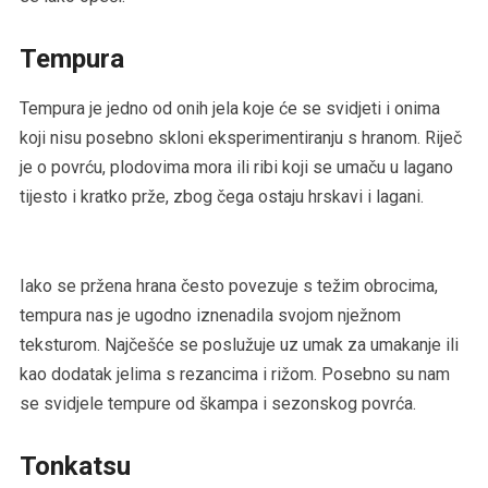
Tempura
Tempura je jedno od onih jela koje će se svidjeti i onima
koji nisu posebno skloni eksperimentiranju s hranom. Riječ
je o povrću, plodovima mora ili ribi koji se umaču u lagano
tijesto i kratko prže, zbog čega ostaju hrskavi i lagani.
Iako se pržena hrana često povezuje s težim obrocima,
tempura nas je ugodno iznenadila svojom nježnom
teksturom. Najčešće se poslužuje uz umak za umakanje ili
kao dodatak jelima s rezancima i rižom. Posebno su nam
se svidjele tempure od škampa i sezonskog povrća.
Tonkatsu