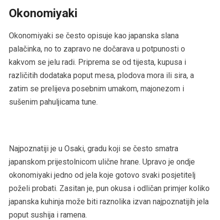
Okonomiyaki
Okonomiyaki se često opisuje kao japanska slana
palačinka, no to zapravo ne dočarava u potpunosti o
kakvom se jelu radi. Priprema se od tijesta, kupusa i
različitih dodataka poput mesa, plodova mora ili sira, a
zatim se prelijeva posebnim umakom, majonezom i
sušenim pahuljicama tune.
Najpoznatiji je u Osaki, gradu koji se često smatra
japanskom prijestolnicom ulične hrane. Upravo je ondje
okonomiyaki jedno od jela koje gotovo svaki posjetitelj
poželi probati. Zasitan je, pun okusa i odličan primjer koliko
japanska kuhinja može biti raznolika izvan najpoznatijih jela
poput sushija i ramena.