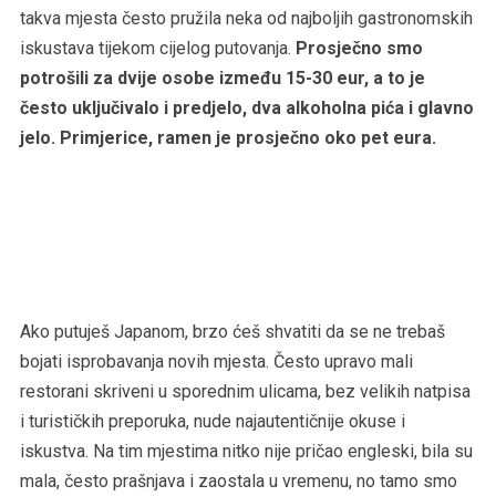
takva mjesta često pružila neka od najboljih gastronomskih
iskustava tijekom cijelog putovanja.
Prosječno smo
potrošili za dvije osobe između 15-30 eur, a to je
često uključivalo i predjelo, dva alkoholna pića i glavno
jelo. Primjerice, ramen je prosječno oko pet eura.
Ako putuješ Japanom, brzo ćeš shvatiti da se ne trebaš
bojati isprobavanja novih mjesta. Često upravo mali
restorani skriveni u sporednim ulicama, bez velikih natpisa
i turističkih preporuka, nude najautentičnije okuse i
iskustva. Na tim mjestima nitko nije pričao engleski, bila su
mala, često prašnjava i zaostala u vremenu, no tamo smo