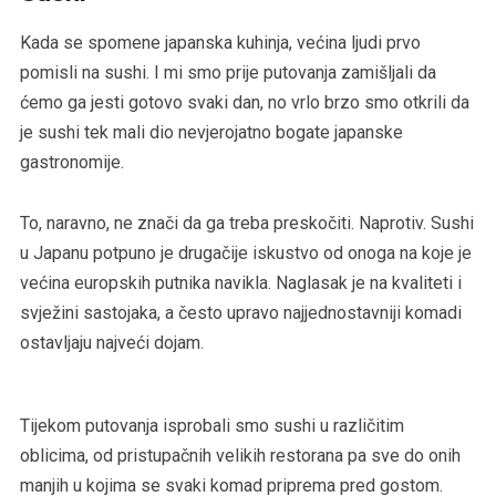
Kada se spomene japanska kuhinja, većina ljudi prvo
pomisli na sushi. I mi smo prije putovanja zamišljali da
ćemo ga jesti gotovo svaki dan, no vrlo brzo smo otkrili da
je sushi tek mali dio nevjerojatno bogate japanske
gastronomije.
To, naravno, ne znači da ga treba preskočiti. Naprotiv. Sushi
u Japanu potpuno je drugačije iskustvo od onoga na koje je
većina europskih putnika navikla. Naglasak je na kvaliteti i
svježini sastojaka, a često upravo najjednostavniji komadi
ostavljaju najveći dojam.
Tijekom putovanja isprobali smo sushi u različitim
oblicima, od pristupačnih velikih restorana pa sve do onih
manjih u kojima se svaki komad priprema pred gostom.