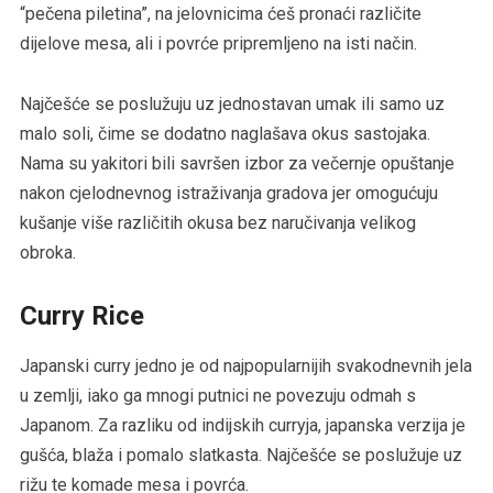
“pečena piletina”, na jelovnicima ćeš pronaći različite
dijelove mesa, ali i povrće pripremljeno na isti način.
Najčešće se poslužuju uz jednostavan umak ili samo uz
malo soli, čime se dodatno naglašava okus sastojaka.
Nama su yakitori bili savršen izbor za večernje opuštanje
nakon cjelodnevnog istraživanja gradova jer omogućuju
kušanje više različitih okusa bez naručivanja velikog
obroka.
Curry Rice
Japanski curry jedno je od najpopularnijih svakodnevnih jela
u zemlji, iako ga mnogi putnici ne povezuju odmah s
Japanom. Za razliku od indijskih curryja, japanska verzija je
gušća, blaža i pomalo slatkasta. Najčešće se poslužuje uz
rižu te komade mesa i povrća.