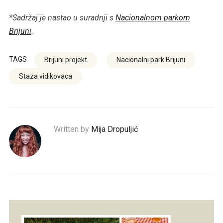
*Sadržaj je nastao u suradnji s
Nacionalnom parkom
Brijuni
.
TAGS
Brijuni projekt
Nacionalni park Brijuni
Staza vidikovaca
Written by
Mija Dropuljić