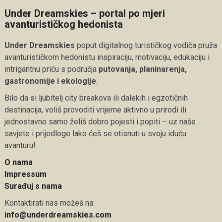
Under Dreamskies – portal po mjeri
avanturističkog hedonista
Under Dreamskies
poput digitalnog turističkog vodiča pruža
avanturističkom hedonistu inspiraciju, motivaciju, edukaciju i
intrigantnu priču s područja
putovanja, planinarenja,
gastronomije i ekologije
.
Bilo da si ljubitelj city breakova ili dalekih i egzotičnih
destinacija, voliš provoditi vrijeme aktivno u prirodi ili
jednostavno samo želiš dobro pojesti i popiti – uz naše
savjete i prijedloge lako ćeš se otisnuti u svoju iduću
avanturu!
O nama
Impressum
Surađuj s nama
Kontaktirati nas možeš na:
info@underdreamskies.com