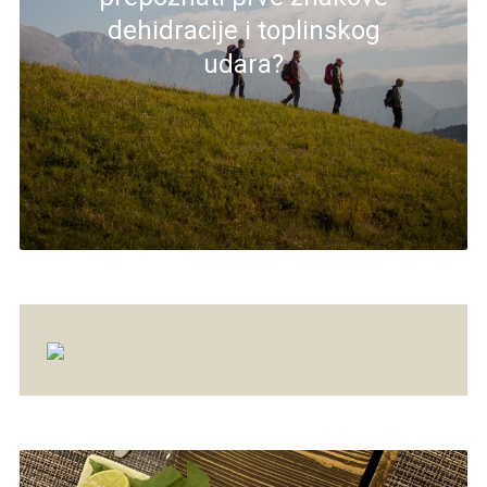
dehidracije i toplinskog
udara?