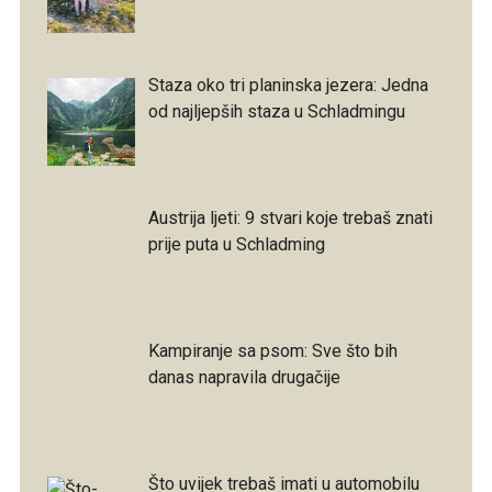
Staza oko tri planinska jezera: Jedna
od najljepših staza u Schladmingu
Austrija ljeti: 9 stvari koje trebaš znati
prije puta u Schladming
Kampiranje sa psom: Sve što bih
danas napravila drugačije
Što uvijek trebaš imati u automobilu