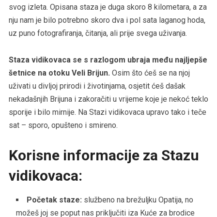
svog izleta. Opisana staza je duga skoro 8 kilometara, a za
nju nam je bilo potrebno skoro dva i pol sata laganog hoda,
uz puno fotografiranja, čitanja, ali prije svega uživanja.
Staza vidikovaca se s razlogom ubraja među najljepše
šetnice na otoku Veli Brijun.
Osim što ćeš se na njoj
uživati u divljoj prirodi i životinjama, osjetit ćeš dašak
nekadašnjih Brijuna i zakoračiti u vrijeme koje je nekoć teklo
sporije i bilo mirnije. Na Stazi vidikovaca upravo tako i teče
sat – sporo, opušteno i smireno.
Korisne informacije za Stazu
vidikovaca:
Početak staze:
službeno na brežuljku Opatija, no
možeš joj se poput nas priključiti iza Kuće za brodice