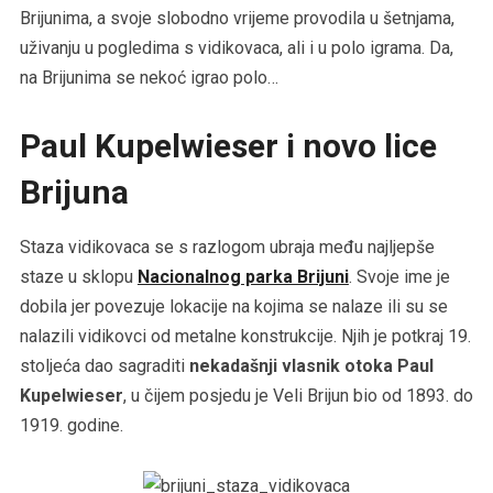
Brijunima, a svoje slobodno vrijeme provodila u šetnjama,
uživanju u pogledima s vidikovaca, ali i u polo igrama. Da,
na Brijunima se nekoć igrao polo…
Paul Kupelwieser i novo lice
Brijuna
Staza vidikovaca se s razlogom ubraja među najljepše
staze u sklopu
Nacionalnog parka Brijuni
. Svoje ime je
dobila jer povezuje lokacije na kojima se nalaze ili su se
nalazili vidikovci od metalne konstrukcije. Njih je potkraj 19.
stoljeća dao sagraditi
nekadašnji vlasnik otoka Paul
Kupelwieser
, u čijem posjedu je Veli Brijun bio od 1893. do
1919. godine.