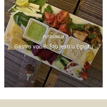
PUTOVANJA
Gastro vodič: Što jesti u Egiptu