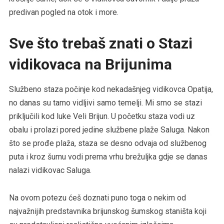
predivan pogled na otok i more.
Sve što trebaš znati o Stazi
vidikovaca na Brijunima
Službeno staza počinje kod nekadašnjeg vidikovca Opatija,
no danas su tamo vidljivi samo temelji. Mi smo se stazi
priključili kod luke Veli Brijun. U početku staza vodi uz
obalu i prolazi pored jedine službene plaže Saluga. Nakon
što se prođe plaža, staza se desno odvaja od službenog
puta i kroz šumu vodi prema vrhu brežuljka gdje se danas
nalazi vidikovac Saluga.
Na ovom potezu ćeš doznati puno toga o nekim od
najvažnijih predstavnika brijunskog šumskog staništa koji