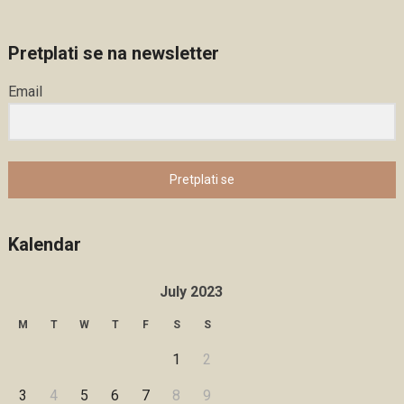
Pretplati se na newsletter
Email
Pretplati se
Kalendar
July 2023
M
T
W
T
F
S
S
1
2
3
4
5
6
7
8
9