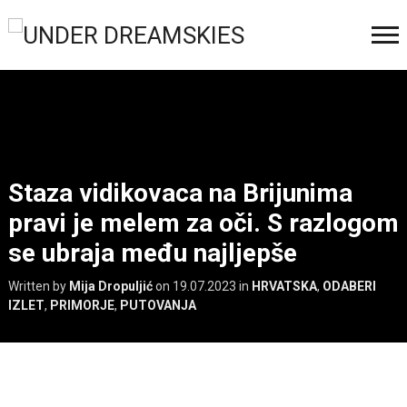
Staza vidikovaca na Brijunima
pravi je melem za oči. S razlogom
se ubraja među najljepše
Written by
Mija Dropuljić
on
19.07.2023
in
HRVATSKA
,
ODABERI
IZLET
,
PRIMORJE
,
PUTOVANJA