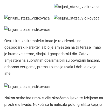
Ovaj luksuzni kompleks imao je rezidencijalno-
gospodarski karakter, a bio je smješten na tri terase. Imao
je hramove, terme, ribnjak i gospodarski dio. Gatovi
smješteni na suprotnim obalama bili su povezani lancem,
odnosno verigama, prema kojima je uvala i dobila svoje
ime.
Nakon raskošne rimske vile skrećemo lijevo te izbijamo na
prostranu livadu. Nekoć se tu nalazilo polo igralište koje je