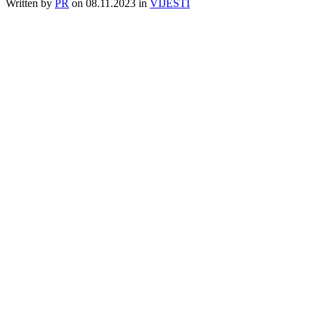
Written by
PR
on
08.11.2023
in
VIJESTI