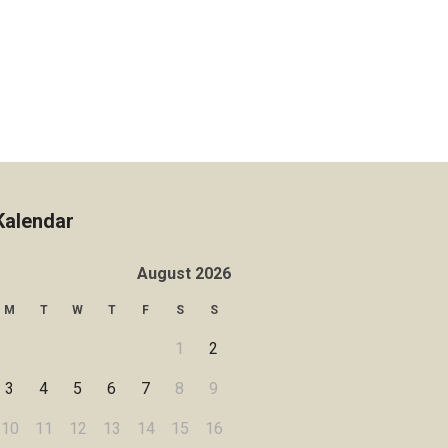
Kalendar
August 2026
M
T
W
T
F
S
S
1
2
3
4
5
6
7
8
9
10
11
12
13
14
15
16