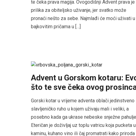
te čeka prava magija. Ovogodišnji Advent prava je
prilika za obiteljsko uživanje, jer svatko može
pronaći nešto za sebe. Najmlađi će moći uživati u
bajkovitim pričama u […]
Advent u Gorskom kotaru: Ev
što te sve čeka ovog prosinc
Gorski kotar u vrijeme adventa oblači jedinstveno
slavljeničko ruho u kojem uživaju mali i veliki, a
posebno kada ga ukrase nebeske snježne pahulje
Eteričan je doživljaj uz toplu vatricu koja pucketa u
kaminu, kuhano vino ili čaj promatrati kako priroda