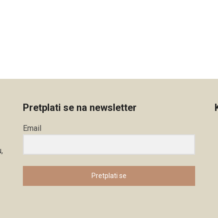
Pretplati se na newsletter
Email
,
Pretplati se