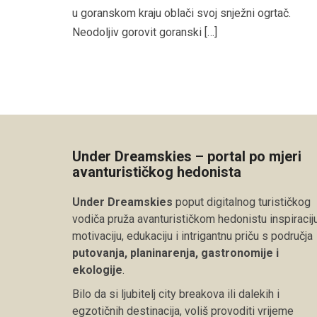
u goranskom kraju oblači svoj snježni ogrtač.
Neodoljiv gorovit goranski […]
Under Dreamskies – portal po mjeri
avanturističkog hedonista
Under Dreamskies
poput digitalnog turističkog
vodiča pruža avanturističkom hedonistu inspiraciju
motivaciju, edukaciju i intrigantnu priču s područja
putovanja, planinarenja, gastronomije i
ekologije
.
Bilo da si ljubitelj city breakova ili dalekih i
egzotičnih destinacija, voliš provoditi vrijeme