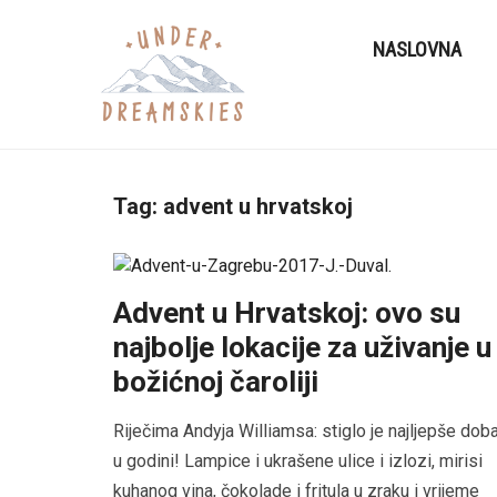
NASLOVNA
Tag:
advent u hrvatskoj
Advent u Hrvatskoj: ovo su
najbolje lokacije za uživanje u
božićnoj čaroliji
Riječima Andyja Williamsa: stiglo je najljepše dob
u godini! Lampice i ukrašene ulice i izlozi, mirisi
kuhanog vina, čokolade i fritula u zraku i vrijeme