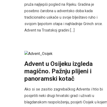
pruža najljepši pogled na Rijeku. Gradina je
posebno čarobna u adventsko doba kada
tradicionalno uskače u svoje blještavo ruho i
svojom ljepotom otapa i najhladnije Grinch srce.
Advent na Trsatskoj gradini […]
Advent u Osijeku izgleda
magično. Pažnju plijeni i
panoramski kotač
Ako si se zasitio zagrebačkog Adventa i htio bi
posjetiti neki drugi hrvatski grad i uživati u
blagdanskom raspoloženju, posjeti Osijek u koje