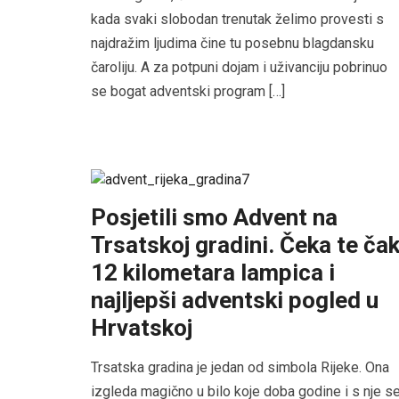
kada svaki slobodan trenutak želimo provesti s
najdražim ljudima čine tu posebnu blagdansku
čaroliju. A za potpuni dojam i uživanciju pobrinuo
se bogat adventski program […]
Posjetili smo Advent na
Trsatskoj gradini. Čeka te ča
12 kilometara lampica i
najljepši adventski pogled u
Hrvatskoj
Trsatska gradina je jedan od simbola Rijeke. Ona
izgleda magično u bilo koje doba godine i s nje s