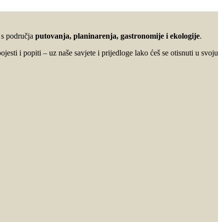
u s područja
putovanja, planinarenja, gastronomije i ekologije
.
ojesti i popiti – uz naše savjete i prijedloge lako ćeš se otisnuti u svoju