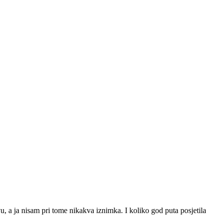
vu, a ja nisam pri tome nikakva iznimka. I koliko god puta posjetila