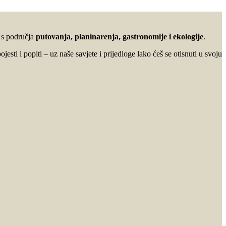
u s područja
putovanja, planinarenja, gastronomije i ekologije
.
ojesti i popiti – uz naše savjete i prijedloge lako ćeš se otisnuti u svoju