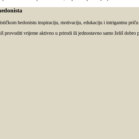
hedonista
stičkom hedonistu inspiraciju, motivaciju, edukaciju i intrigantnu prič
oliš provoditi vrijeme aktivno u prirodi ili jednostavno samo želiš dobro p