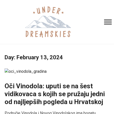
Day:
February 13, 2024
Oči Vinodola: uputi se na šest
vidikovaca s kojih se pružaju jedni
od najljepših pogleda u Hrvatskoj
Područje Vinodola i Novog Vinodolskog ima bogatu