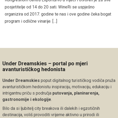
posjetitelje od 14 do 20 sati. WineRi se uspješno
organizira od 2017. godine te nas i ove godine čeka bogat
program i odlične vinarije. […]
Under Dreamskies – portal po mjeri
avanturističkog hedonista
Under Dreamskies
poput digitalnog turističkog vodiča pruža
avanturističkom hedonistu inspiraciju, motivaciju, edukaciju i
intrigantnu priču s područja
putovanja, planinarenja,
gastronomije i ekologije
.
Bilo da si ljubitelj city breakova ili dalekih i egzotičnih
destinacija, voliš provoditi vrijeme aktivno u prirodi ili