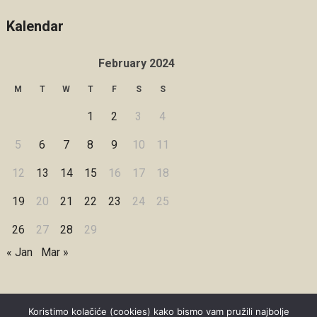
Kalendar
February 2024
M
T
W
T
F
S
S
1
2
3
4
5
6
7
8
9
10
11
12
13
14
15
16
17
18
19
20
21
22
23
24
25
26
27
28
29
« Jan
Mar »
Koristimo kolačiće (cookies) kako bismo vam pružili najbolje