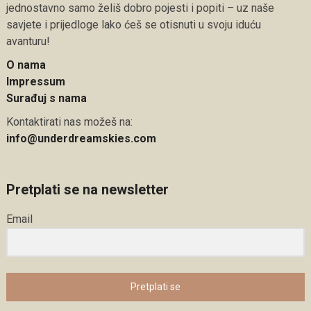
jednostavno samo želiš dobro pojesti i popiti – uz naše
savjete i prijedloge lako ćeš se otisnuti u svoju iduću
avanturu!
O nama
Impressum
Surađuj s nama
Kontaktirati nas možeš na:
info@underdreamskies.com
Pretplati se na newsletter
Email
Pretplati se