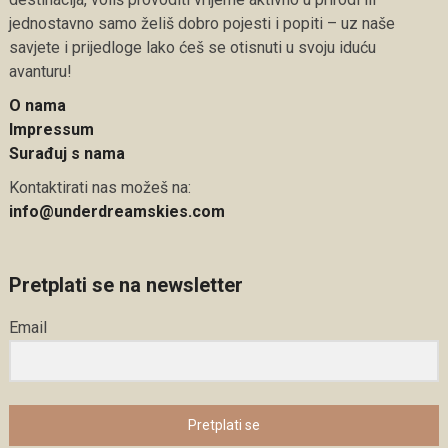
jednostavno samo želiš dobro pojesti i popiti – uz naše
savjete i prijedloge lako ćeš se otisnuti u svoju iduću
avanturu!
O nama
Impressum
Surađuj s nama
Kontaktirati nas možeš na:
info@underdreamskies.com
Pretplati se na newsletter
Email
Pretplati se