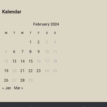
Kalendar
February 2024
M
T
W
T
F
S
S
1
2
3
4
5
6
7
8
9
10
11
12
13
14
15
16
17
18
19
20
21
22
23
24
25
26
27
28
29
« Jan
Mar »