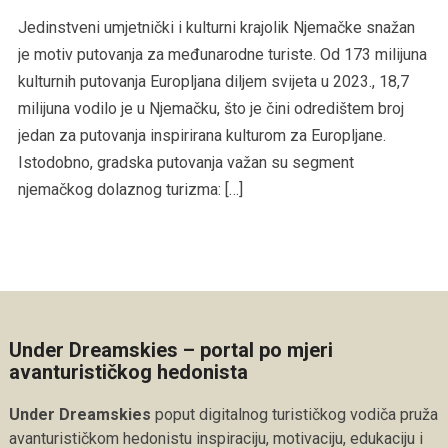
Jedinstveni umjetnički i kulturni krajolik Njemačke snažan
je motiv putovanja za međunarodne turiste. Od 173 milijuna
kulturnih putovanja Europljana diljem svijeta u 2023., 18,7
milijuna vodilo je u Njemačku, što je čini odredištem broj
jedan za putovanja inspirirana kulturom za Europljane.
Istodobno, gradska putovanja važan su segment
njemačkog dolaznog turizma: […]
Under Dreamskies – portal po mjeri
avanturističkog hedonista
Under Dreamskies
poput digitalnog turističkog vodiča pruža
avanturističkom hedonistu inspiraciju, motivaciju, edukaciju i