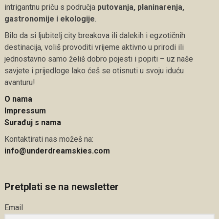
intrigantnu priču s područja
putovanja, planinarenja,
gastronomije i ekologije
.
Bilo da si ljubitelj city breakova ili dalekih i egzotičnih
destinacija, voliš provoditi vrijeme aktivno u prirodi ili
jednostavno samo želiš dobro pojesti i popiti – uz naše
savjete i prijedloge lako ćeš se otisnuti u svoju iduću
avanturu!
O nama
Impressum
Surađuj s nama
Kontaktirati nas možeš na:
info@underdreamskies.com
Pretplati se na newsletter
Email