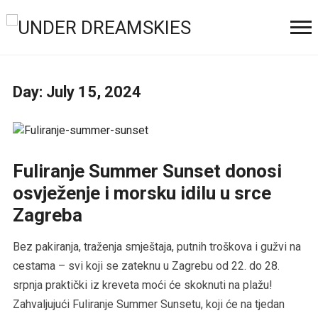
Day:
July 15, 2024
Fuliranje Summer Sunset donosi
osvježenje i morsku idilu u srce
Zagreba
Bez pakiranja, traženja smještaja, putnih troškova i gužvi na
cestama – svi koji se zateknu u Zagrebu od 22. do 28.
srpnja praktički iz kreveta moći će skoknuti na plažu!
Zahvaljujući Fuliranje Summer Sunsetu, koji će na tjedan