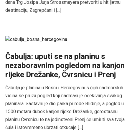
dana Trg Josipa Jurja Strossmayera pretvoriti u hit ljetnu
destinaciju, Zagrepčani i […]
Čabulja: uputi se na planinu s
nezaboravnim pogledom na kanjon
rijeke Drežanke, Čvrsnicu i Prenj
Čabulja je planina u Bosni i Hercegovini s čijih nadmorskih
visina se pruža pogled koji nadmašuje očekivanja svakog
planinara. Sastavni je dio parka prirode Blidinje, a pogled u
1500 metara dubok kanjon rijeke Drežanke, gorostasnu
planinu Čvrsnicu te na jedinstveni Prenj će umiriti sva tvoja
čula i istovremeno ubrzati otkucaje […]