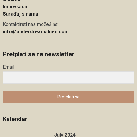
Impressum
Surađuj s nama
Kontaktirati nas možeš na:
info@underdreamskies.com
Pretplati se na newsletter
Email
Pretplati se
Kalendar
July 2024