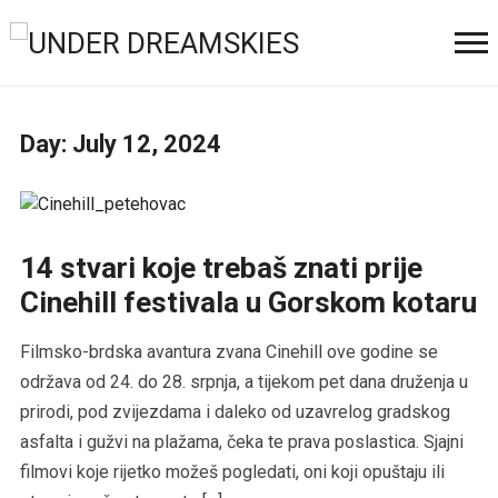
Day:
July 12, 2024
14 stvari koje trebaš znati prije
Cinehill festivala u Gorskom kotaru
Filmsko-brdska avantura zvana Cinehill ove godine se
održava od 24. do 28. srpnja, a tijekom pet dana druženja u
prirodi, pod zvijezdama i daleko od uzavrelog gradskog
asfalta i gužvi na plažama, čeka te prava poslastica. Sjajni
filmovi koje rijetko možeš pogledati, oni koji opuštaju ili