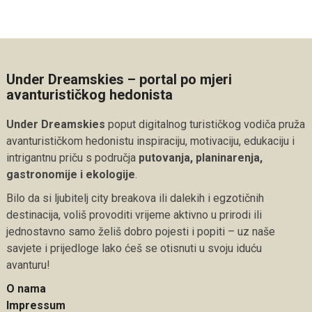
Under Dreamskies – portal po mjeri
avanturističkog hedonista
Under Dreamskies
poput digitalnog turističkog vodiča pruža
avanturističkom hedonistu inspiraciju, motivaciju, edukaciju i
intrigantnu priču s područja
putovanja, planinarenja,
gastronomije i ekologije
.
Bilo da si ljubitelj city breakova ili dalekih i egzotičnih
destinacija, voliš provoditi vrijeme aktivno u prirodi ili
jednostavno samo želiš dobro pojesti i popiti – uz naše
savjete i prijedloge lako ćeš se otisnuti u svoju iduću
avanturu!
O nama
Impressum