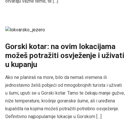
otvaraju važne teme, te […]
Gorski kotar: na ovim lokacijama
možeš potražiti osvježenje i uživati
u kupanju
Ako ne planiraš na more, bilo da nemaš vremena ili
jednostavno želiš pobjeći od mnogobrojnih turista i uživati
u šumi, uputi se u Gorski kotar. Tamo te čekaju manje gužve,
niže temperature, krošnje goranske šume, ali i uređena
kupališta na kojima možeš potražiti potrebno osvježenje.
Definitivno najpopularnije lokacije u Gorskom […]