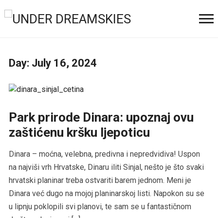
Day:
July 16, 2024
Park prirode Dinara: upoznaj ovu
zaštićenu kršku ljepoticu
Dinara – moćna, velebna, predivna i nepredvidiva! Uspon
na najviši vrh Hrvatske, Dinaru iliti Sinjal, nešto je što svaki
hrvatski planinar treba ostvariti barem jednom. Meni je
Dinara već dugo na mojoj planinarskoj listi. Napokon su se
u lipnju poklopili svi planovi, te sam se u fantastičnom