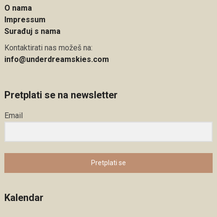
O nama
Impressum
Surađuj s nama
Kontaktirati nas možeš na:
info@underdreamskies.com
Pretplati se na newsletter
Email
Pretplati se
Kalendar