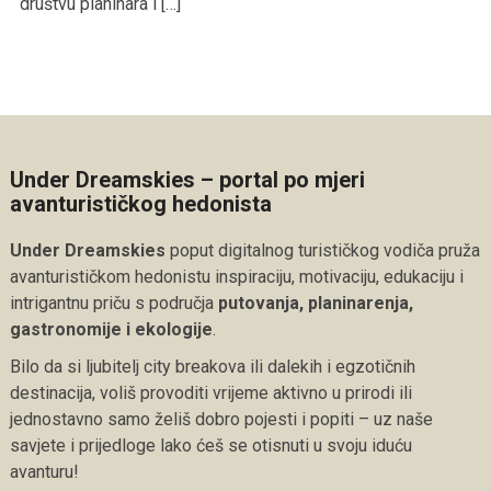
društvu planinara i […]
Under Dreamskies – portal po mjeri
avanturističkog hedonista
Under Dreamskies
poput digitalnog turističkog vodiča pruža
avanturističkom hedonistu inspiraciju, motivaciju, edukaciju i
intrigantnu priču s područja
putovanja, planinarenja,
gastronomije i ekologije
.
Bilo da si ljubitelj city breakova ili dalekih i egzotičnih
destinacija, voliš provoditi vrijeme aktivno u prirodi ili
jednostavno samo želiš dobro pojesti i popiti – uz naše
savjete i prijedloge lako ćeš se otisnuti u svoju iduću
avanturu!