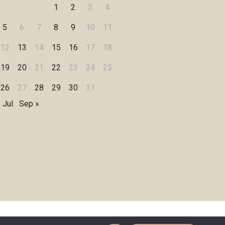
1
2
3
4
5
6
7
8
9
10
11
12
13
14
15
16
17
18
19
20
21
22
23
24
25
26
27
28
29
30
31
 Jul
Sep »
Designed by
WPZOOM