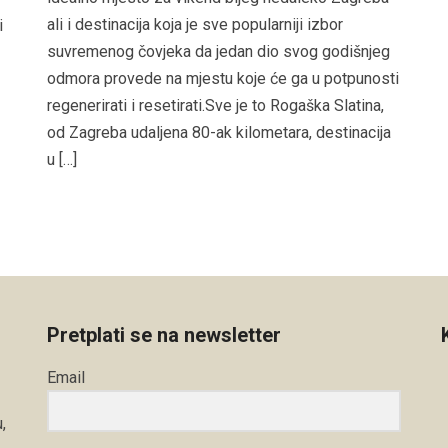
ali i destinacija koja je sve popularniji izbor
i
suvremenog čovjeka da jedan dio svog godišnjeg
odmora provede na mjestu koje će ga u potpunosti
regenerirati i resetirati.Sve je to Rogaška Slatina,
od Zagreba udaljena 80-ak kilometara, destinacija
u […]
Pretplati se na newsletter
Email
,