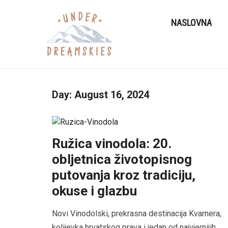
NASLOVNA
Day:
August 16, 2024
Ružica vinodola: 20.
obljetnica životopisnog
putovanja kroz tradiciju,
okuse i glazbu
Novi Vinodolski, prekrasna destinacija Kvarnera,
kolijevka hrvatskog prava i jedan od najvjernijih