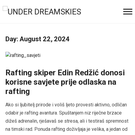
Day:
August 22, 2024
Rafting skiper Edin Redžić donosi
korisne savjete prije odlaska na
rafting
Ako si ljubitelj prirode i voliš ljeto provesti aktivno, odličan
odabir je rafting avantura. Spuštanjem niz riječne brzace
dižeš adrenalin, rješavaš se stresa, ali i testiraš spremnost
na timski rad. Ponuda rafting doživljaja je velika, a jedan od