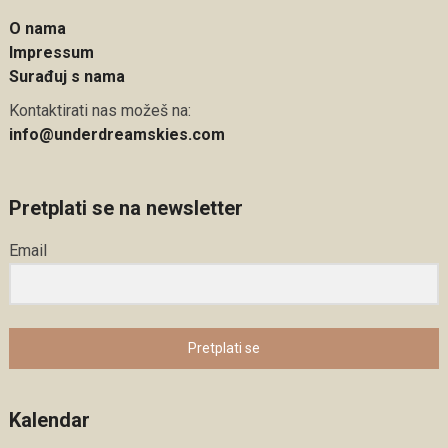
O nama
Impressum
Surađuj s nama
Kontaktirati nas možeš na:
info@underdreamskies.com
Pretplati se na newsletter
Email
Pretplati se
Kalendar