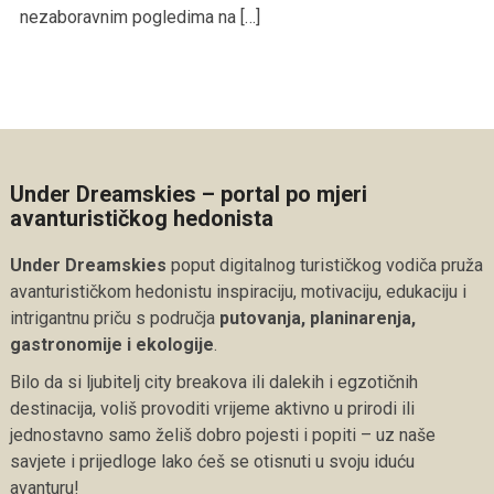
nezaboravnim pogledima na […]
Under Dreamskies – portal po mjeri
avanturističkog hedonista
Under Dreamskies
poput digitalnog turističkog vodiča pruža
avanturističkom hedonistu inspiraciju, motivaciju, edukaciju i
intrigantnu priču s područja
putovanja, planinarenja,
gastronomije i ekologije
.
Bilo da si ljubitelj city breakova ili dalekih i egzotičnih
destinacija, voliš provoditi vrijeme aktivno u prirodi ili
jednostavno samo želiš dobro pojesti i popiti – uz naše
savjete i prijedloge lako ćeš se otisnuti u svoju iduću
avanturu!