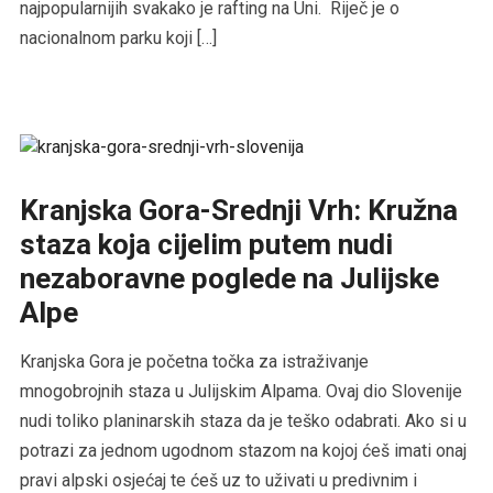
najpopularnijih svakako je rafting na Uni. Riječ je o
nacionalnom parku koji […]
Kranjska Gora-Srednji Vrh: Kružna
staza koja cijelim putem nudi
nezaboravne poglede na Julijske
Alpe
Kranjska Gora je početna točka za istraživanje
mnogobrojnih staza u Julijskim Alpama. Ovaj dio Slovenije
nudi toliko planinarskih staza da je teško odabrati. Ako si u
potrazi za jednom ugodnom stazom na kojoj ćeš imati onaj
pravi alpski osjećaj te ćeš uz to uživati u predivnim i