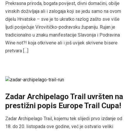
Prekrasna priroda, bogata povijest, divni domaćini, obilje
vinskih doživljaja ali i zalogaja koji se jedu samo na ovom
dijelu Hrvatske – sve je to ukratko razlog zašto sve više
ljudi posjećuje Virovitičko-podravsku županiju. Rujan je
tradicionalno u znaku manifestacije Slavonija i Podravina
Wine not?! koja otkrivene ali i još uvijek skrivene bisere
pretvara […]
Zadar Archipelago Trail uvršten na
prestižni popis Europe Trail Cupa!
Zadar Archipelago Trail, kojemu tek slijedi prvo izdanje od
18. do 20. listopada ove godine, već je ostvario veliki