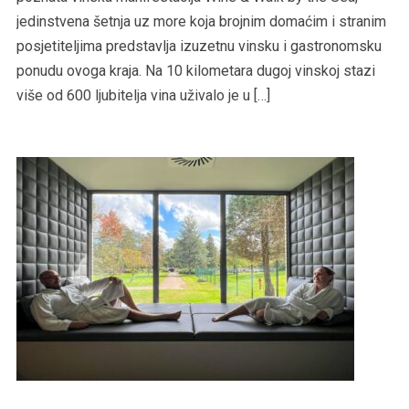
jedinstvena šetnja uz more koja brojnim domaćim i stranim
posjetiteljima predstavlja izuzetnu vinsku i gastronomsku
ponudu ovoga kraja. Na 10 kilometara dugoj vinskoj stazi
više od 600 ljubitelja vina uživalo je u […]