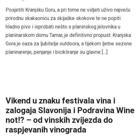
Posjetiti Kranjsku Goru, a pri tome ne vidjeti uživo najveću
prirodnu skakaonicu za skijaške skokove te ne popiti
hladno pivo i isprobati nešto s planinskog jelovnika u
planinarskom domu Tamar, je definitivno propust. Kranjska
Gora je oaza za ljubitelje outdoora, a tijekom ljetne sezone
planinarenje, penjanje i bicikliranje su glavne […]
Vikend u znaku festivala vina i
zalogaja Slavonija i Podravina Wine
not!? – od vinskih zvijezda do
raspjevanih vinograda