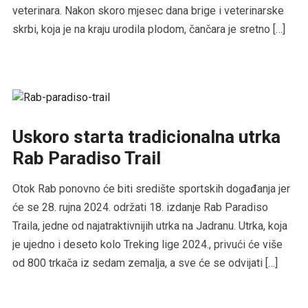
veterinara. Nakon skoro mjesec dana brige i veterinarske
skrbi, koja je na kraju urodila plodom, čančara je sretno […]
Uskoro starta tradicionalna utrka
Rab Paradiso Trail
Otok Rab ponovno će biti središte sportskih događanja jer
će se 28. rujna 2024. održati 18. izdanje Rab Paradiso
Traila, jedne od najatraktivnijih utrka na Jadranu. Utrka, koja
je ujedno i deseto kolo Treking lige 2024., privući će više
od 800 trkača iz sedam zemalja, a sve će se odvijati […]