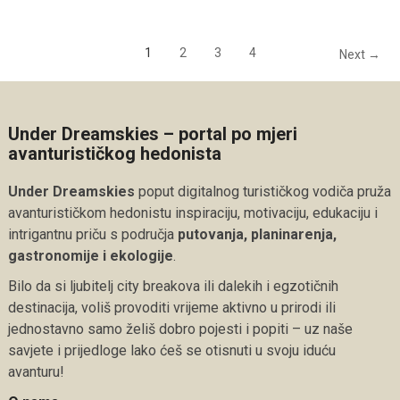
1
2
3
4
Next →
Under Dreamskies – portal po mjeri
avanturističkog hedonista
Under Dreamskies
poput digitalnog turističkog vodiča pruža
avanturističkom hedonistu inspiraciju, motivaciju, edukaciju i
intrigantnu priču s područja
putovanja, planinarenja,
gastronomije i ekologije
.
Bilo da si ljubitelj city breakova ili dalekih i egzotičnih
destinacija, voliš provoditi vrijeme aktivno u prirodi ili
jednostavno samo želiš dobro pojesti i popiti – uz naše
savjete i prijedloge lako ćeš se otisnuti u svoju iduću
avanturu!