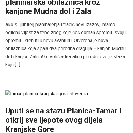
planinarska obilaznica kroz
kanjone Mudna dol i Zala
Ako si ljubitelj planinarenja i tražiš novi izazov, imamo
odličnu vijest za tebe zbog koje ćeš odmah spremiti svoju
opremu i krenuti u novu avanturu. Otvorena je nova
obilaznica koja spaja dva prirodna dragulja – kanjon Mudnu
dol i kanjon Zalu. Ako voliš adrenalin i prirodu, ovo je staza
koju […]
Uputi se na stazu Planica-Tamar i
otkrij sve ljepote ovog dijela
Kranjske Gore