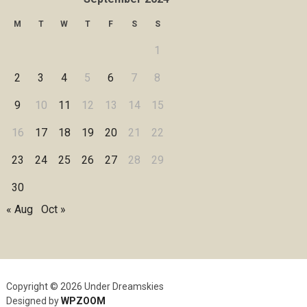
M
T
W
T
F
S
S
1
2
3
4
5
6
7
8
9
10
11
12
13
14
15
16
17
18
19
20
21
22
23
24
25
26
27
28
29
30
« Aug
Oct »
Copyright © 2026 Under Dreamskies
Designed by
WPZOOM