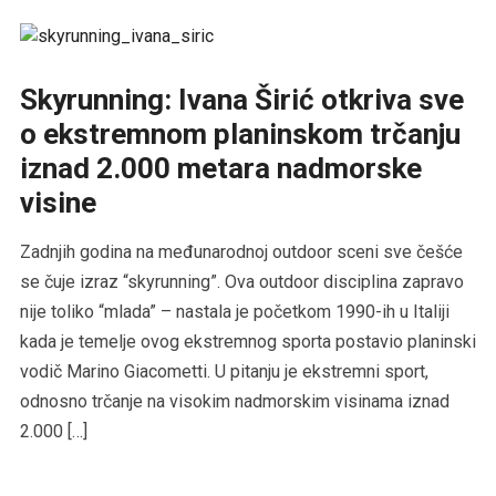
Skyrunning: Ivana Širić otkriva sve
o ekstremnom planinskom trčanju
iznad 2.000 metara nadmorske
visine
Zadnjih godina na međunarodnoj outdoor sceni sve češće
se čuje izraz “skyrunning”. Ova outdoor disciplina zapravo
nije toliko “mlada” – nastala je početkom 1990-ih u Italiji
kada je temelje ovog ekstremnog sporta postavio planinski
vodič Marino Giacometti. U pitanju je ekstremni sport,
odnosno trčanje na visokim nadmorskim visinama iznad
2.000 […]