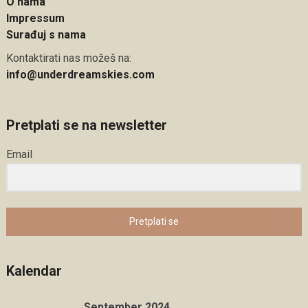
O nama
Impressum
Surađuj s nama
Kontaktirati nas možeš na:
info@underdreamskies.com
Pretplati se na newsletter
Email
Pretplati se
Kalendar
September 2024