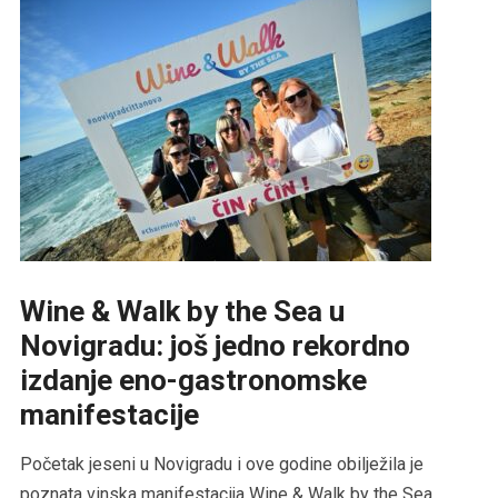
Wine & Walk by the Sea u
Novigradu: još jedno rekordno
izdanje eno-gastronomske
manifestacije
Početak jeseni u Novigradu i ove godine obilježila je
poznata vinska manifestacija Wine & Walk by the Sea,