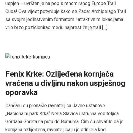
uspjeh – uvršten je na popis renomiranog Europe Trail
Cupa! Ova vijest potvrđuje kako se Zadar Archipelago Trail
sa svojim jedinstvenim formatom i atraktivnim lokacijama
vrlo brzo pozicionirao među najprestižnije trail […]
Fenix Krke: Ozlijeđena kornjača
vraćena u divljinu nakon uspješnog
oporavka
Čančaru su pronašle ravnateljica Javne ustanove
„Nacionalni park Krka“ Nella Slavica i stručna voditeljica
Gordana Goreta na putu do Burnuma. Čim su shvatile da je
kornjača ozlijeđena, ravnateljica ju je odnijela kod