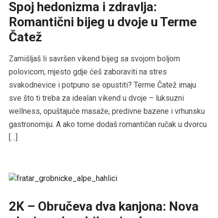
Spoj hedonizma i zdravlja:
Romantični bijeg u dvoje u Terme
Čatež
Zamišljaš li savršen vikend bijeg sa svojom boljom
polovicom, mjesto gdje ćeš zaboraviti na stres
svakodnevice i potpuno se opustiti? Terme Čatež imaju
sve što ti treba za idealan vikend u dvoje – luksuzni
wellness, opuštajuće masaže, predivne bazene i vrhunsku
gastronomiju. A ako tome dodaš romantičan ručak u dvorcu
[…]
2K – Obručeva dva kanjona: Nova