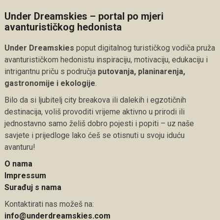
Under Dreamskies – portal po mjeri
avanturističkog hedonista
Under Dreamskies
poput digitalnog turističkog vodiča pruža
avanturističkom hedonistu inspiraciju, motivaciju, edukaciju i
intrigantnu priču s područja
putovanja, planinarenja,
gastronomije i ekologije
.
Bilo da si ljubitelj city breakova ili dalekih i egzotičnih
destinacija, voliš provoditi vrijeme aktivno u prirodi ili
jednostavno samo želiš dobro pojesti i popiti – uz naše
savjete i prijedloge lako ćeš se otisnuti u svoju iduću
avanturu!
O nama
Impressum
Surađuj s nama
Kontaktirati nas možeš na:
info@underdreamskies.com