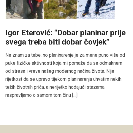
Igor Eterović: “Dobar planinar prije
svega treba biti dobar čovjek”
Ne znam za tebe, no planinarenje je za mene puno više od
puke fizičke aktivnosti koja mi pomaže da se odmaknem
od stresa i vreve našeg modernog načina života. Nije
rijetkost da se upravo tijekom planinarenja uhvatim nekih
težih životnih priča, a nerijetko hodajući stazama
raspravljamo o samom tom činu […]