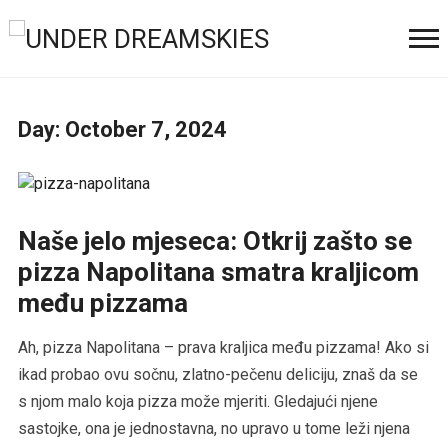
Day:
October 7, 2024
Naše jelo mjeseca: Otkrij zašto se
pizza Napolitana smatra kraljicom
među pizzama
Ah, pizza Napolitana – prava kraljica među pizzama! Ako si
ikad probao ovu sočnu, zlatno-pečenu deliciju, znaš da se
s njom malo koja pizza može mjeriti. Gledajući njene
sastojke, ona je jednostavna, no upravo u tome leži njena