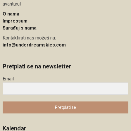
avanturu!
O nama
Impressum
Surađuj s nama
Kontaktirati nas možeš na:
info@underdreamskies.com
Pretplati se na newsletter
Email
Pretplati se
Kalendar