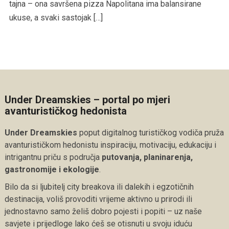
tajna – ona savršena pizza Napolitana ima balansirane
ukuse, a svaki sastojak […]
Under Dreamskies – portal po mjeri
avanturističkog hedonista
Under Dreamskies
poput digitalnog turističkog vodiča pruža
avanturističkom hedonistu inspiraciju, motivaciju, edukaciju i
intrigantnu priču s područja
putovanja, planinarenja,
gastronomije i ekologije
.
Bilo da si ljubitelj city breakova ili dalekih i egzotičnih
destinacija, voliš provoditi vrijeme aktivno u prirodi ili
jednostavno samo želiš dobro pojesti i popiti – uz naše
savjete i prijedloge lako ćeš se otisnuti u svoju iduću