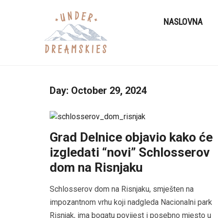
NASLOVNA
Day:
October 29, 2024
Grad Delnice objavio kako će
izgledati “novi” Schlosserov
dom na Risnjaku
Schlosserov dom na Risnjaku, smješten na
impozantnom vrhu koji nadgleda Nacionalni park
Risnjak, ima bogatu povijest i posebno mjesto u