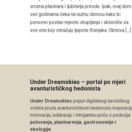
srcima planinara i ljubitelja prirode. Ipak, ovaj dom
već godinama čeka na nužnu obnovu kako bi
ponovno postao mjesto okupljanja i sklonište za
sve one koji istražuju ljepote Risnjaka. Obnova […]
Under Dreamskies – portal po mjeri
avanturističkog hedonista
Under Dreamskies
poput digitalnog turističkog
vodiča pruža avanturističkom hedonistu inspiraciju
motivaciju, edukaciju i intrigantnu priču s područja
putovanja, planinarenja, gastronomije i
ekologije
.