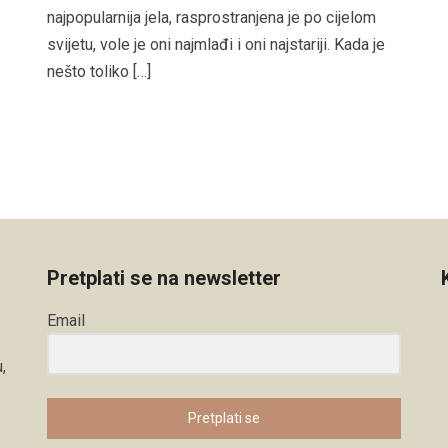
najpopularnija jela, rasprostranjena je po cijelom
svijetu, vole je oni najmlađi i oni najstariji. Kada je
nešto toliko […]
Pretplati se na newsletter
Email
,
Pretplati se