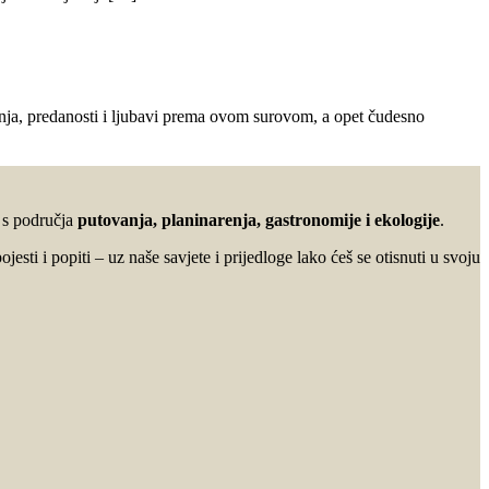
 znanja, predanosti i ljubavi prema ovom surovom, a opet čudesno
u s područja
putovanja, planinarenja, gastronomije i ekologije
.
ojesti i popiti – uz naše savjete i prijedloge lako ćeš se otisnuti u svoju