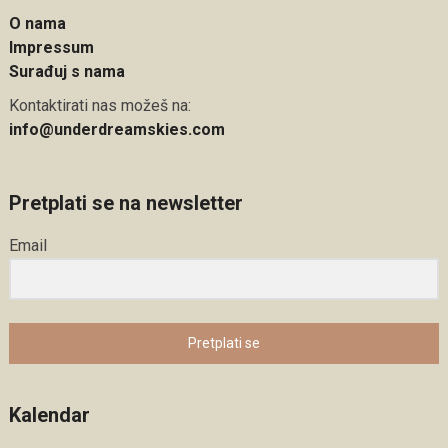
O nama
Impressum
Surađuj s nama
Kontaktirati nas možeš na:
info@underdreamskies.com
Pretplati se na newsletter
Email
Pretplati se
Kalendar