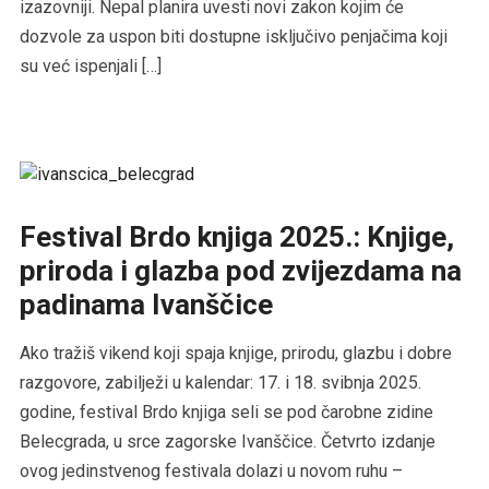
izazovniji. Nepal planira uvesti novi zakon kojim će
dozvole za uspon biti dostupne isključivo penjačima koji
su već ispenjali […]
Festival Brdo knjiga 2025.: Knjige,
priroda i glazba pod zvijezdama na
padinama Ivanščice
Ako tražiš vikend koji spaja knjige, prirodu, glazbu i dobre
razgovore, zabilježi u kalendar: 17. i 18. svibnja 2025.
godine, festival Brdo knjiga seli se pod čarobne zidine
Belecgrada, u srce zagorske Ivanščice. Četvrto izdanje
ovog jedinstvenog festivala dolazi u novom ruhu –