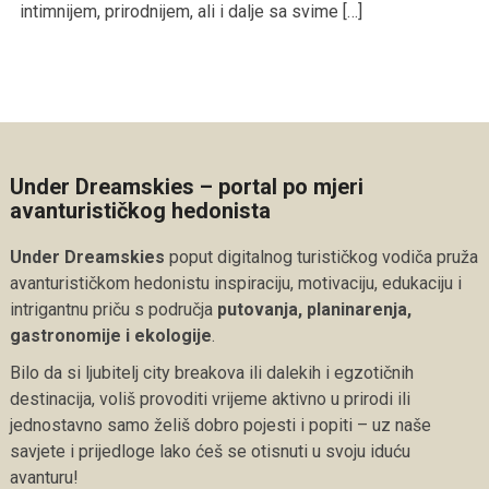
intimnijem, prirodnijem, ali i dalje sa svime […]
Under Dreamskies – portal po mjeri
avanturističkog hedonista
Under Dreamskies
poput digitalnog turističkog vodiča pruža
avanturističkom hedonistu inspiraciju, motivaciju, edukaciju i
intrigantnu priču s područja
putovanja, planinarenja,
gastronomije i ekologije
.
Bilo da si ljubitelj city breakova ili dalekih i egzotičnih
destinacija, voliš provoditi vrijeme aktivno u prirodi ili
jednostavno samo želiš dobro pojesti i popiti – uz naše
savjete i prijedloge lako ćeš se otisnuti u svoju iduću
avanturu!