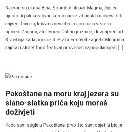
Kakvog su okusa Etna, Stromboli ili pak Magma, čije će
tijesto ili pak kreativne kombinacije vrhunskih nadjeva biti
najveći favoriti, kakva iznenađenja spremaju veseli i
opičeni Zagorci, ali i tvorac Dubai groznice, doznaj već od
8. svibnja kada počinje 4. Pizza Festival Zagreb. Mnogima
najdraži street food festival posvećen najpopularnijem […]
Pakoštane na moru kraj jezera su
slano-slatka priča koju moraš
doživjeti
Kada sam stigla u Pakoštane, prvo što sam osjetila bio je