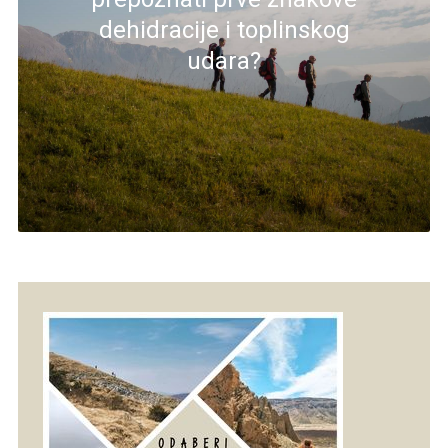
dehidracije i toplinskog
udara?