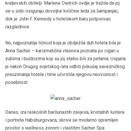
kraljevskih obitelji. Marlene Dietrich ovdje je tražila da joj
se u sobi osiguraju dovoljne količine leda za šampanjac,
dok je John F. Kennedy u hotelskom baru potpisivao
razglednice.
No, najpoznatija ličnost koja je obilježila duh hotela bila je
Anna Sacher – karizmatična vlasnica poznata po cigari u
zubima i buldozima koji su joj stalno bili za petama. Uspjela
je nakon Drugog svjetskog rata odbiti pokušaj savezničkog
preuzimanja hotela i time učvrstila njegovu neovisnost i
posebnost.
Danas, iza raskošnih baršunastih zavjesa, kristalnih lustera
i portreta Habsburgovaca, skriva se moderno opremljen
prostor s wellness zonom i vlastitim Sacher Spa