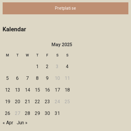
Pretplati se
Kalendar
May 2025
M
T
W
T
F
S
S
1
2
3
4
5
6
7
8
9
10
11
12
13
14
15
16
17
18
19
20
21
22
23
24
25
26
27
28
29
30
31
« Apr
Jun »