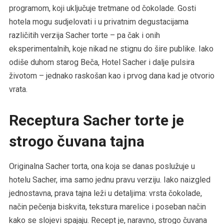
programom, koji uključuje tretmane od čokolade. Gosti
hotela mogu sudjelovati i u privatnim degustacijama
različitih verzija Sacher torte – pa čak i onih
eksperimentalnih, koje nikad ne stignu do šire publike. Iako
odiše duhom starog Beča, Hotel Sacher i dalje pulsira
životom – jednako raskošan kao i prvog dana kad je otvorio
vrata.
Receptura Sacher torte je
strogo čuvana tajna
Originalna Sacher torta, ona koja se danas poslužuje u
hotelu Sacher, ima samo jednu pravu verziju. Iako naizgled
jednostavna, prava tajna leži u detaljima: vrsta čokolade,
način pečenja biskvita, tekstura marelice i poseban način
kako se slojevi spajaju. Recept je, naravno, strogo čuvana