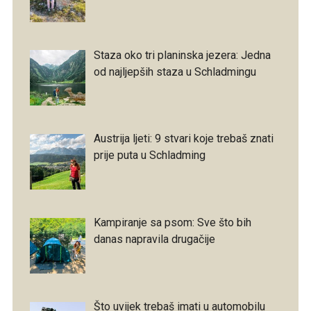
Staza oko tri planinska jezera: Jedna
od najljepših staza u Schladmingu
Austrija ljeti: 9 stvari koje trebaš znati
prije puta u Schladming
Kampiranje sa psom: Sve što bih
danas napravila drugačije
Što uvijek trebaš imati u automobilu