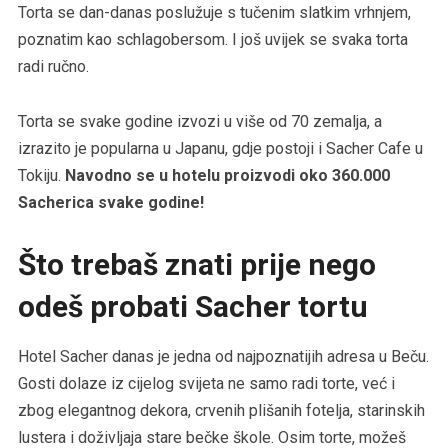
Torta se dan-danas poslužuje s tučenim slatkim vrhnjem,
poznatim kao schlagobersom. I još uvijek se svaka torta
radi ručno.
Torta se svake godine izvozi u više od 70 zemalja, a
izrazito je popularna u Japanu, gdje postoji i Sacher Cafe u
Tokiju.
Navodno se u hotelu proizvodi oko 360.000
Sacherica svake godine!
Što trebaš znati prije nego
odeš probati Sacher tortu
Hotel Sacher danas je jedna od najpoznatijih adresa u Beču.
Gosti dolaze iz cijelog svijeta ne samo radi torte, već i
zbog elegantnog dekora, crvenih plišanih fotelja, starinskih
lustera i doživljaja stare bečke škole. Osim torte, možeš