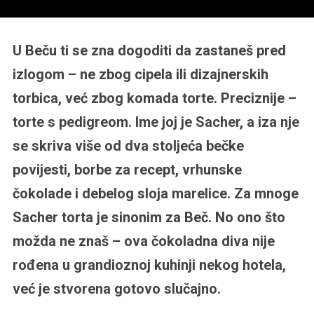
U Beču ti se zna dogoditi da zastaneš pred
izlogom – ne zbog cipela ili dizajnerskih
torbica, već zbog komada torte. Preciznije –
torte s pedigreom. Ime joj je Sacher, a iza nje
se skriva više od dva stoljeća bečke
povijesti, borbe za recept, vrhunske
čokolade i debelog sloja marelice. Za mnoge
Sacher torta je sinonim za Beč. No ono što
možda ne znaš – ova čokoladna diva nije
rođena u grandioznoj kuhinji nekog hotela,
već je stvorena gotovo slučajno.