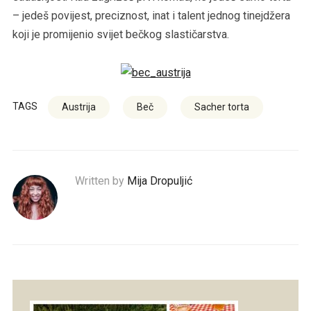
– jedeš povijest, preciznost, inat i talent jednog tinejdžera
koji je promijenio svijet bečkog slastičarstva.
TAGS
Austrija
Beč
Sacher torta
Written by
Mija Dropuljić