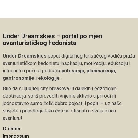
Under Dreamskies – portal po mjeri
avanturističkog hedonista
Under Dreamskies
poput digitalnog turističkog vodiča pruža
avanturističkom hedonistu inspiraciju, motivaciju, edukaciju i
intrigantnu priču s područja
putovanja, planinarenja,
gastronomije i ekologije
.
Bilo da si ljubitelj city breakova ili dalekih i egzotičnih
destinacija, voliš provoditi vrijeme aktivno u prirodi ili
jednostavno samo želiš dobro pojesti i popiti – uz naše
savjete i prijedloge lako ćeš se otisnuti u svoju iduću
avanturu!
O nama
Impressum