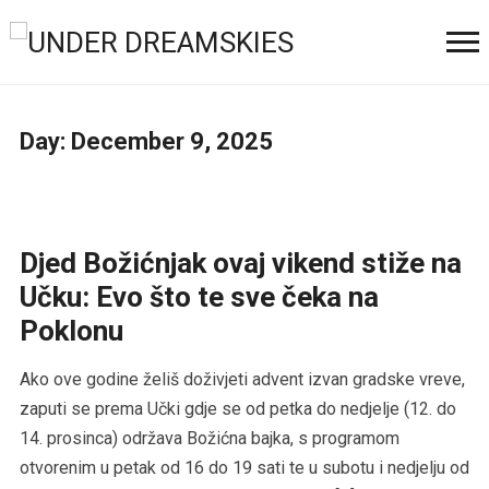
Day:
December 9, 2025
Djed Božićnjak ovaj vikend stiže na
Učku: Evo što te sve čeka na
Poklonu
Ako ove godine želiš doživjeti advent izvan gradske vreve,
zaputi se prema Učki gdje se od petka do nedjelje (12. do
14. prosinca) održava Božićna bajka, s programom
otvorenim u petak od 16 do 19 sati te u subotu i nedjelju od