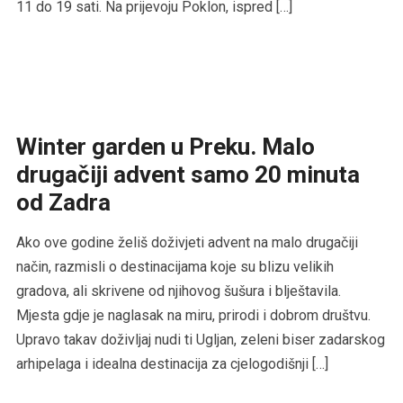
11 do 19 sati. Na prijevoju Poklon, ispred […]
Winter garden u Preku. Malo
drugačiji advent samo 20 minuta
od Zadra
Ako ove godine želiš doživjeti advent na malo drugačiji
način, razmisli o destinacijama koje su blizu velikih
gradova, ali skrivene od njihovog šušura i blještavila.
Mjesta gdje je naglasak na miru, prirodi i dobrom društvu.
Upravo takav doživljaj nudi ti Ugljan, zeleni biser zadarskog
arhipelaga i idealna destinacija za cjelogodišnji […]