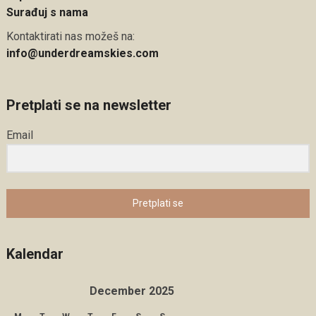
Surađuj s nama
Kontaktirati nas možeš na:
info@underdreamskies.com
Pretplati se na newsletter
Email
Pretplati se
Kalendar
December 2025