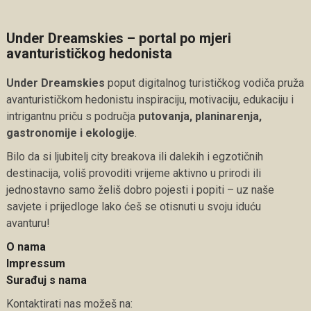
Under Dreamskies – portal po mjeri
avanturističkog hedonista
Under Dreamskies
poput digitalnog turističkog vodiča pruža
avanturističkom hedonistu inspiraciju, motivaciju, edukaciju i
intrigantnu priču s područja
putovanja, planinarenja,
gastronomije i ekologije
.
Bilo da si ljubitelj city breakova ili dalekih i egzotičnih
destinacija, voliš provoditi vrijeme aktivno u prirodi ili
jednostavno samo želiš dobro pojesti i popiti – uz naše
savjete i prijedloge lako ćeš se otisnuti u svoju iduću
avanturu!
O nama
Impressum
Surađuj s nama
Kontaktirati nas možeš na: