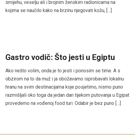
smijehu, veselju ali i brojnim ženskim radionicama na
kojima se naučilo kako na brzinu njegovati kožu, […]
Gastro vodič: Što jesti u Egiptu
Ako nešto volim, onda je to jesti i ponosim se time. A s
obzirom na to da muž i ja obožavamo isprobavati lokalnu
hranu na svim destinacijama koje posjetimo, nismo puno
razmišljali oko toga da jedan dan tijekom putovanja u Egipat
provedemo na vođenoj food turi. Odabir je bez puno […]