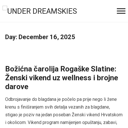
Day:
December 16, 2025
Božićna čarolija Rogaške Slatine:
Ženski vikend uz wellness i brojne
darove
Odbrojavanje do blagdana je počelo pa prije nego li žene
krenu s finiširanjem svih detalja vezanih za blagdane,
stigao je poziv na jedan poseban Ženski vikend Hrvatskom
i okolicom. Vikend program namijenjen opuštanju, zabavi,