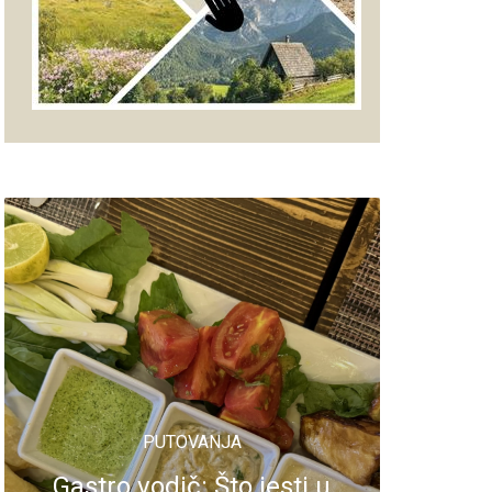
PUTOVANJA
Gastro vodič: Što jesti u