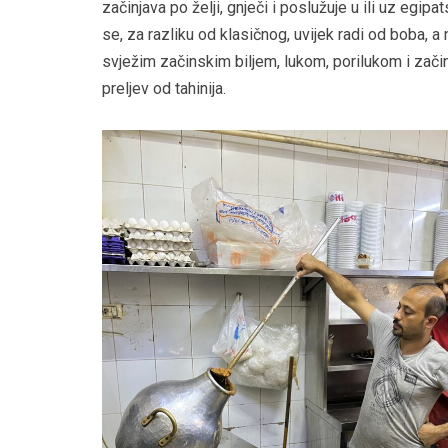
začinjava po želji, gnječi i poslužuje u ili uz egipa
se, za razliku od klasičnog, uvijek radi od boba, 
svježim začinskim biljem, lukom, porilukom i začin
preljev od tahinija.