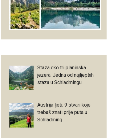
Staza oko tri planinska
jezera: Jedna od najljepših
staza u Schladmingu
Austrija ljeti: 9 stvari koje
trebaš znati prije puta u
Schladming