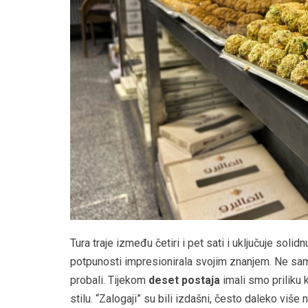
Tura traje između četiri i pet sati i uključuje soli
potpunosti impresionirala svojim znanjem. Ne sa
probali. Tijekom
deset postaja
imali smo priliku 
stilu. “Zalogaji” su bili izdašni, često daleko viš