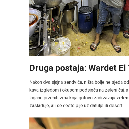
Druga postaja: Wardet E
Nakon dva sjajna sendviča, ništa bolje ne sjeda o
kava izgledom i okusom podsjeća na zeleni čaj, a
lagano prženih zrna koja gotovo zadržavaju
zelen
zaslađuje, ali se često pije uz datulje ili desert.