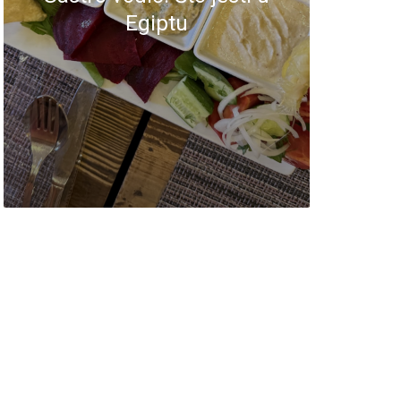
Egiptu