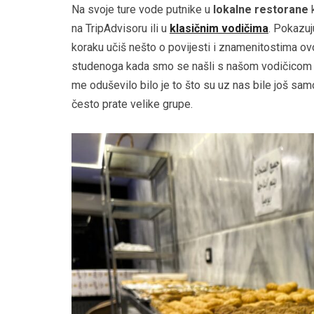
Na svoje ture vode putnike u
lokalne restorane
k
na TripAdvisoru ili u
klasičnim vodičima
. Pokazuj
koraku učiš nešto o povijesti i znamenitostima ov
studenoga kada smo se našli s našom vodičico
me oduševilo bilo je to što su uz nas bile još sam
često prate velike grupe.