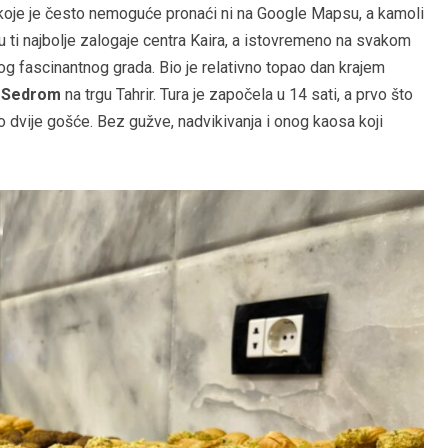
oje je često nemoguće pronaći ni na Google Mapsu, a kamoli
u ti najbolje zalogaje centra Kaira, a istovremeno na svakom
og fascinantnog grada. Bio je relativno topao dan krajem
m
Sedrom
na trgu Tahrir. Tura je započela u 14 sati, a prvo što
o dvije gošće. Bez gužve, nadvikivanja i onog kaosa koji