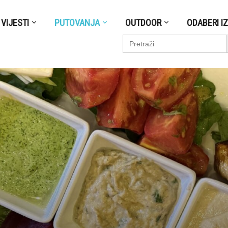
VIJESTI
PUTOVANJA
OUTDOOR
ODABERI I
S
Search
for: