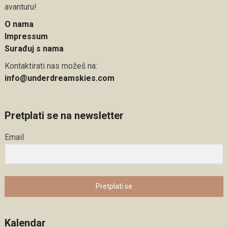
avanturu!
O nama
Impressum
Surađuj s nama
Kontaktirati nas možeš na:
info@underdreamskies.com
Pretplati se na newsletter
Email
Pretplati se
Kalendar