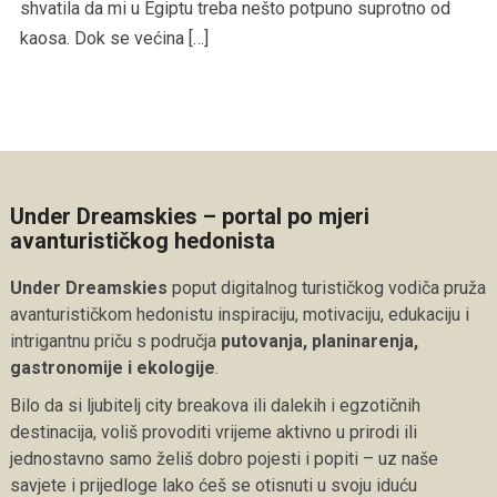
shvatila da mi u Egiptu treba nešto potpuno suprotno od
kaosa. Dok se većina […]
Under Dreamskies – portal po mjeri
avanturističkog hedonista
Under Dreamskies
poput digitalnog turističkog vodiča pruža
avanturističkom hedonistu inspiraciju, motivaciju, edukaciju i
intrigantnu priču s područja
putovanja, planinarenja,
gastronomije i ekologije
.
Bilo da si ljubitelj city breakova ili dalekih i egzotičnih
destinacija, voliš provoditi vrijeme aktivno u prirodi ili
jednostavno samo želiš dobro pojesti i popiti – uz naše
savjete i prijedloge lako ćeš se otisnuti u svoju iduću