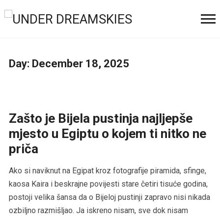
Day:
December 18, 2025
Zašto je Bijela pustinja najljepše
mjesto u Egiptu o kojem ti nitko ne
priča
Ako si naviknut na Egipat kroz fotografije piramida, sfinge,
kaosa Kaira i beskrajne povijesti stare četiri tisuće godina,
postoji velika šansa da o Bijeloj pustinji zapravo nisi nikada
ozbiljno razmišljao. Ja iskreno nisam, sve dok nisam