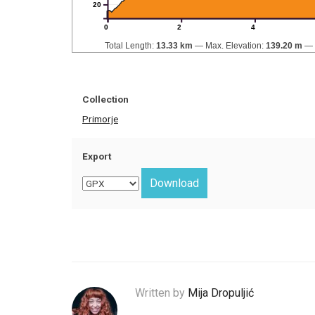
20
0
2
4
Total Length:
13.33 km
Max. Elevation:
139.20 m
Collection
Primorje
Export
Written by
Mija Dropuljić