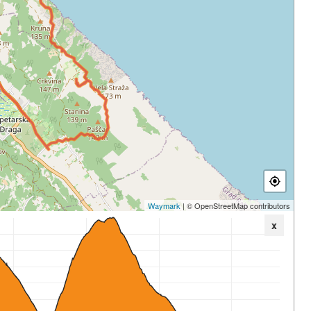
Waymark
| © OpenStreetMap contributors
x