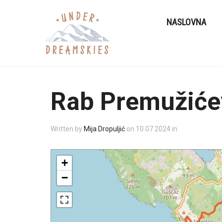
NASLOVNA
Rab Premužiće
Written by
Mija Dropuljić
on
10.07.2024
in
+
−