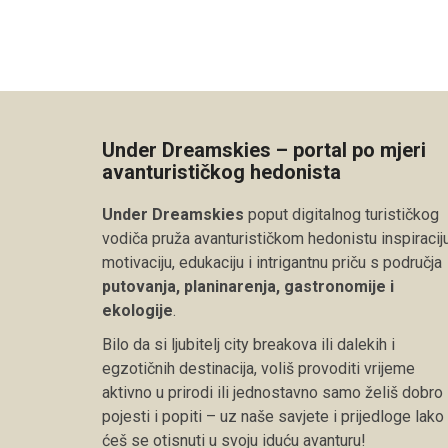
Under Dreamskies – portal po mjeri
avanturističkog hedonista
Under Dreamskies
poput digitalnog turističkog
vodiča pruža avanturističkom hedonistu inspiraciju
motivaciju, edukaciju i intrigantnu priču s područja
putovanja, planinarenja, gastronomije i
ekologije
.
Bilo da si ljubitelj city breakova ili dalekih i
egzotičnih destinacija, voliš provoditi vrijeme
aktivno u prirodi ili jednostavno samo želiš dobro
pojesti i popiti – uz naše savjete i prijedloge lako
ćeš se otisnuti u svoju iduću avanturu!