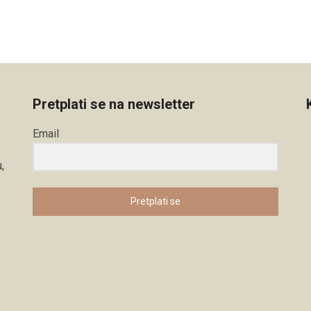
Pretplati se na newsletter
Email
,
Pretplati se