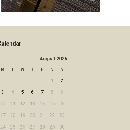
Kalendar
August 2026
M
T
W
T
F
S
S
1
2
3
4
5
6
7
8
9
10
11
12
13
14
15
16
17
18
19
20
21
22
23
24
25
26
27
28
29
30