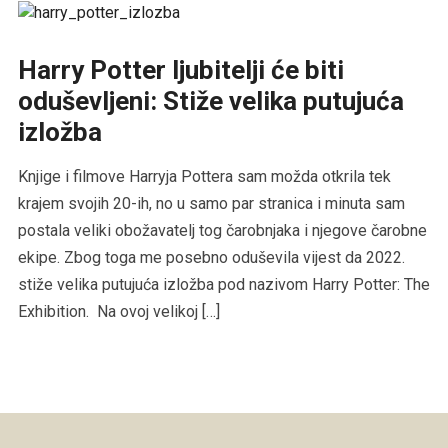
Harry Potter ljubitelji će biti
oduševljeni: Stiže velika putujuća
izložba
Knjige i filmove Harryja Pottera sam možda otkrila tek
krajem svojih 20-ih, no u samo par stranica i minuta sam
postala veliki obožavatelj tog čarobnjaka i njegove čarobne
ekipe. Zbog toga me posebno oduševila vijest da 2022.
stiže velika putujuća izložba pod nazivom Harry Potter: The
Exhibition. Na ovoj velikoj […]