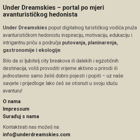
Under Dreamskies – portal po mjeri
avanturističkog hedonista
Under Dreamskies
poput digitalnog turističkog vodiča pruža
avanturističkom hedonistu inspiraciju, motivaciju, edukaciju i
intrigantnu priču s područja
putovanja, planinarenja,
gastronomije i ekologije
.
Bilo da si ljubitelj city breakova ili dalekih i egzotičnih
destinacija, voliš provoditi vrijeme aktivno u prirodi ili
jednostavno samo želiš dobro pojesti i popiti – uz naše
savjete i prijedloge lako ćeš se otisnuti u svoju iduću
avanturu!
O nama
Impressum
Surađuj s nama
Kontaktirati nas možeš na:
info@underdreamskies.com