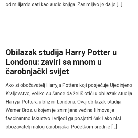
od milijarde sati kao audio knjiga. Zanimljivo je da je […]
Obilazak studija Harry Potter u
Londonu: zaviri sa mnom u
čarobnjački svijet
Ako si obožavatelj Harryja Pottera koji posjećuje Ujedinjeno
Kraljevstvo, velike su šanse da želiš otići u obilazak studija
Harryja Pottera u blizini Londona. Ovaj obilazak studija
Warner Bros. u kojem je snimljena većina filmova je
fascinantno iskustvo i vrijedi ga posjetiti čak i ako nisi
obožavatelj malog čarobnjaka. Početkom srednje […]