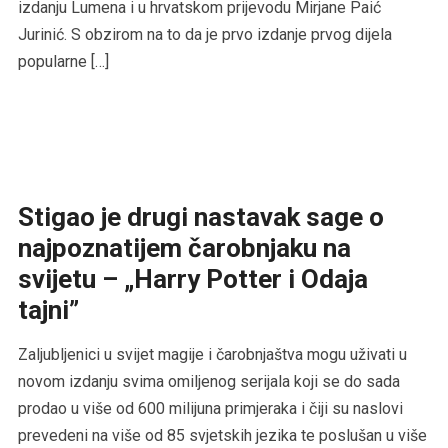
izdanju Lumena i u hrvatskom prijevodu Mirjane Paić
Jurinić. S obzirom na to da je prvo izdanje prvog dijela
popularne […]
Stigao je drugi nastavak sage o
najpoznatijem čarobnjaku na
svijetu – „Harry Potter i Odaja
tajni”
Zaljubljenici u svijet magije i čarobnjaštva mogu uživati u
novom izdanju svima omiljenog serijala koji se do sada
prodao u više od 600 milijuna primjeraka i čiji su naslovi
prevedeni na više od 85 svjetskih jezika te poslušan u više