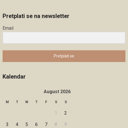
Pretplati se na newsletter
Email
Pretplati se
Kalendar
August 2026
M
T
W
T
F
S
S
1
2
3
4
5
6
7
8
9