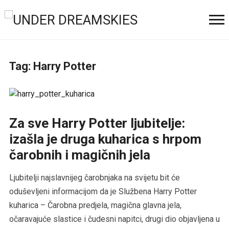
Tag:
Harry Potter
Za sve Harry Potter ljubitelje:
izašla je druga kuharica s hrpom
čarobnih i magičnih jela
Ljubitelji najslavnijeg čarobnjaka na svijetu bit će
oduševljeni informacijom da je Službena Harry Potter
kuharica – Čarobna predjela, magična glavna jela,
očaravajuće slastice i čudesni napitci, drugi dio objavljena u