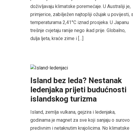
doživljavaju klimatske poremećaje. U Australiji je,
primjerice, zabilježen najtopliji ožujak u povijesti, 
temperaturama 2,41°C iznad prosjeka. U Japanu
trešnje cvjetaju ranije nego ikad prije. Globalno,
dulja ljeta, kraće zime i […]
Island bez leda? Nestanak
ledenjaka prijeti budućnosti
islandskog turizma
Island, zemlja vulkana, gejzira i ledenjaka,
godinama je magnet za sve koji sanjaju o surovo
predivnim i netaknutim krajolicima. No klimatske