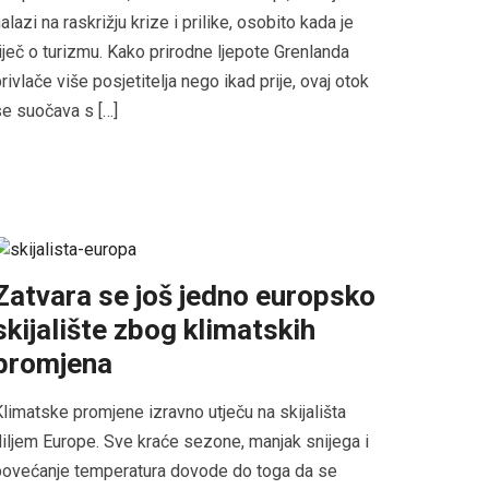
alazi na raskrižju krize i prilike, osobito kada je
iječ o turizmu. Kako prirodne ljepote Grenlanda
rivlače više posjetitelja nego ikad prije, ovaj otok
e suočava s […]
Zatvara se još jedno europsko
skijalište zbog klimatskih
promjena
limatske promjene izravno utječu na skijališta
iljem Europe. Sve kraće sezone, manjak snijega i
povećanje temperatura dovode do toga da se