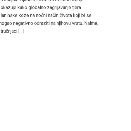
okazuje kako globalno zagrijavanje tjera
laninske koze na noćni način života koji bi se
ogao negativno odraziti na njihovu vrstu. Naime,
tručnjaci […]