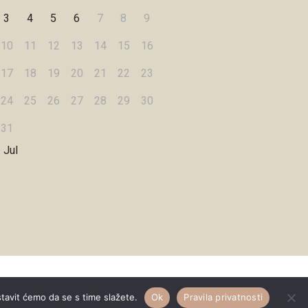
3
4
5
6
7
8
9
10
11
12
13
14
15
16
17
18
19
20
21
22
23
24
25
26
27
28
29
30
31
 Jul
Designed by
WPZOOM
stavit ćemo da se s time slažete.
Ok
Pravila privatnosti