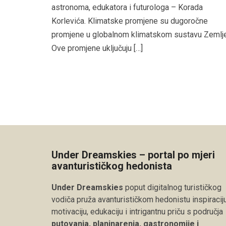
astronoma, edukatora i futurologa – Korada
Korlevića. Klimatske promjene su dugoročne
promjene u globalnom klimatskom sustavu Zemlje
Ove promjene uključuju […]
Under Dreamskies – portal po mjeri
avanturističkog hedonista
Under Dreamskies
poput digitalnog turističkog
vodiča pruža avanturističkom hedonistu inspiraciju
motivaciju, edukaciju i intrigantnu priču s područja
putovanja, planinarenja, gastronomije i