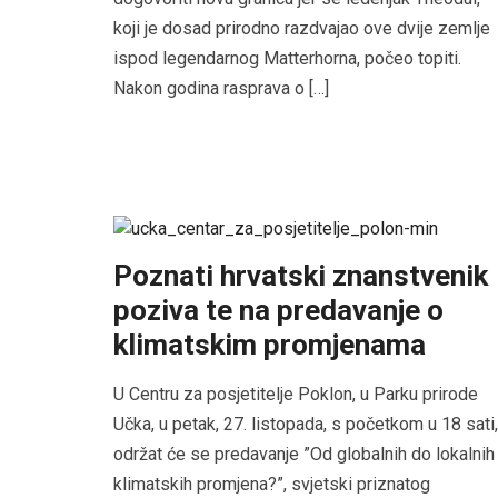
koji je dosad prirodno razdvajao ove dvije zemlje
ispod legendarnog Matterhorna, počeo topiti.
Nakon godina rasprava o […]
Poznati hrvatski znanstvenik
poziva te na predavanje o
klimatskim promjenama
U Centru za posjetitelje Poklon, u Parku prirode
Učka, u petak, 27. listopada, s početkom u 18 sati,
održat će se predavanje ”Od globalnih do lokalnih
klimatskih promjena?”, svjetski priznatog