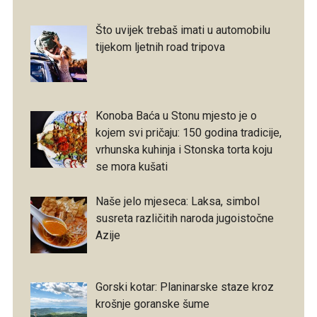
Što uvijek trebaš imati u automobilu
tijekom ljetnih road tripova
Konoba Baća u Stonu mjesto je o
kojem svi pričaju: 150 godina tradicije,
vrhunska kuhinja i Stonska torta koju
se mora kušati
Naše jelo mjeseca: Laksa, simbol
susreta različitih naroda jugoistočne
Azije
Gorski kotar: Planinarske staze kroz
krošnje goranske šume