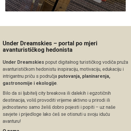
Under Dreamskies – portal po mjeri
avanturističkog hedonista
Under Dreamskies
poput digitalnog turističkog vodiča pruža
avanturističkom hedonistu inspiraciju, motivaciju, edukaciju i
intrigantnu priču s područja
putovanja, planinarenja,
gastronomije i ekologije
.
Bilo da si ljubitelj city breakova ili dalekih i egzotičnih
destinacija, voliš provoditi vrijeme aktivno u prirodi ili
jednostavno samo želiš dobro pojesti i popiti – uz naše
savjete i prijedloge lako ćeš se otisnuti u svoju iduću
avanturu!