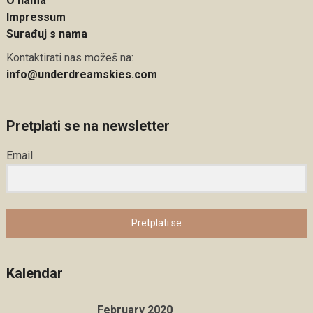
O nama
Impressum
Surađuj s nama
Kontaktirati nas možeš na:
info@underdreamskies.com
Pretplati se na newsletter
Email
Pretplati se
Kalendar
February 2020