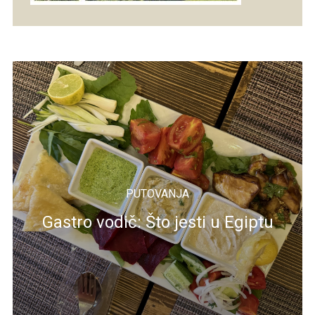
PUTOVANJA
Gastro vodič: Što jesti u Egiptu