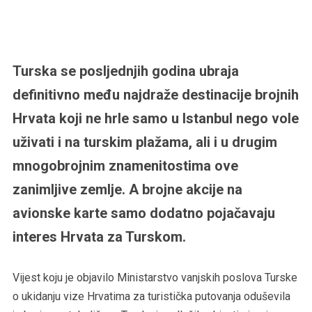
Turska se posljednjih godina ubraja
definitivno među najdraže destinacije brojnih
Hrvata koji ne hrle samo u Istanbul nego vole
uživati i na turskim plažama, ali i u drugim
mnogobrojnim znamenitostima ove
zanimljive zemlje. A brojne akcije na
avionske karte samo dodatno pojačavaju
interes Hrvata za Turskom.
Vijest koju je objavilo Ministarstvo vanjskih poslova Turske
o ukidanju vize Hrvatima za turistička putovanja oduševila