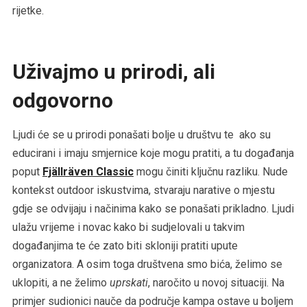
rijetke.
Uživajmo u prirodi, ali
odgovorno
Ljudi će se u prirodi ponašati bolje u društvu te ako su
educirani i imaju smjernice koje mogu pratiti, a tu događanja
poput
Fjällräven Classic
mogu činiti ključnu razliku. Nude
kontekst outdoor iskustvima, stvaraju narative o mjestu
gdje se odvijaju i načinima kako se ponašati prikladno. Ljudi
ulažu vrijeme i novac kako bi sudjelovali u takvim
događanjima te će zato biti skloniji pratiti upute
organizatora. A osim toga društvena smo bića, želimo se
uklopiti, a ne želimo
uprskati
, naročito u novoj situaciji. Na
primjer sudionici nauče da područje kampa ostave u boljem