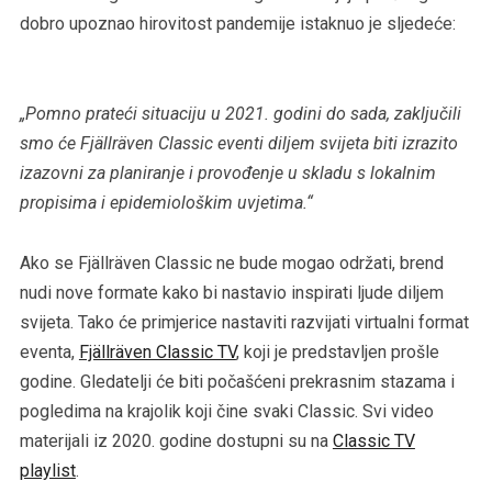
dobro upoznao hirovitost pandemije istaknuo je sljedeće:
„Pomno prateći situaciju u 2021. godini do sada, zaključili
smo će Fjällräven Classic eventi diljem svijeta biti izrazito
izazovni za planiranje i provođenje u skladu s lokalnim
propisima i epidemiološkim uvjetima.“
Ako se Fjällräven Classic ne bude mogao održati, brend
nudi nove formate kako bi nastavio inspirati ljude diljem
svijeta. Tako će primjerice nastaviti razvijati virtualni format
eventa,
Fjällräven Classic TV
, koji je predstavljen prošle
godine. Gledatelji će biti počašćeni prekrasnim stazama i
pogledima na krajolik koji čine svaki Classic. Svi video
materijali iz 2020. godine dostupni su na
Classic TV
playlist
.