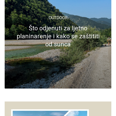
OUTDOOR
Što odjenuti za ljetno
planinarenje i kako se zaštititi
od sunca