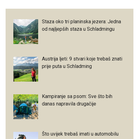
Staza oko tri planinska jezera: Jedna
od najljepših staza u Schladmingu
Austrija ljeti: 9 stvari koje trebaš znati
prije puta u Schladming
Kampiranje sa psom: Sve što bih
danas napravila drugačije
Što uvijek trebaš imati u automobilu