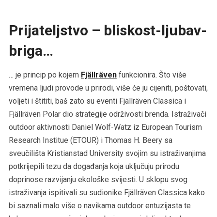
Prijateljstvo – bliskost-ljubav-
briga…
… je princip po kojem
Fjällräven
funkcionira. Što više
vremena ljudi provode u prirodi, više će ju cijeniti, poštovati,
voljeti i štititi, baš zato su eventi Fjällräven Classica i
Fjällräven Polar dio strategije održivosti brenda. Istraživači
outdoor aktivnosti Daniel Wolf-Watz iz European Tourism
Research Institue (ETOUR) i Thomas H. Beery sa
sveučilišta Kristianstad University svojim su istraživanjima
potkrijepili tezu da događanja koja uključuju prirodu
doprinose razvijanju ekološke svijesti. U sklopu svog
istraživanja ispitivali su sudionike Fjällräven Classica kako
bi saznali malo više o navikama outdoor entuzijasta te