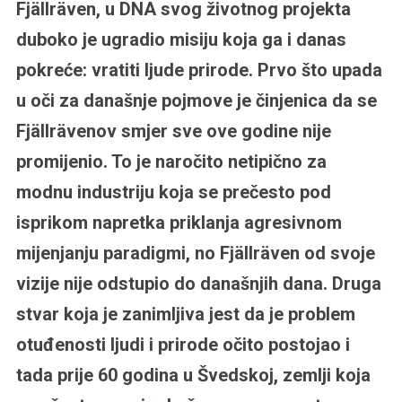
Fjällräven, u DNA svog životnog projekta
duboko je ugradio misiju koja ga i danas
pokreće: vratiti ljude prirode. Prvo što upada
u oči za današnje pojmove je činjenica da se
Fjällrävenov smjer sve ove godine nije
promijenio. To je naročito netipično za
modnu industriju koja se prečesto pod
isprikom napretka priklanja agresivnom
mijenjanju paradigmi, no Fjällräven od svoje
vizije nije odstupio do današnjih dana. Druga
stvar koja je zanimljiva jest da je problem
otuđenosti ljudi i prirode očito postojao i
tada prije 60 godina u Švedskoj, zemlji koja