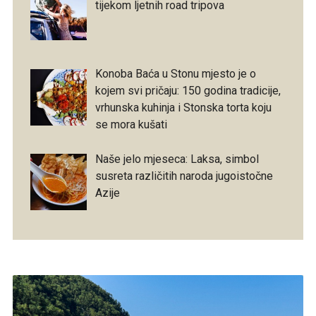
tijekom ljetnih road tripova
Konoba Baća u Stonu mjesto je o
kojem svi pričaju: 150 godina tradicije,
vrhunska kuhinja i Stonska torta koju
se mora kušati
Naše jelo mjeseca: Laksa, simbol
susreta različitih naroda jugoistočne
Azije