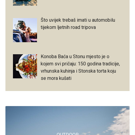
Što uvijek trebaš imati u automobilu
tijekom ljetnih road tripova
Konoba Baća u Stonu mjesto je o
kojem svi pričaju: 150 godina tradicije,
vrhunska kuhinja i Stonska torta koju
se mora kušati
OUTDOOR