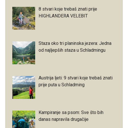
8 stvari koje trebaš znati prije
HIGHLANDERA VELEBIT
Staza oko tri planinska jezera: Jedna
od najljepših staza u Schladmingu
Austrija ljeti: 9 stvari koje trebaš znati
prije puta u Schladming
Kampiranje sa psom: Sve što bih
danas napravila drugačije