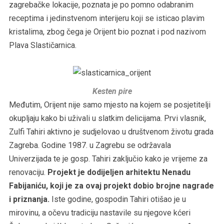
zagrebačke lokacije, poznata je po pomno odabranim
receptima i jedinstvenom interijeru koji se isticao plavim
kristalima, zbog čega je Orijent bio poznat i pod nazivom
Plava Slastičarnica.
Kesten pire
Međutim, Orijent nije samo mjesto na kojem se posjetitelji
okupljaju kako bi uživali u slatkim delicijama. Prvi vlasnik,
Zulfi Tahiri aktivno je sudjelovao u društvenom životu grada
Zagreba. Godine 1987. u Zagrebu se održavala
Univerzijada te je gosp. Tahiri zaključio kako je vrijeme za
renovaciju.
Projekt je dodijeljen arhitektu Nenadu
Fabijaniću, koji je za ovaj projekt dobio brojne nagrade
i priznanja.
Iste godine, gospodin Tahiri otišao je u
mirovinu, a očevu tradiciju nastavile su njegove kćeri