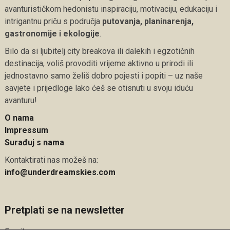
avanturističkom hedonistu inspiraciju, motivaciju, edukaciju i
intrigantnu priču s područja
putovanja, planinarenja,
gastronomije i ekologije
.
Bilo da si ljubitelj city breakova ili dalekih i egzotičnih
destinacija, voliš provoditi vrijeme aktivno u prirodi ili
jednostavno samo želiš dobro pojesti i popiti – uz naše
savjete i prijedloge lako ćeš se otisnuti u svoju iduću
avanturu!
O nama
Impressum
Surađuj s nama
Kontaktirati nas možeš na:
info@underdreamskies.com
Pretplati se na newsletter