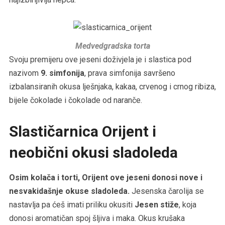
Medvedgradska torta
Svoju premijeru ove jeseni doživjela je i slastica pod
nazivom
9. simfonija
, prava simfonija savršeno
izbalansiranih okusa lješnjaka, kakaa, crvenog i crnog ribiza,
bijele čokolade i čokolade od naranče.
Slastičarnica Orijent i
neobični okusi sladoleda
Osim kolača i torti, Orijent ove jeseni donosi nove i
nesvakidašnje okuse sladoleda.
Jesenska čarolija se
nastavlja pa ćeš imati priliku okusiti
Jesen stiže
, koja
donosi aromatičan spoj šljiva i maka. Okus krušaka