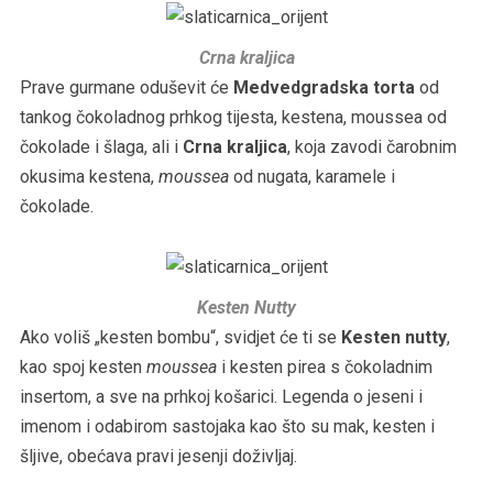
Crna kraljica
Prave gurmane oduševit će
Medvedgradska torta
od
tankog čokoladnog prhkog tijesta, kestena, moussea od
čokolade i šlaga, ali i
Crna kraljica
, koja zavodi čarobnim
okusima kestena,
moussea
od nugata, karamele i
čokolade.
Kesten Nutty
Ako voliš „kesten bombu“, svidjet će ti se
Kesten nutty
,
kao spoj kesten
moussea
i kesten pirea s čokoladnim
insertom, a sve na prhkoj košarici. Legenda o jeseni i
imenom i odabirom sastojaka kao što su mak, kesten i
šljive, obećava pravi jesenji doživljaj.