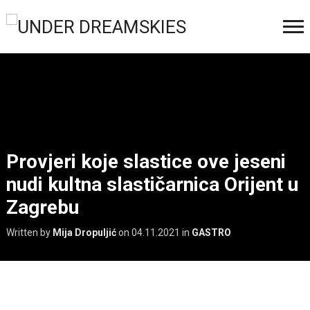
Provjeri koje slastice ove jeseni
nudi kultna slastičarnica Orijent u
Zagrebu
Written by
Mija Dropuljić
on
04.11.2021
in
GASTRO