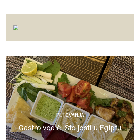
PUTOVANJA
Gastro vodič: Što jesti u Egiptu