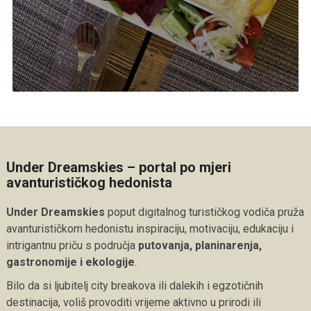
Under Dreamskies – portal po mjeri
avanturističkog hedonista
Under Dreamskies
poput digitalnog turističkog vodiča pruža
avanturističkom hedonistu inspiraciju, motivaciju, edukaciju i
intrigantnu priču s područja
putovanja, planinarenja,
gastronomije i ekologije
.
Bilo da si ljubitelj city breakova ili dalekih i egzotičnih
destinacija, voliš provoditi vrijeme aktivno u prirodi ili