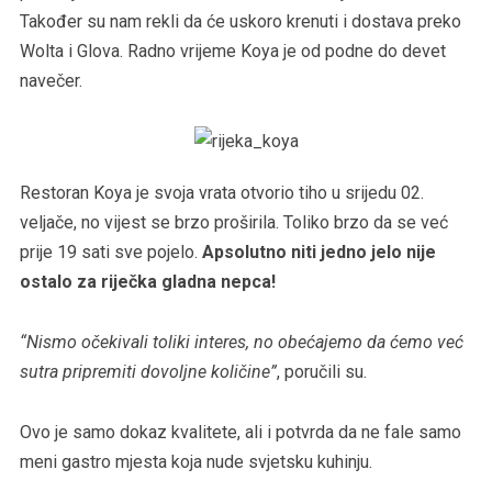
Također su nam rekli da će uskoro krenuti i dostava preko
Wolta i Glova. Radno vrijeme Koya je od podne do devet
navečer.
Restoran Koya je svoja vrata otvorio tiho u srijedu 02.
veljače, no vijest se brzo proširila. Toliko brzo da se već
prije 19 sati sve pojelo.
Apsolutno niti jedno jelo nije
ostalo za riječka gladna nepca!
“Nismo očekivali toliki interes, no obećajemo da ćemo već
sutra pripremiti dovoljne količine”
, poručili su.
Ovo je samo dokaz kvalitete, ali i potvrda da ne fale samo
meni gastro mjesta koja nude svjetsku kuhinju.