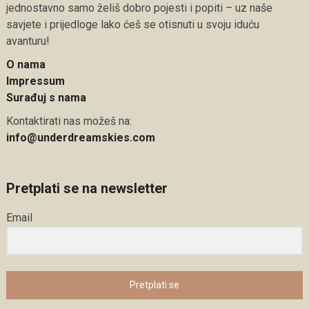
jednostavno samo želiš dobro pojesti i popiti – uz naše
savjete i prijedloge lako ćeš se otisnuti u svoju iduću
avanturu!
O nama
Impressum
Surađuj s nama
Kontaktirati nas možeš na:
info@underdreamskies.com
Pretplati se na newsletter
Email
Pretplati se