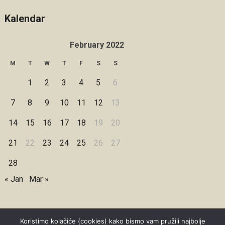
Kalendar
February 2022
M
T
W
T
F
S
S
1
2
3
4
5
6
7
8
9
10
11
12
13
14
15
16
17
18
19
20
21
22
23
24
25
26
27
28
« Jan
Mar »
Koristimo kolačiće (cookies) kako bismo vam pružili najbolje