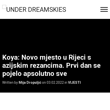
Koya: Novo mjesto u Rijeci s
azijskim rezancima. Prvi dan se
pojelo apsolutno sve
Written by
Mija Dropuljić
on
03.02.2022
in
VIJESTI