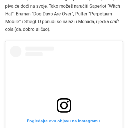
piva će doći na svoje. Tako možeš naručiti Saperlot “Witch
Hat”, Bruman “Dog Days Are Over”, Pulfer “Perpetuum
Mobile” i Stiegl. U ponudi se nalazi i Monada, riječka
craft
cola (da, dobro si čuo).
Pogledajte ovu objavu na Instagramu.