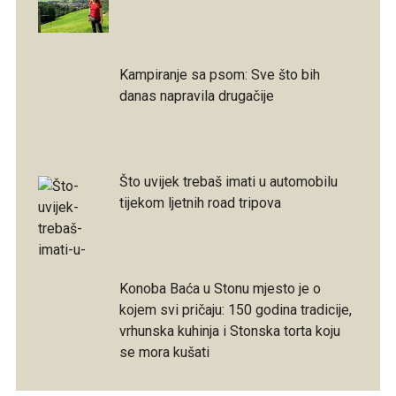
Kampiranje sa psom: Sve što bih
danas napravila drugačije
Što uvijek trebaš imati u automobilu
tijekom ljetnih road tripova
Konoba Baća u Stonu mjesto je o
kojem svi pričaju: 150 godina tradicije,
vrhunska kuhinja i Stonska torta koju
se mora kušati