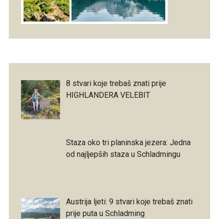
8 stvari koje trebaš znati prije
HIGHLANDERA VELEBIT
Staza oko tri planinska jezera: Jedna
od najljepših staza u Schladmingu
Austrija ljeti: 9 stvari koje trebaš znati
prije puta u Schladming