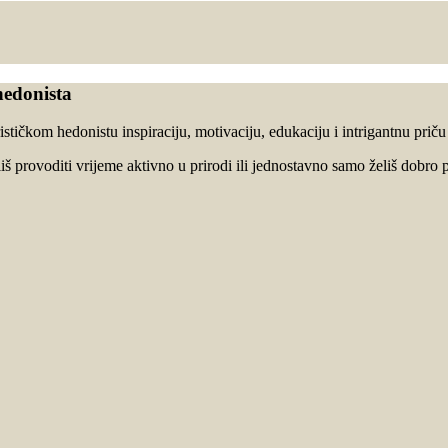
hedonista
stičkom hedonistu inspiraciju, motivaciju, edukaciju i intrigantnu prič
oliš provoditi vrijeme aktivno u prirodi ili jednostavno samo želiš dobro p