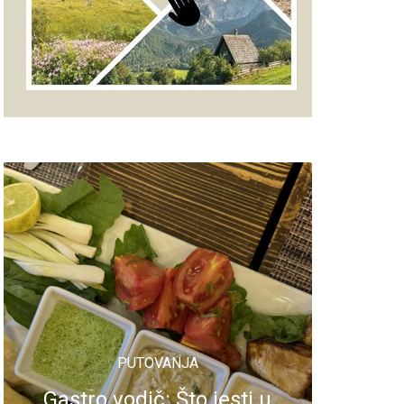
PUTOVANJA
Gastro vodič: Što jesti u