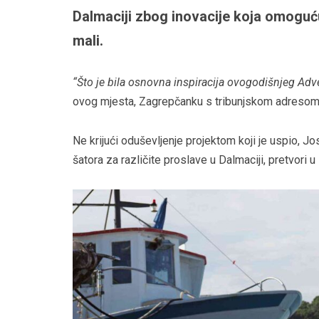
Dalmaciji zbog inovacije koja omoguću
mali.
“Što je bila osnovna inspiracija ovogodišnjeg Adv
ovog mjesta, Zagrepčanku s tribunjskom adresom
Ne krijući oduševljenje projektom koji je uspio, Jo
šatora za različite proslave u Dalmaciji, pretvori 