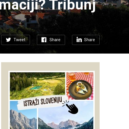
lmaciji? Tribunj
Tweet
Share
Share