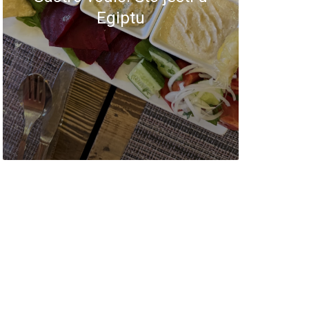
Egiptu