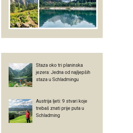
Staza oko tri planinska
jezera: Jedna od najljepših
staza u Schladmingu
Austrija ljeti: 9 stvari koje
trebaš znati prije puta u
Schladming