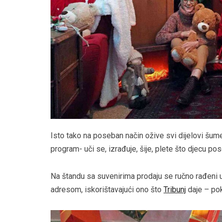
Isto tako na poseban način ožive svi dijelovi šum
program- uči se, izrađuje, šije, plete što djecu p
Na štandu sa suvenirima prodaju se ručno rađeni 
adresom, iskorištavajući ono što
Tribunj
daje – pok