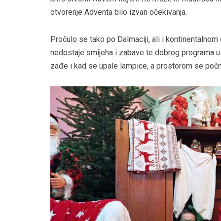
otvorenje Adventa bilo izvan očekivanja.
Pročulo se tako po Dalmaciji, ali i kontinentalnom 
nedostaje smijeha i zabave te dobrog programa u 
zađe i kad se upale lampice, a prostorom se počne 