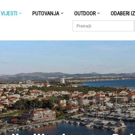
VIJESTI
PUTOVANJA
OUTDOOR
ODABERI I
S
Search
for: