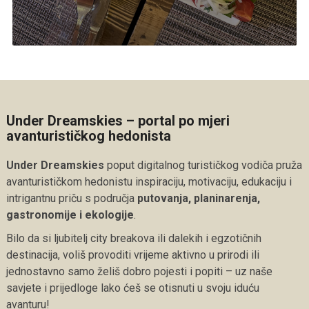
Under Dreamskies – portal po mjeri
avanturističkog hedonista
Under Dreamskies
poput digitalnog turističkog vodiča pruža
avanturističkom hedonistu inspiraciju, motivaciju, edukaciju i
intrigantnu priču s područja
putovanja, planinarenja,
gastronomije i ekologije
.
Bilo da si ljubitelj city breakova ili dalekih i egzotičnih
destinacija, voliš provoditi vrijeme aktivno u prirodi ili
jednostavno samo želiš dobro pojesti i popiti – uz naše
savjete i prijedloge lako ćeš se otisnuti u svoju iduću
avanturu!