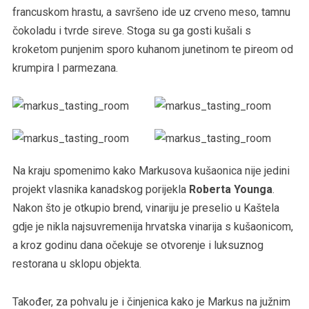
francuskom hrastu, a savršeno ide uz crveno meso, tamnu
čokoladu i tvrde sireve. Stoga su ga gosti kušali s
kroketom punjenim sporo kuhanom junetinom te pireom od
krumpira I parmezana.
Na kraju spomenimo kako Markusova kušaonica nije jedini
projekt vlasnika kanadskog porijekla
Roberta Younga
.
Nakon što je otkupio brend, vinariju je preselio u Kaštela
gdje je nikla najsuvremenija hrvatska vinarija s kušaonicom,
a kroz godinu dana očekuje se otvorenje i luksuznog
restorana u sklopu objekta.
Također, za pohvalu je i činjenica kako je Markus na južnim