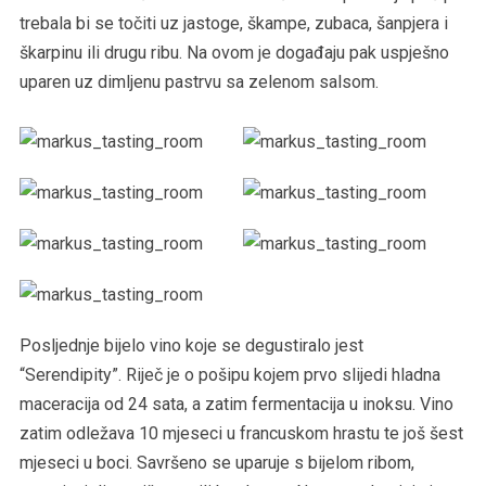
trebala bi se točiti uz jastoge, škampe, zubaca, šanpjera i
škarpinu ili drugu ribu. Na ovom je događaju pak uspješno
uparen uz dimljenu pastrvu sa zelenom salsom.
Posljednje bijelo vino koje se degustiralo jest
“Serendipity”. Riječ je o pošipu kojem prvo slijedi hladna
maceracija od 24 sata, a zatim fermentacija u inoksu. Vino
zatim odležava 10 mjeseci u francuskom hrastu te još šest
mjeseci u boci. Savršeno se uparuje s bijelom ribom,