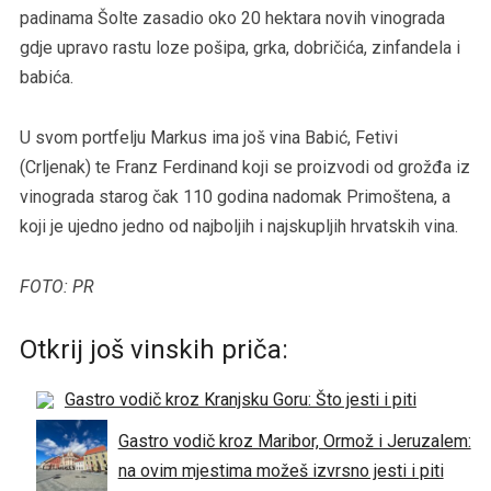
padinama Šolte zasadio oko 20 hektara novih vinograda
gdje upravo rastu loze pošipa, grka, dobričića, zinfandela i
babića.
U svom portfelju Markus ima još vina Babić, Fetivi
(Crljenak) te Franz Ferdinand koji se proizvodi od grožđa iz
vinograda starog čak 110 godina nadomak Primoštena, a
koji je ujedno jedno od najboljih i najskupljih hrvatskih vina.
FOTO: PR
Otkrij još vinskih priča:
Gastro vodič kroz Kranjsku Goru: Što jesti i piti
Gastro vodič kroz Maribor, Ormož i Jeruzalem:
na ovim mjestima možeš izvrsno jesti i piti