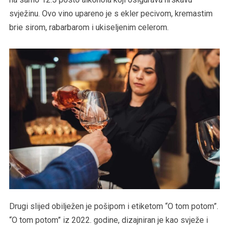
svježinu. Ovo vino upareno je s ekler pecivom, kremastim
brie sirom, rabarbarom i ukiseljenim celerom.
Drugi slijed obilježen je pošipom i etiketom “O tom potom”.
“O tom potom” iz 2022. godine, dizajniran je kao svježe i