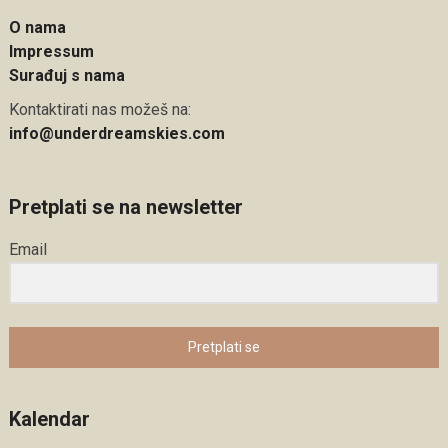
O nama
Impressum
Surađuj s nama
Kontaktirati nas možeš na:
info@underdreamskies.com
Pretplati se na newsletter
Email
Pretplati se
Kalendar