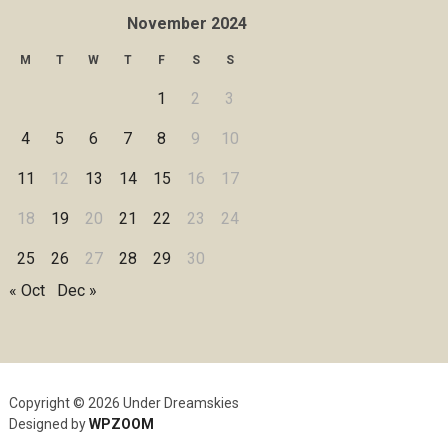
November 2024
M
T
W
T
F
S
S
1
2
3
4
5
6
7
8
9
10
11
12
13
14
15
16
17
18
19
20
21
22
23
24
25
26
27
28
29
30
« Oct
Dec »
Copyright © 2026 Under Dreamskies
Designed by
WPZOOM