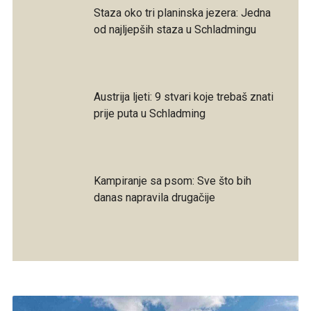
Staza oko tri planinska jezera: Jedna
od najljepših staza u Schladmingu
Austrija ljeti: 9 stvari koje trebaš znati
prije puta u Schladming
Kampiranje sa psom: Sve što bih
danas napravila drugačije