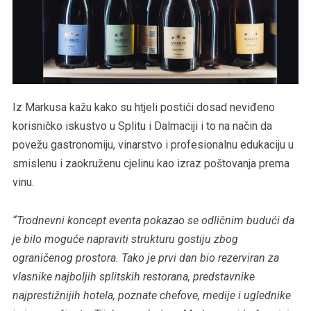
Iz Markusa kažu kako su htjeli postići dosad neviđeno
korisničko iskustvo u Splitu i Dalmaciji i to na način da
povežu gastronomiju, vinarstvo i profesionalnu edukaciju u
smislenu i zaokruženu cjelinu kao izraz poštovanja prema
vinu.
“Trodnevni koncept eventa pokazao se odličnim budući da
je bilo moguće napraviti strukturu gostiju zbog
ograničenog prostora. Tako je prvi dan bio rezerviran za
vlasnike najboljih splitskih restorana, predstavnike
najprestižnijih hotela, poznate chefove, medije i uglednike