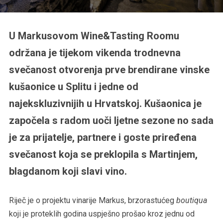
U Markusovom Wine&Tasting Roomu
održana je tijekom vikenda trodnevna
svečanost otvorenja prve brendirane vinske
kušaonice u Splitu i jedne od
najekskluzivnijih u Hrvatskoj. Kušaonica je
započela s radom uoči ljetne sezone no sada
je za prijatelje, partnere i goste priređena
svečanost koja se preklopila s Martinjem,
blagdanom koji slavi vino.
Riječ je o projektu vinarije Markus, brzorastućeg
boutiqua
koji je proteklih godina uspješno prošao kroz jednu od