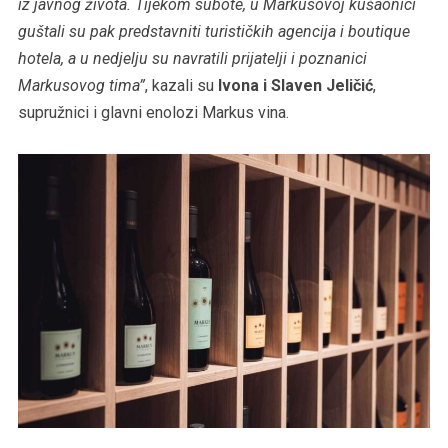
iz javnog života. Tijekom subote, u Markusovoj kušaonici
guštali su pak predstavniti turističkih agencija i boutique
hotela, a u nedjelju su navratili prijatelji i poznanici
Markusovog tima”
, kazali su
Ivona i Slaven Jeličić
,
supružnici i glavni enolozi Markus vina.