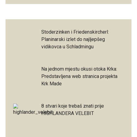
Stoderzinken i Friedenskircherl:
Planinarski izlet do najljepšeg
vidikovca u Schladmingu
Na jednom mjestu okusi otoka Krka:
Predstavljena web stranica projekta
Krk Made
8 stvari koje trebaš znati prije
HIGHLANDERA VELEBIT