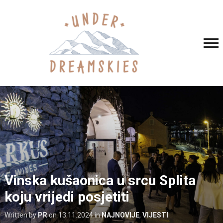
Vinska kušaonica u srcu Splita
koju vrijedi posjetiti
Written by
PR
on
13.11.2024
in
NAJNOVIJE
,
VIJESTI