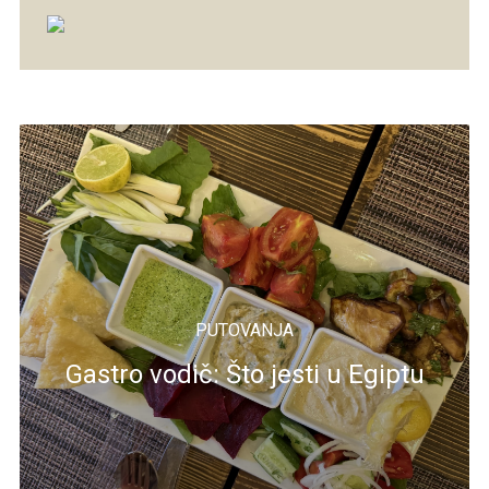
PUTOVANJA
Gastro vodič: Što jesti u Egiptu