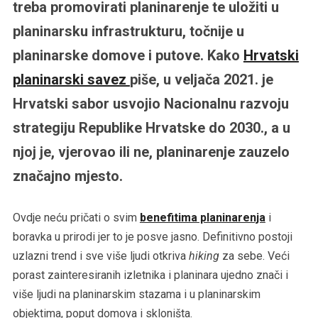
treba promovirati planinarenje te uložiti u
planinarsku infrastrukturu, točnije u
planinarske domove i putove. Kako
Hrvatski
planinarski savez
piše, u veljača 2021. je
Hrvatski sabor usvojio Nacionalnu razvoju
strategiju Republike Hrvatske do 2030., a u
njoj je, vjerovao ili ne, planinarenje zauzelo
značajno mjesto.
Ovdje neću pričati o svim
benefitima planinarenja
i
boravka u prirodi jer to je posve jasno. Definitivno postoji
uzlazni trend i sve više ljudi otkriva
hiking
za sebe. Veći
porast zainteresiranih izletnika i planinara ujedno znači i
više ljudi na planinarskim stazama i u planinarskim
objektima, poput domova i skloništa.