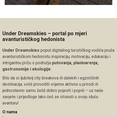
Under Dreamskies – portal po mjeri
avanturističkog hedonista
Under Dreamskies
poput digitalnog turističkog vodiča pruža
avanturističkom hedonistu inspiraciju, motivaciju, edukaciju i
intrigantnu priču s područja
putovanja, planinarenja,
gastronomije i ekologije
.
Bilo da si ljubitelj city breakova ili dalekih i egzotičnih
destinacija, voliš provoditi vrijeme aktivno u prirodi ili
jednostavno samo želiš dobro pojesti i popiti – uz naše
savjete i prijedloge lako ćeš se otisnuti u svoju iduću
avanturu!
O nama