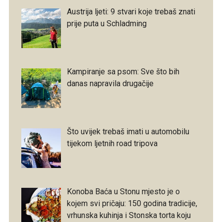
Austrija ljeti: 9 stvari koje trebaš znati
prije puta u Schladming
Kampiranje sa psom: Sve što bih
danas napravila drugačije
Što uvijek trebaš imati u automobilu
tijekom ljetnih road tripova
Konoba Baća u Stonu mjesto je o
kojem svi pričaju: 150 godina tradicije,
vrhunska kuhinja i Stonska torta koju