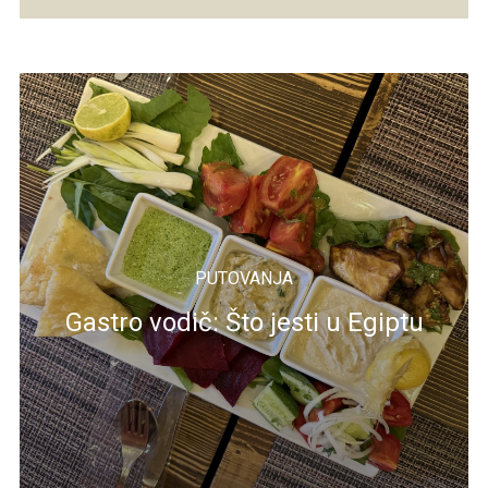
PUTOVANJA
Gastro vodič: Što jesti u Egiptu