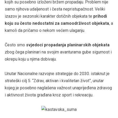
kojih su posebno izloženi bržem propadaju. Problem nije
samo njihova udaljenost i česta nepristupačnost. Veliki
izazov je sezonski karakter dotičnih objekata te
prihodi
koju su često nedostatni za samoodrživost objekata
, a
kamoli da pričamo o nekom većem ulaganju.
Često smo
svjedoci propadanja planinarskih objekata
zbog čega planinari na svojim avanturama gube sigurnost i
okrepu koju u njima dobivaju.
Unutar Nacionalne razvojne strategije do 2030. istaknut je
strateški cilj 5. “Zdrav, aktivan i kvalitetan život”, unutar
kojeg je posebno naglašena važnost unaprijeđena zdravog
i aktivnost života građana kroz sport i rekreaciju.