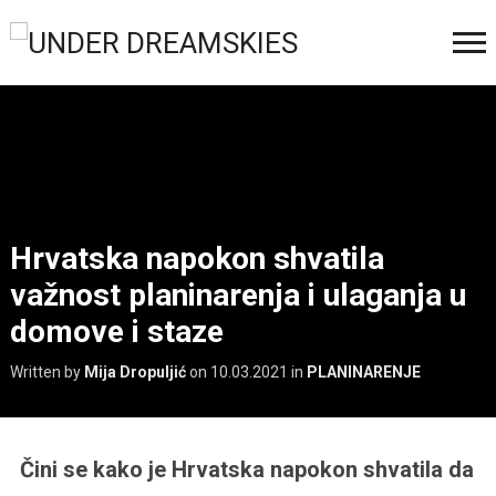
Hrvatska napokon shvatila
važnost planinarenja i ulaganja u
domove i staze
Written by
Mija Dropuljić
on
10.03.2021
in
PLANINARENJE
Čini se kako je Hrvatska napokon shvatila da