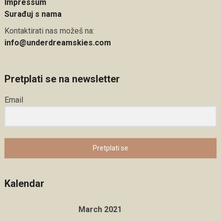
Impressum
Surađuj s nama
Kontaktirati nas možeš na:
info@underdreamskies.com
Pretplati se na newsletter
Email
Pretplati se
Kalendar
March 2021