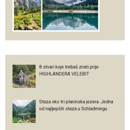
8 stvari koje trebaš znati prije
HIGHLANDERA VELEBIT
Staza oko tri planinska jezera: Jedna
od najljepših staza u Schladmingu