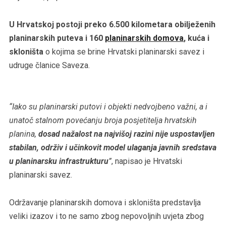
U Hrvatskoj postoji preko 6.500 kilometara obilježenih
planinarskih puteva i 160
planinarskih domova
, kuća i
skloništa
o kojima se brine Hrvatski planinarski savez i
udruge članice Saveza.
“Iako su planinarski putovi i objekti nedvojbeno važni, a i
unatoč stalnom povećanju broja posjetitelja hrvatskih
planina,
dosad nažalost na najvišoj razini nije uspostavljen
stabilan, održiv i učinkovit model ulaganja javnih sredstava
u planinarsku infrastrukturu
”
, napisao je Hrvatski
planinarski savez.
Održavanje planinarskih domova i skloništa predstavlja
veliki izazov i to ne samo zbog nepovoljnih uvjeta zbog