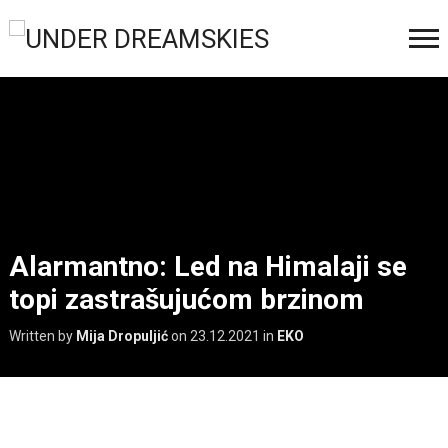
Alarmantno: Led na Himalaji se
topi zastrašujućom brzinom
Written by
Mija Dropuljić
on
23.12.2021
in
EKO