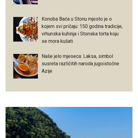
Konoba Baća u Stonu mjesto je o
kojem svi pričaju: 150 godina tradicije,
vrhunska kuhinja i Stonska torta koju
se mora kušati
Naše jelo mjeseca: Laksa, simbol
susreta različitih naroda jugoistočne
Azije