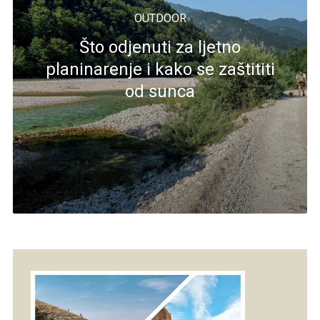
OUTDOOR
Što odjenuti za ljetno
planinarenje i kako se zaštititi
od sunca