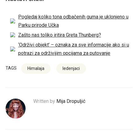
Pogledaj koliko tona odbačenih guma je uklonjeno u
Parku prirode Učka
Zašto nas toliko iritira Greta Thunberg?
‘Održivi objekt’ – oznaka za sve informacije ako si u
potrazi za održivijim opcijama za putovanje
TAGS
Himalaja
ledenjaci
Written by
Mija Dropuljić