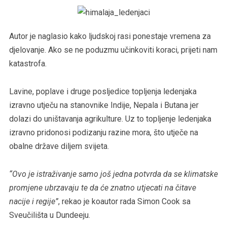
Autor je naglasio kako ljudskoj rasi ponestaje vremena za
djelovanje. Ako se ne poduzmu učinkoviti koraci, prijeti nam
katastrofa.
Lavine, poplave i druge posljedice topljenja ledenjaka
izravno utječu na stanovnike Indije, Nepala i Butana jer
dolazi do uništavanja agrikulture. Uz to topljenje ledenjaka
izravno pridonosi podizanju razine mora, što utječe na
obalne države diljem svijeta.
“Ovo je istraživanje samo još jedna potvrda da se klimatske
promjene ubrzavaju te da će znatno utjecati na čitave
nacije i regije”
, rekao je koautor rada Simon Cook sa
Sveučilišta u Dundeeju.