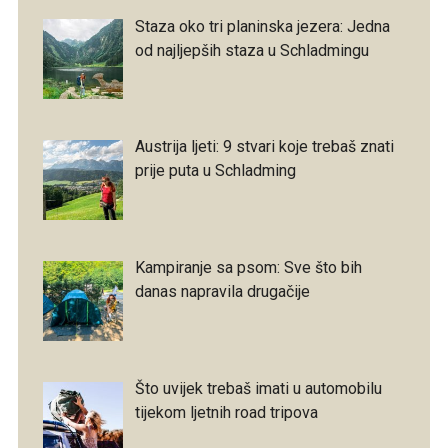
Staza oko tri planinska jezera: Jedna
od najljepših staza u Schladmingu
Austrija ljeti: 9 stvari koje trebaš znati
prije puta u Schladming
Kampiranje sa psom: Sve što bih
danas napravila drugačije
Što uvijek trebaš imati u automobilu
tijekom ljetnih road tripova