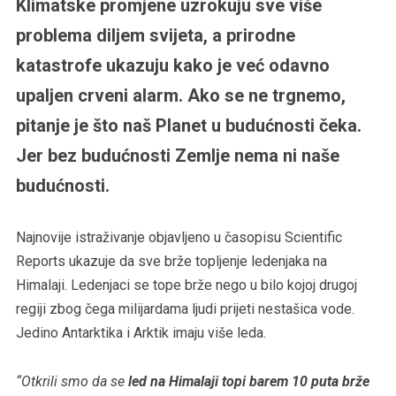
Klimatske promjene uzrokuju sve više
problema diljem svijeta, a prirodne
katastrofe ukazuju kako je već odavno
upaljen crveni alarm. Ako se ne trgnemo,
pitanje je što naš Planet u budućnosti čeka.
Jer bez budućnosti Zemlje nema ni naše
budućnosti.
Najnovije istraživanje objavljeno u časopisu Scientific
Reports ukazuje da sve brže topljenje ledenjaka na
Himalaji. Ledenjaci se tope brže nego u bilo kojoj drugoj
regiji zbog čega milijardama ljudi prijeti nestašica vode.
Jedino Antarktika i Arktik imaju više leda.
“Otkrili smo da se
led na Himalaji topi barem 10 puta brže