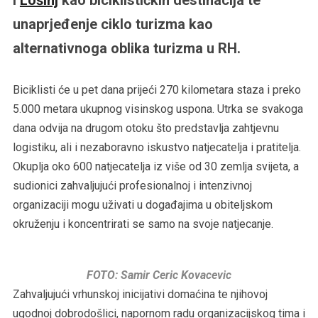
unaprjeđenje ciklo turizma kao
alternativnoga oblika turizma u RH.
Biciklisti će u pet dana prijeći 270 kilometara staza i preko
5.000 metara ukupnog visinskog uspona. Utrka se svakoga
dana odvija na drugom otoku što predstavlja zahtjevnu
logistiku, ali i nezaboravno iskustvo natjecatelja i pratitelja.
Okuplja oko 600 natjecatelja iz više od 30 zemlja svijeta, a
sudionici zahvaljujući profesionalnoj i intenzivnoj
organizaciji mogu uživati u događajima u obiteljskom
okruženju i koncentrirati se samo na svoje natjecanje.
FOTO: Samir Ceric Kovacevic
Zahvaljujući vrhunskoj inicijativi domaćina te njihovoj
ugodnoj dobrodošlici, napornom radu organizacijskog tima i