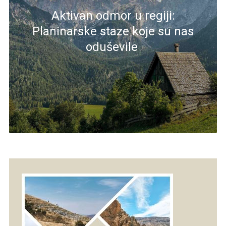
Aktivan odmor u regiji:
Planinarske staze koje su nas
oduševile