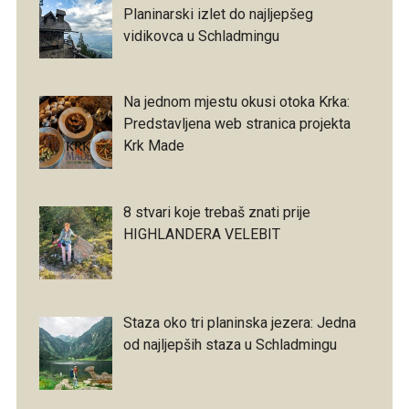
Planinarski izlet do najljepšeg
vidikovca u Schladmingu
Na jednom mjestu okusi otoka Krka:
Predstavljena web stranica projekta
Krk Made
8 stvari koje trebaš znati prije
HIGHLANDERA VELEBIT
Staza oko tri planinska jezera: Jedna
od najljepših staza u Schladmingu