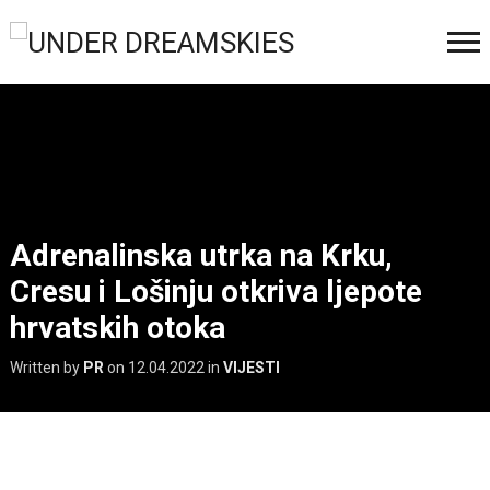
Adrenalinska utrka na Krku,
Cresu i Lošinju otkriva ljepote
hrvatskih otoka
Written by
PR
on
12.04.2022
in
VIJESTI