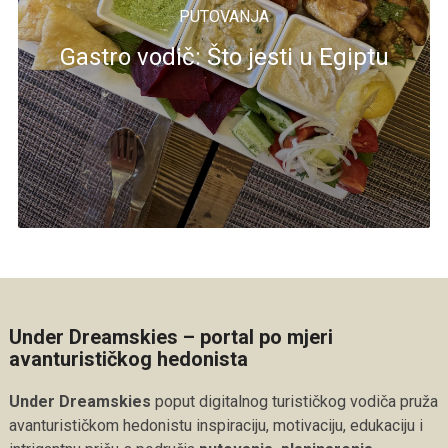
PUTOVANJA
Gastro vodič: Što jesti u Egiptu
Under Dreamskies – portal po mjeri
avanturističkog hedonista
Under Dreamskies
poput digitalnog turističkog vodiča pruža
avanturističkom hedonistu inspiraciju, motivaciju, edukaciju i