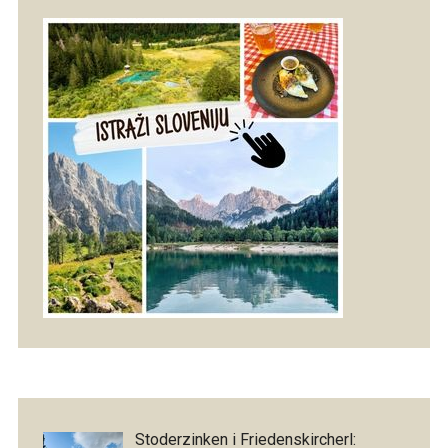
Stoderzinken i Friedenskircherl: