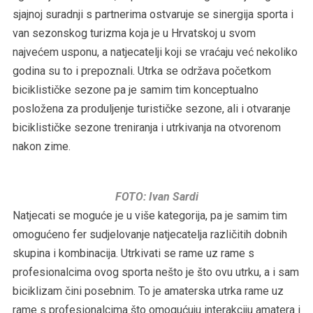
sjajnoj suradnji s partnerima ostvaruje se sinergija sporta i
van sezonskog turizma koja je u Hrvatskoj u svom
najvećem usponu, a natjecatelji koji se vraćaju već nekoliko
godina su to i prepoznali. Utrka se održava početkom
biciklističke sezone pa je samim tim konceptualno
posložena za produljenje turističke sezone, ali i otvaranje
biciklističke sezone treniranja i utrkivanja na otvorenom
nakon zime.
FOTO: Ivan Sardi
Natjecati se moguće je u više kategorija, pa je samim tim
omogućeno fer sudjelovanje natjecatelja različitih dobnih
skupina i kombinacija. Utrkivati se rame uz rame s
profesionalcima ovog sporta nešto je što ovu utrku, a i sam
biciklizam čini posebnim. To je amaterska utrka rame uz
rame s profesionalcima što omogućuju interakciju amatera i