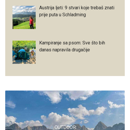
Austrija ljeti: 9 stvari koje trebaš znati
prije puta u Schladming
Kampiranje sa psom: Sve što bih
danas napravila drugačije
OUTDOOR