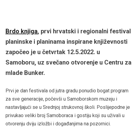
Brdo knjiga
, prvi hrvatski i regionalni festival
planinske i planinama inspirane književnosti
započeo je u četvrtak 12.5.2022. u
Samoboru, uz svečano otvorenje u Centru za
mlade Bunker.
Prvi je dan festivala od jutra gradu ponudio bogat program
za sve generacije, počevši u Samoborskom muzeju i
nastavljajući se u Srednjoj strukovnoj školi. Poslijepodne je
privukao veliki broj Samoboraca i gostiju koji su uživali u
otvorenju dviju izložbi i događanjima na pozornici.