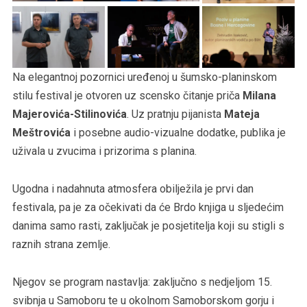
Na elegantnoj pozornici uređenoj u šumsko-planinskom
stilu festival je otvoren uz scensko čitanje priča
Milana
Majerovića-Stilinovića
. Uz pratnju pijanista
Mateja
Meštrovića
i posebne audio-vizualne dodatke, publika je
uživala u zvucima i prizorima s planina.
Ugodna i nadahnuta atmosfera obilježila je prvi dan
festivala, pa je za očekivati da će Brdo knjiga u sljedećim
danima samo rasti, zaključak je posjetitelja koji su stigli s
raznih strana zemlje.
Njegov se program nastavlja: zaključno s nedjeljom 15.
svibnja u Samoboru te u okolnom Samoborskom gorju i