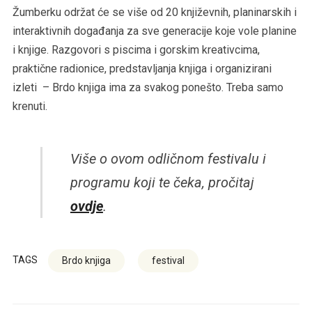
Žumberku održat će se više od 20 književnih, planinarskih i
interaktivnih događanja za sve generacije koje vole planine
i knjige. Razgovori s piscima i gorskim kreativcima,
praktične radionice, predstavljanja knjiga i organizirani
izleti – Brdo knjiga ima za svakog ponešto. Treba samo
krenuti.
Više o ovom odličnom festivalu i
programu koji te čeka, pročitaj
ovdje
.
TAGS
Brdo knjiga
festival