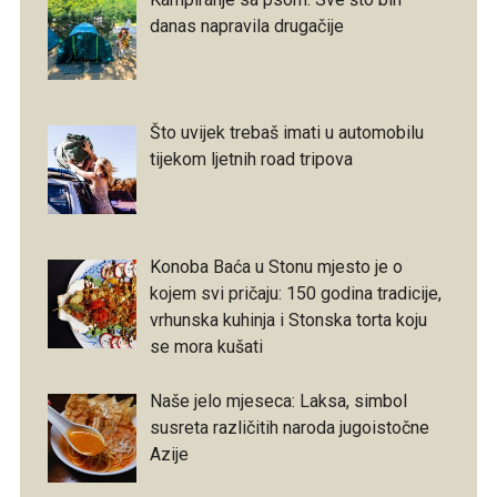
danas napravila drugačije
Što uvijek trebaš imati u automobilu
tijekom ljetnih road tripova
Konoba Baća u Stonu mjesto je o
kojem svi pričaju: 150 godina tradicije,
vrhunska kuhinja i Stonska torta koju
se mora kušati
Naše jelo mjeseca: Laksa, simbol
susreta različitih naroda jugoistočne
Azije