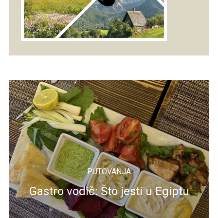
PUTOVANJA
Gastro vodič: Što jesti u Egiptu