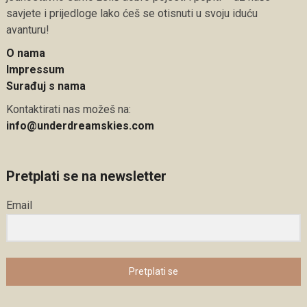
savjete i prijedloge lako ćeš se otisnuti u svoju iduću
avanturu!
O nama
Impressum
Surađuj s nama
Kontaktirati nas možeš na:
info@underdreamskies.com
Pretplati se na newsletter
Email
Pretplati se