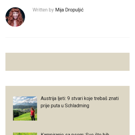
Written by
Mija Dropuljić
Austrija ljeti: 9 stvari koje trebaš znati
prije puta u Schladming
Kampiranje sa psom: Sve što bih