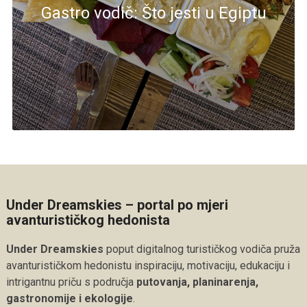
Gastro vodič: Što jesti u Egiptu
Under Dreamskies – portal po mjeri
avanturističkog hedonista
Under Dreamskies
poput digitalnog turističkog vodiča pruža
avanturističkom hedonistu inspiraciju, motivaciju, edukaciju i
intrigantnu priču s područja
putovanja, planinarenja,
gastronomije i ekologije
.