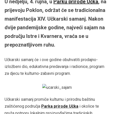
U nedjelju, 4. rujna, u
Parku prirode Učka
, na
prijevoju Poklon, održat će se tradicionalna
manifestacija XIV. Učkarski samanj. Nakon
dvije pandemijske godine, najveći sajam na
području Istre i Kvarnera, vraća se u
prepoznatljivom ruhu.
Učkarski samanj će i ove godine obuhvatiti prodajno-
izložbeni dio, edukativna predavanja i radionice, program
za djecu te kulturno-zabavni program.
Učkarski samanj promiče kulturnu i prirodnu baštinu
zaštićenog područja
Parka prirode Učka
i okolice te
pruža potporu lokalnim proizvođačima tradicijskih