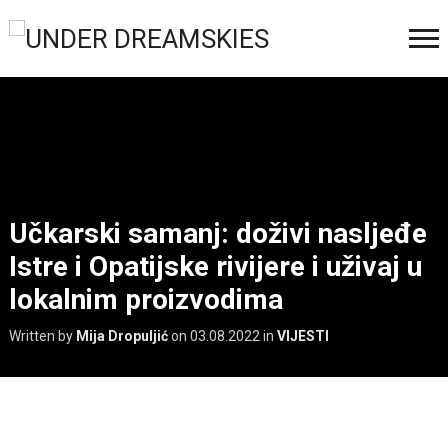
Učkarski samanj: doživi nasljeđe
Istre i Opatijske rivijere i uživaj u
lokalnim proizvodima
Written by
Mija Dropuljić
on
03.08.2022
in
VIJESTI