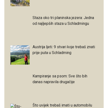
Staza oko tri planinska jezera: Jedna
od najljepših staza u Schladmingu
Austrija ljeti: 9 stvari koje trebaš znati
prije puta u Schladming
Kampiranje sa psom: Sve što bih
danas napravila drugačije
Što uvijek trebaš imati u automobilu