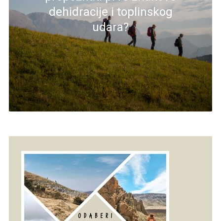
dehidracije i toplinskog
udara?