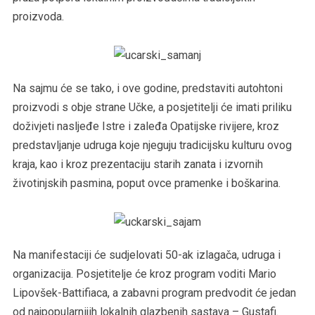
proizvoda.
Na sajmu će se tako, i ove godine, predstaviti autohtoni
proizvodi s obje strane Učke, a posjetitelji će imati priliku
doživjeti nasljeđe Istre i zaleđa Opatijske rivijere, kroz
predstavljanje udruga koje njeguju tradicijsku kulturu ovog
kraja, kao i kroz prezentaciju starih zanata i izvornih
životinjskih pasmina, poput ovce pramenke i boškarina.
Na manifestaciji će sudjelovati 50-ak izlagača, udruga i
organizacija. Posjetitelje će kroz program voditi Mario
Lipovšek-Battifiaca, a zabavni program predvodit će jedan
od najpopularnijih lokalnih glazbenih sastava – Gustafi.