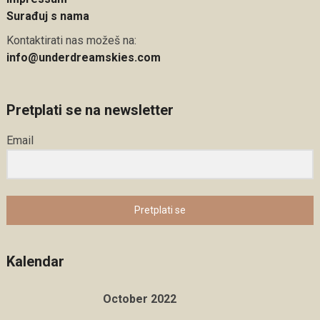
Surađuj s nama
Kontaktirati nas možeš na:
info@underdreamskies.com
Pretplati se na newsletter
Email
Pretplati se
Kalendar
October 2022