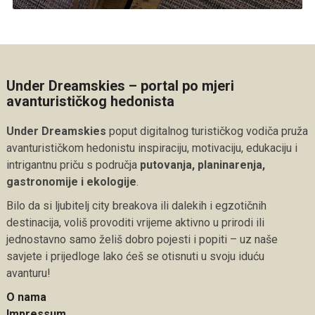
Under Dreamskies – portal po mjeri
avanturističkog hedonista
Under Dreamskies
poput digitalnog turističkog vodiča pruža
avanturističkom hedonistu inspiraciju, motivaciju, edukaciju i
intrigantnu priču s područja
putovanja, planinarenja,
gastronomije i ekologije
.
Bilo da si ljubitelj city breakova ili dalekih i egzotičnih
destinacija, voliš provoditi vrijeme aktivno u prirodi ili
jednostavno samo želiš dobro pojesti i popiti – uz naše
savjete i prijedloge lako ćeš se otisnuti u svoju iduću
avanturu!
O nama
Impressum