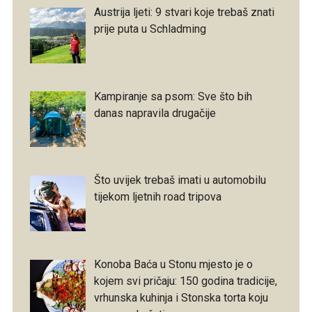
Austrija ljeti: 9 stvari koje trebaš znati
prije puta u Schladming
Kampiranje sa psom: Sve što bih
danas napravila drugačije
Što uvijek trebaš imati u automobilu
tijekom ljetnih road tripova
Konoba Baća u Stonu mjesto je o
kojem svi pričaju: 150 godina tradicije,
vrhunska kuhinja i Stonska torta koju