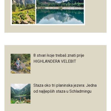
8 stvari koje trebaš znati prije
HIGHLANDERA VELEBIT
Staza oko tri planinska jezera: Jedna
od najljepših staza u Schladmingu