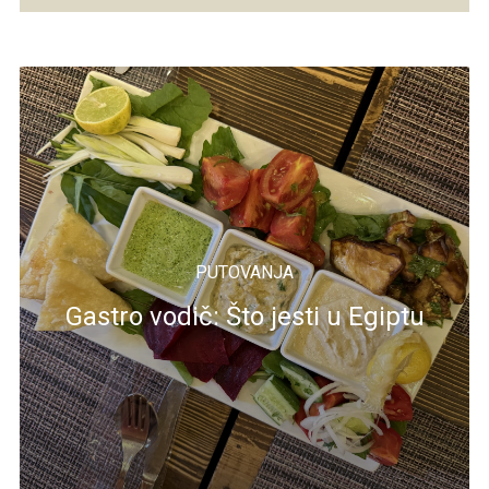
PUTOVANJA
Gastro vodič: Što jesti u Egiptu