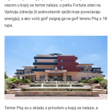
oazom u kojoj se terme nalaze, u parku Fortuna stani na
Vjetrulju zdravlja (6 jednostavnih vježbi koje povećavaju
energiju), a ako voliš golf zaigraj ga na golf terenu Ptuj s 18
rupa.
Terme Ptuj su u skladu s prirodom u kojoj se nalaze, a