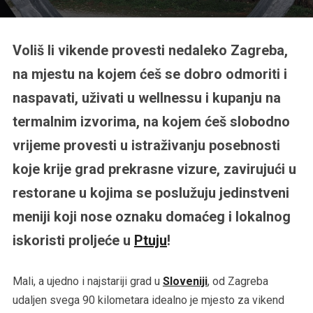
Voliš li vikende provesti nedaleko Zagreba,
na mjestu na kojem ćeš se dobro odmoriti i
naspavati, uživati u wellnessu i kupanju na
termalnim izvorima, na kojem ćeš slobodno
vrijeme provesti u istraživanju posebnosti
koje krije grad prekrasne vizure, zavirujući u
restorane u kojima se poslužuju jedinstveni
meniji koji nose oznaku domaćeg i lokalnog
iskoristi proljeće u
Ptuju
!
Mali, a ujedno i najstariji grad u
Sloveniji
, od Zagreba
udaljen svega 90 kilometara idealno je mjesto za vikend