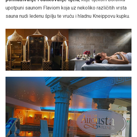
upotpuni saunom Flaviom koja uz nekoliko različitih vrsta
sauna nudi ledenu špilju te vruću i hladnu Kneippovu kupku.