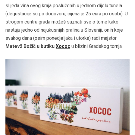
slijeda vina ovog kraja posluženih u jednom dijelu tunela
(degustacije su po dogovoru, cijena je 25 eura po osobi). U
strogom centru grada možeš saznati sve o tome kako
nastaju jedno od najukusnijih pralina u Sloveniji, onih koje
svakog dana (osim ponedjeljaka i utorka) radi majstor
Matevž Božič u butiku
Xococ
u blizini Gradskog tornja.