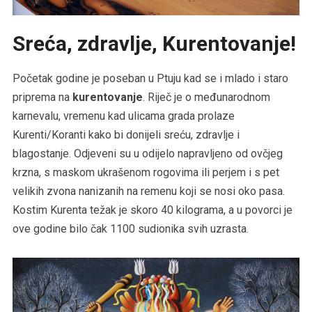
Sreća, zdravlje, Kurentovanje!
Početak godine je poseban u Ptuju kad se i mlado i staro
priprema na
kurentovanje
. Riječ je o međunarodnom
karnevalu, vremenu kad ulicama grada prolaze
Kurenti/Koranti kako bi donijeli sreću, zdravlje i
blagostanje. Odjeveni su u odijelo napravljeno od ovčjeg
krzna, s maskom ukrašenom rogovima ili perjem i s pet
velikih zvona nanizanih na remenu koji se nosi oko pasa.
Kostim Kurenta težak je skoro 40 kilograma, a u povorci je
ove godine bilo čak 1100 sudionika svih uzrasta.