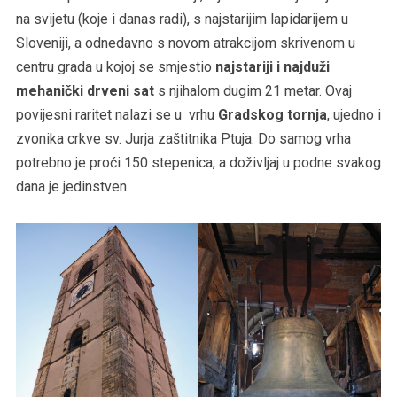
na svijetu (koje i danas radi), s najstarijim lapidarijem u
Sloveniji, a odnedavno s novom atrakcijom skrivenom u
centru grada u kojoj se smjestio
najstariji i najduži
mehanički drveni sat
s njihalom dugim 21 metar. Ovaj
povijesni raritet nalazi se u vrhu
Gradskog tornja
, ujedno i
zvonika crkve sv. Jurja zaštitnika Ptuja. Do samog vrha
potrebno je proći 150 stepenica, a doživljaj u podne svakog
dana je jedinstven.