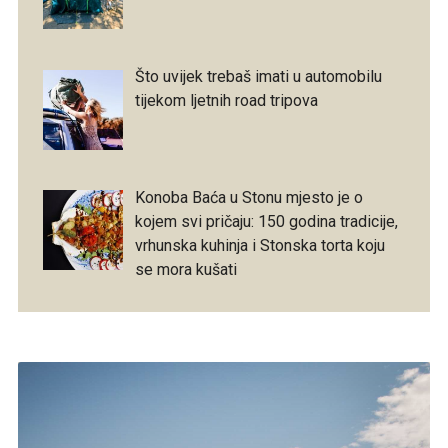
Što uvijek trebaš imati u automobilu
tijekom ljetnih road tripova
Konoba Baća u Stonu mjesto je o
kojem svi pričaju: 150 godina tradicije,
vrhunska kuhinja i Stonska torta koju
se mora kušati