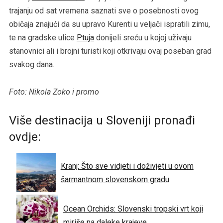
trajanju od sat vremena saznati sve o posebnosti ovog
običaja znajući da su upravo Kurenti u veljači ispratili zimu,
te na gradske ulice
Ptuja
donijeli sreću u kojoj uživaju
stanovnici ali i brojni turisti koji otkrivaju ovaj poseban grad
svakog dana.
Foto: Nikola Zoko i promo
Više destinacija u Sloveniji pronađi
ovdje:
Kranj: Što sve vidjeti i doživjeti u ovom
šarmantnom slovenskom gradu
Ocean Orchids: Slovenski tropski vrt koji
miriše na daleke krajeve