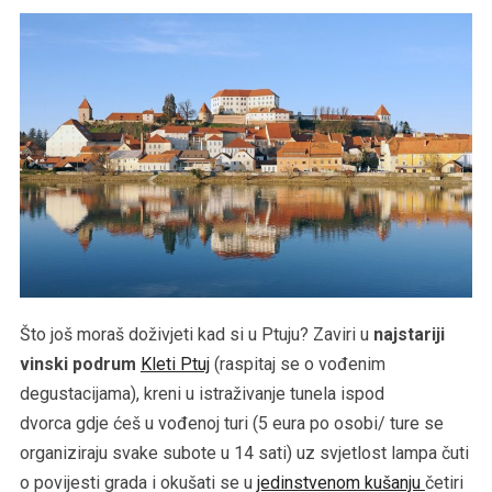
Što još moraš doživjeti kad si u Ptuju? Zaviri u
najstariji
vinski podrum
Kleti Ptuj
(raspitaj se o vođenim
degustacijama), kreni u istraživanje tunela ispod
dvorca gdje ćeš u vođenoj turi (5 eura po osobi/ ture se
organiziraju svake subote u 14 sati) uz svjetlost lampa čuti
o povijesti grada i okušati se u
jedinstvenom kušanju
četiri