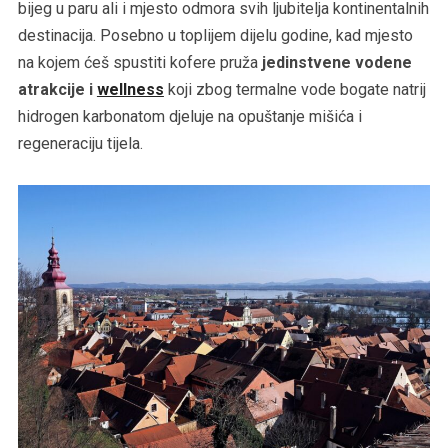
bijeg u paru ali i mjesto odmora svih ljubitelja kontinentalnih
destinacija. Posebno u toplijem dijelu godine, kad mjesto
na kojem ćeš spustiti kofere pruža
jedinstvene vodene
atrakcije i
wellness
koji zbog termalne vode bogate natrij
hidrogen karbonatom djeluje na opuštanje mišića i
regeneraciju tijela.