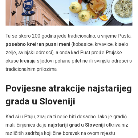
Tu se skoro 200 godina jede tradicionalno, u vrijeme Pusta,
posebno kreiran pusni meni
(kobasice, krvavice, kiselo
zelje, svinjski odresci), a onda kad Pust prođe Ptujske
okuse kreiraju sljedovi pohane piletine ili svinjski odresci s
tradicionalnim prilozima.
Povijesne atrakcije najstarijeg
grada u Sloveniji
Kad si u Ptuju, znaj da ti neće biti dosadno. Iako je gradić
mali, činjenica da je
najstariji grad u Sloveniji
otkriva niz
različitih sadržaja koji čine boravak na ovom mjestu