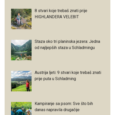
8 stvari koje trebaš znati prije
HIGHLANDERA VELEBIT
Staza oko tri planinska jezera: Jedna
od najljepših staza u Schladmingu
Austrija ljeti: 9 stvari koje trebaš znati
prije puta u Schladming
Kampiranje sa psom: Sve što bih
danas napravila drugačije