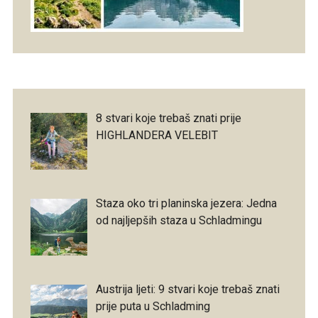
8 stvari koje trebaš znati prije
HIGHLANDERA VELEBIT
Staza oko tri planinska jezera: Jedna
od najljepših staza u Schladmingu
Austrija ljeti: 9 stvari koje trebaš znati
prije puta u Schladming