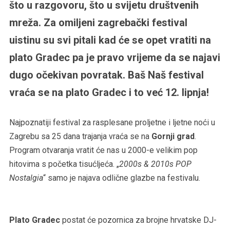
što u razgovoru, što u svijetu društvenih
mreža. Za omiljeni zagrebački festival
uistinu su svi pitali kad će se opet vratiti na
plato Gradec pa je pravo vrijeme da se najavi
dugo očekivan povratak. Baš Naš festival
vraća se na plato Gradec i to već 12. lipnja!
Najpoznatiji festival za rasplesane proljetne i ljetne noći u
Zagrebu sa 25 dana trajanja vraća se na
Gornji grad
.
Program otvaranja vratit će nas u 2000-e velikim pop
hitovima s početka tisućljeća. „
2000s & 2010s POP
Nostalgia
“ samo je najava odlične glazbe na festivalu.
Plato Gradec
postat će pozornica za brojne hrvatske DJ-