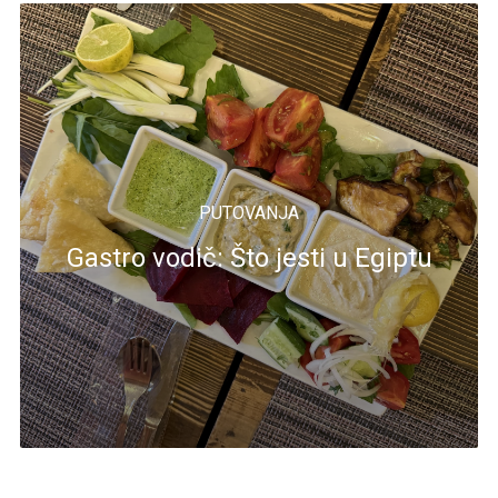
PUTOVANJA
Gastro vodič: Što jesti u Egiptu