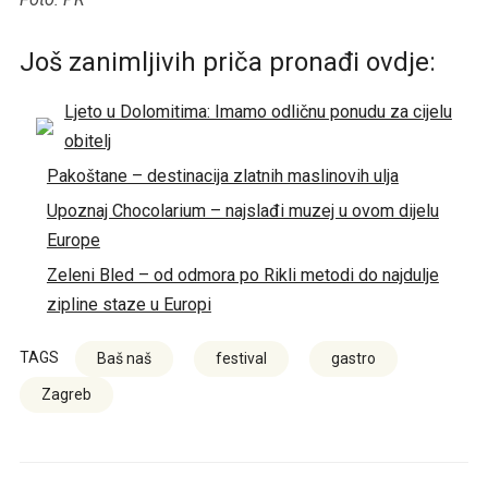
Još zanimljivih priča pronađi ovdje:
Ljeto u Dolomitima: Imamo odličnu ponudu za cijelu
obitelj
Pakoštane – destinacija zlatnih maslinovih ulja
Upoznaj Chocolarium – najslađi muzej u ovom dijelu
Europe
Zeleni Bled – od odmora po Rikli metodi do najdulje
zipline staze u Europi
TAGS
Baš naš
festival
gastro
Zagreb