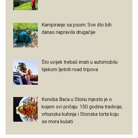
Kampiranje sa psom: Sve što bih
danas napravila drugačije
Što uvijek trebaš imati u automobilu
tijekom ljetnih road tripova
Konoba Baća u Stonu mjesto je o
kojem svi pričaju: 150 godina tradicije,
vrhunska kuhinja i Stonska torta koju
se mora kušati