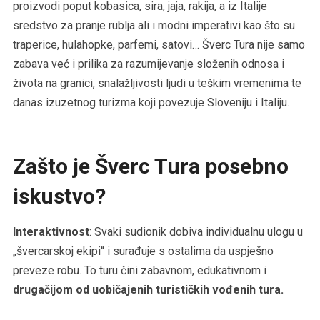
proizvodi poput kobasica, sira, jaja, rakija, a iz Italije
sredstvo za pranje rublja ali i modni imperativi kao što su
traperice, hulahopke, parfemi, satovi… Šverc Tura nije samo
zabava već i prilika za razumijevanje složenih odnosa i
života na granici, snalažljivosti ljudi u teškim vremenima te
danas izuzetnog turizma koji povezuje Sloveniju i Italiju.
Zašto je Šverc Tura posebno
iskustvo?
Interaktivnost
: Svaki sudionik dobiva individualnu ulogu u
„švercarskoj ekipi“ i surađuje s ostalima da uspješno
preveze robu. To turu čini zabavnom, edukativnom i
drugačijom od uobičajenih turističkih vođenih tura.