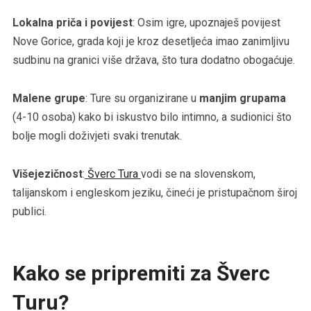
Lokalna priča i povijest
: Osim igre, upoznaješ povijest
Nove Gorice, grada koji je kroz desetljeća imao zanimljivu
sudbinu na granici više država, što tura dodatno obogaćuje.
Malene grupe
: Ture su organizirane u
manjim grupama
(4-10 osoba) kako bi iskustvo bilo intimno, a sudionici što
bolje mogli doživjeti svaki trenutak.
Višejezičnost
:
Šverc Tura
vodi se na slovenskom,
talijanskom i engleskom jeziku, čineći je pristupačnom široj
publici.
Kako se pripremiti za Šverc
Turu?