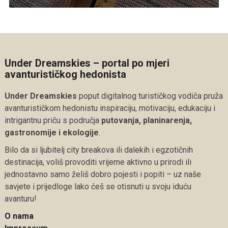
Under Dreamskies – portal po mjeri
avanturističkog hedonista
Under Dreamskies
poput digitalnog turističkog vodiča pruža
avanturističkom hedonistu inspiraciju, motivaciju, edukaciju i
intrigantnu priču s područja
putovanja, planinarenja,
gastronomije i ekologije
.
Bilo da si ljubitelj city breakova ili dalekih i egzotičnih
destinacija, voliš provoditi vrijeme aktivno u prirodi ili
jednostavno samo želiš dobro pojesti i popiti – uz naše
savjete i prijedloge lako ćeš se otisnuti u svoju iduću
avanturu!
O nama