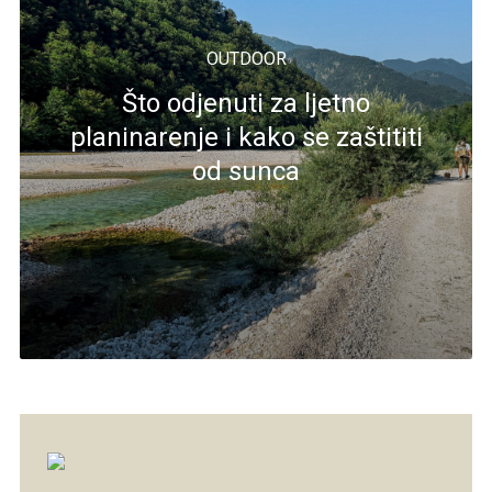
OUTDOOR
Što odjenuti za ljetno
planinarenje i kako se zaštititi
od sunca