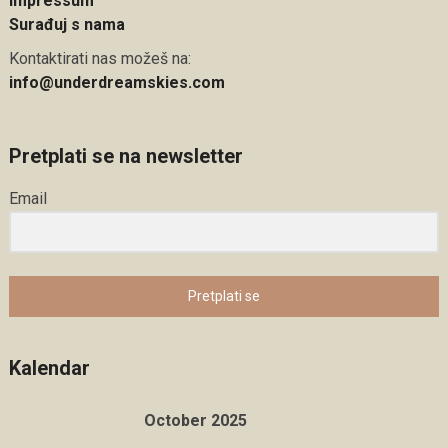
Impressum
Surađuj s nama
Kontaktirati nas možeš na:
info@underdreamskies.com
Pretplati se na newsletter
Email
Pretplati se
Kalendar
October 2025