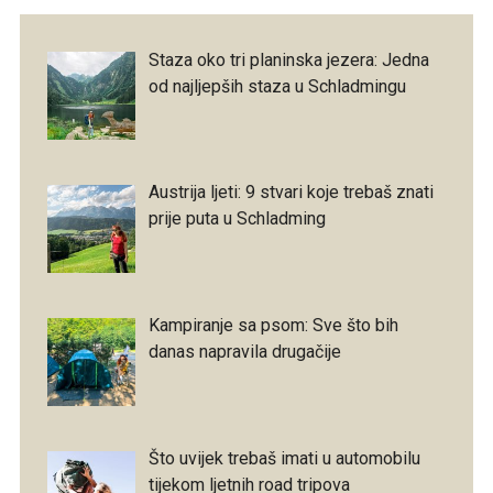
Staza oko tri planinska jezera: Jedna
od najljepših staza u Schladmingu
Austrija ljeti: 9 stvari koje trebaš znati
prije puta u Schladming
Kampiranje sa psom: Sve što bih
danas napravila drugačije
Što uvijek trebaš imati u automobilu
tijekom ljetnih road tripova