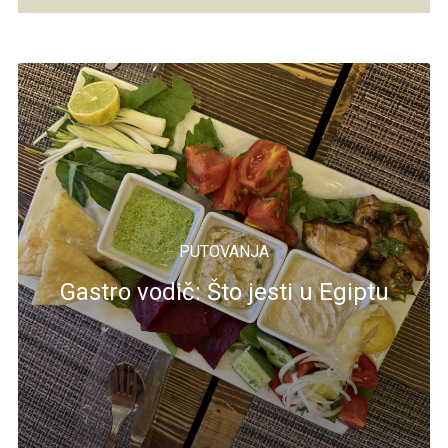
PUTOVANJA
Gastro vodič: Što jesti u Egiptu