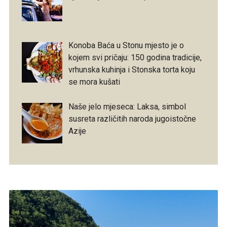
Konoba Baća u Stonu mjesto je o
kojem svi pričaju: 150 godina tradicije,
vrhunska kuhinja i Stonska torta koju
se mora kušati
Naše jelo mjeseca: Laksa, simbol
susreta različitih naroda jugoistočne
Azije