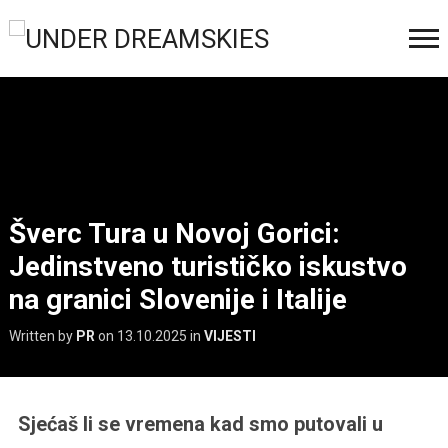
Šverc Tura u Novoj Gorici:
Jedinstveno turističko iskustvo
na granici Slovenije i Italije
Written by
PR
on
13.10.2025
in
VIJESTI
Sjećaš li se vremena kad smo putovali u