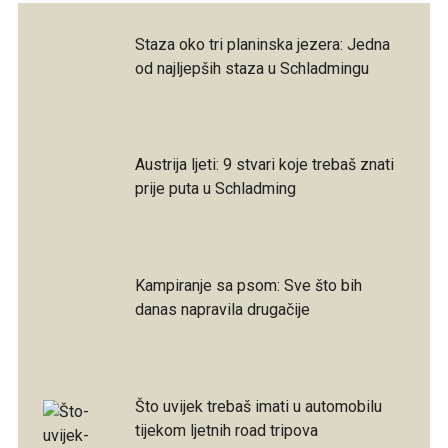
Staza oko tri planinska jezera: Jedna
od najljepših staza u Schladmingu
Austrija ljeti: 9 stvari koje trebaš znati
prije puta u Schladming
Kampiranje sa psom: Sve što bih
danas napravila drugačije
Što uvijek trebaš imati u automobilu
tijekom ljetnih road tripova