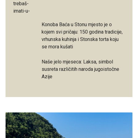
Konoba Baća u Stonu mjesto je o
kojem svi pričaju: 150 godina tradicije,
vrhunska kuhinja i Stonska torta koju
se mora kušati
Naše jelo mjeseca: Laksa, simbol
susreta različitih naroda jugoistočne
Azije