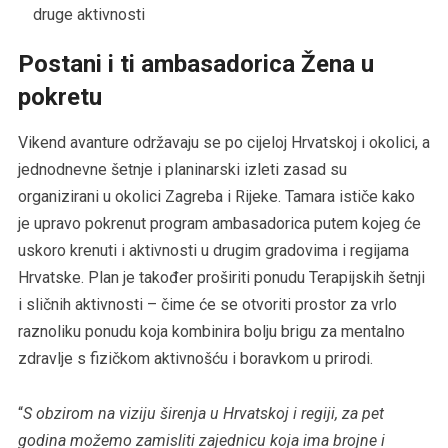
druge aktivnosti
Postani i ti ambasadorica Žena u
pokretu
Vikend avanture održavaju se po cijeloj Hrvatskoj i okolici, a
jednodnevne šetnje i planinarski izleti zasad su
organizirani u okolici Zagreba i Rijeke. Tamara ističe kako
je upravo pokrenut program ambasadorica putem kojeg će
uskoro krenuti i aktivnosti u drugim gradovima i regijama
Hrvatske. Plan je također proširiti ponudu Terapijskih šetnji
i sličnih aktivnosti – čime će se otvoriti prostor za vrlo
raznoliku ponudu koja kombinira bolju brigu za mentalno
zdravlje s fizičkom aktivnošću i boravkom u prirodi.
“
S obzirom na viziju širenja u Hrvatskoj i regiji, za pet
godina možemo zamisliti zajednicu koja ima brojne i