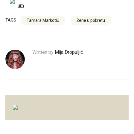
um
TAGS
Tamara Markotić
Žene u pokretu
Written by
Mija Dropuljić