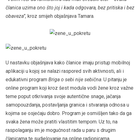
članica uzima ono što joj i kada odgovara, bez pritiska i bez
obaveza”,
kroz smijeh objašnjava Tamara.
U nastavku objašnjava kako članice imaju pristup mobilnoj
aplikaciji u kojoj se nalazi raspored svih aktivnosti, ali i
edukativni program
Briga o sebi nije sebična
. U pitanju je
online program koji kroz šest modula vodi žene kroz važne
teme poput otkrivanja svoje autentične snage, jačanja
samopouzdanja, postavljanja granica i stvaranja odnosa u
kojima se osjećaju dobro. Program je osmišljen tako da ga
svaka žena može pratiti vlastitim tempom. Uz to, na
raspolaganju im je mogućnost rada u paru s drugim
članicama te sudjelovanje na online radionicama.