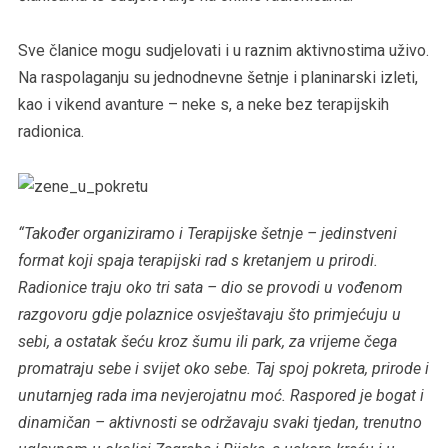
Sve članice mogu sudjelovati i u raznim aktivnostima uživo.
Na raspolaganju su jednodnevne šetnje i planinarski izleti,
kao i vikend avanture – neke s, a neke bez terapijskih
radionica.
“Također organiziramo i Terapijske šetnje – jedinstveni
format koji spaja terapijski rad s kretanjem u prirodi.
Radionice traju oko tri sata – dio se provodi u vođenom
razgovoru gdje polaznice osvještavaju što primjećuju u
sebi, a ostatak šeću kroz šumu ili park, za vrijeme čega
promatraju sebe i svijet oko sebe. Taj spoj pokreta, prirode i
unutarnjeg rada ima nevjerojatnu moć. Raspored je bogat i
dinamičan – aktivnosti se održavaju svaki tjedan, trenutno