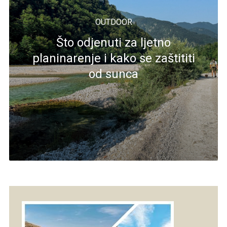
OUTDOOR
Što odjenuti za ljetno
planinarenje i kako se zaštititi
od sunca