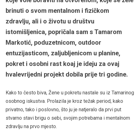
brinuti o svom mentalnom i fizičkom
zdravlju, ali i o životu u društvu
istomišljenica, popričala sam s Tamarom
Markotić, poduzetnicom, outdoor
entuzijasticom, zaljubljenicom u planine,
pokret i osobni rast koaj je ideju za ovaj
hvalevrijedni projekt dobila prije tri godine.
Kako to često biva, Žene u pokretu nastale su iz Tamarinog
osobnog iskustva. Prolazila je kroz težak period, kako
privatno, tako i poslovno, što ju je natjeralo da prvi put
stvarno stavi brigu o sebi, svojim potrebama i mentalnom
zdravlju na prvo mjesto.