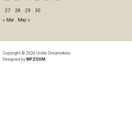
27
28
29
30
« Mar
May »
Copyright © 2026 Under Dreamskies
Designed by
WPZOOM