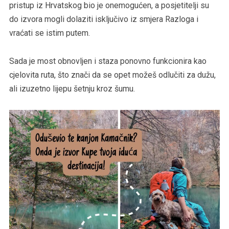
pristup iz Hrvatskog bio je onemogućen, a posjetitelji su
do izvora mogli dolaziti isključivo iz smjera Razloga i
vraćati se istim putem.
Sada je most obnovljen i staza ponovno funkcionira kao
cjelovita ruta, što znači da se opet možeš odlučiti za dužu,
ali izuzetno lijepu šetnju kroz šumu.