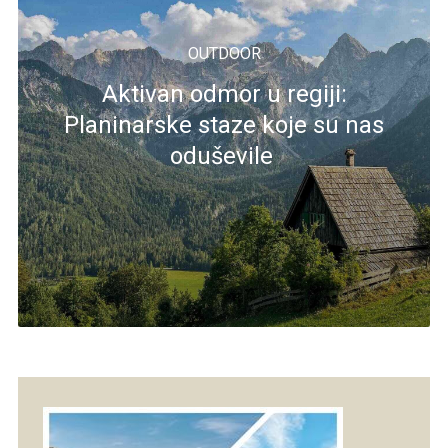
OUTDOOR
Aktivan odmor u regiji:
Planinarske staze koje su nas
oduševile