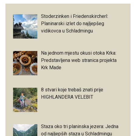
Stoderzinken i Friedenskircherl:
Planinarski izlet do najljepšeg
vidikovca u Schladmingu
Na jednom mjestu okusi otoka Krka:
Predstavljena web stranica projekta
Krk Made
8 stvari koje trebaš znati prije
HIGHLANDERA VELEBIT
Staza oko tri planinska jezera: Jedna
od najljepših staza u Schladmingu