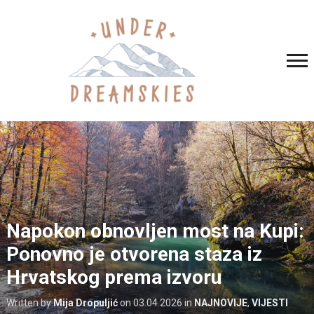
Napokon obnovljen most na Kupi:
Ponovno je otvorena staza iz
Hrvatskog prema izvoru
Written by
Mija Dropuljić
on
03.04.2026
in
NAJNOVIJE
,
VIJESTI