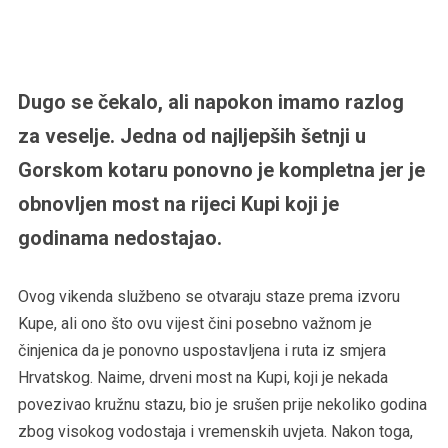
Dugo se čekalo, ali napokon imamo razlog
za veselje. Jedna od najljepših šetnji u
Gorskom kotaru ponovno je kompletna jer je
obnovljen most na rijeci Kupi koji je
godinama nedostajao.
Ovog vikenda službeno se otvaraju staze prema izvoru
Kupe, ali ono što ovu vijest čini posebno važnom je
činjenica da je ponovno uspostavljena i ruta iz smjera
Hrvatskog. Naime, drveni most na Kupi, koji je nekada
povezivao kružnu stazu, bio je srušen prije nekoliko godina
zbog visokog vodostaja i vremenskih uvjeta. Nakon toga,