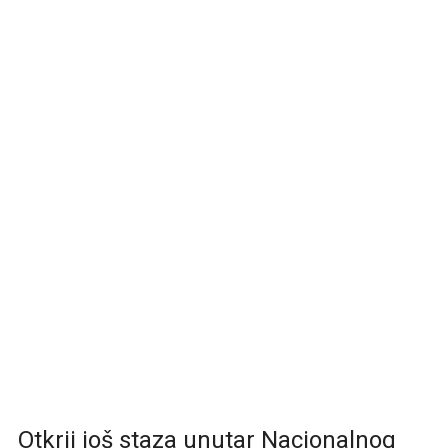
Otkrij još staza unutar Nacionalnog