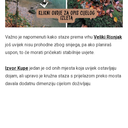
Važno je napomenuti kako staze prema vrhu
Veliki Risnjak
još uvijek nisu prohodne zbog snijega, pa ako planiraš
uspon, to će morati pričekati stabilnije uvjete.
Izvor Kupe
jedan je od onih mjesta koja uvijek ostavljaju
dojam, ali upravo je kružna staza s prijelazom preko mosta
davala dodatnu dimenziju cijelom doživljaju.