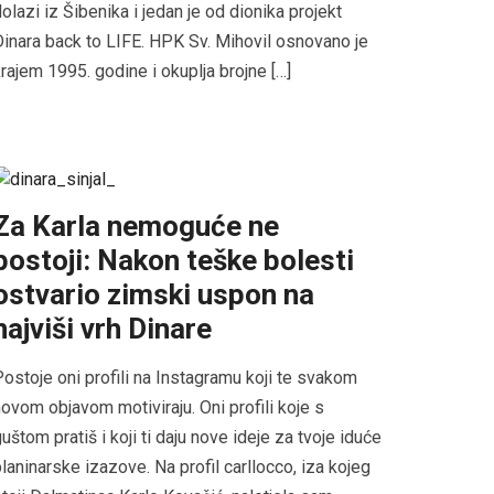
olazi iz Šibenika i jedan je od dionika projekt
inara back to LIFE. HPK Sv. Mihovil osnovano je
rajem 1995. godine i okuplja brojne […]
Za Karla nemoguće ne
postoji: Nakon teške bolesti
ostvario zimski uspon na
najviši vrh Dinare
ostoje oni profili na Instagramu koji te svakom
ovom objavom motiviraju. Oni profili koje s
uštom pratiš i koji ti daju nove ideje za tvoje iduće
laninarske izazove. Na profil carllocco, iza kojeg