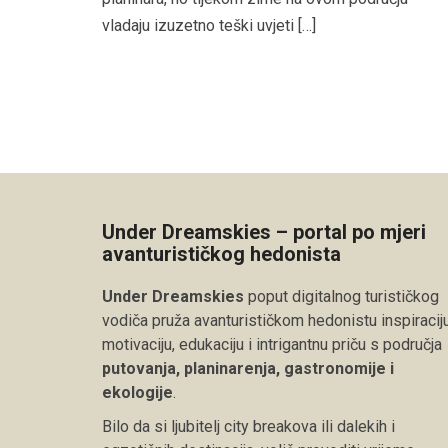
vladaju izuzetno teški uvjeti […]
Under Dreamskies – portal po mjeri
avanturističkog hedonista
Under Dreamskies
poput digitalnog turističkog
vodiča pruža avanturističkom hedonistu inspiraciju
motivaciju, edukaciju i intrigantnu priču s područja
putovanja, planinarenja, gastronomije i
ekologije
.
Bilo da si ljubitelj city breakova ili dalekih i