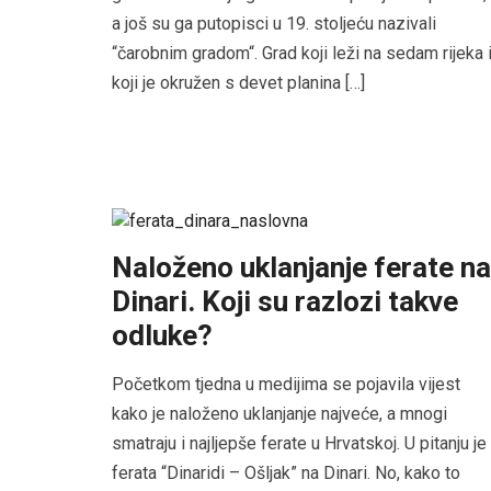
a još su ga putopisci u 19. stoljeću nazivali
“čarobnim gradom“. Grad koji leži na sedam rijeka 
koji je okružen s devet planina […]
Naloženo uklanjanje ferate na
Dinari. Koji su razlozi takve
odluke?
Početkom tjedna u medijima se pojavila vijest
kako je naloženo uklanjanje najveće, a mnogi
smatraju i najljepše ferate u Hrvatskoj. U pitanju je
ferata “Dinaridi – Ošljak” na Dinari. No, kako to