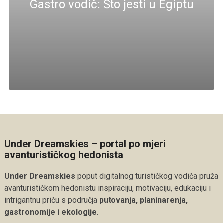
Gastro vodič: Što jesti u Egiptu
Under Dreamskies – portal po mjeri
avanturističkog hedonista
Under Dreamskies
poput digitalnog turističkog vodiča pruža
avanturističkom hedonistu inspiraciju, motivaciju, edukaciju i
intrigantnu priču s područja
putovanja, planinarenja,
gastronomije i ekologije
.