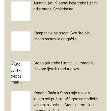
Austrija ljeti: 9 stvari koje trebaš znati
prije puta u Schladming
Kampiranje sa psom: Sve što bih
danas napravila drugačije
Što uvijek trebaš imati u automobilu
tijekom ljetnih road tripova
Konoba Baća u Stonu mjesto je o
kojem svi pričaju: 150 godina tradicije,
vrhunska kuhinja i Stonska torta koju
se mora kušati