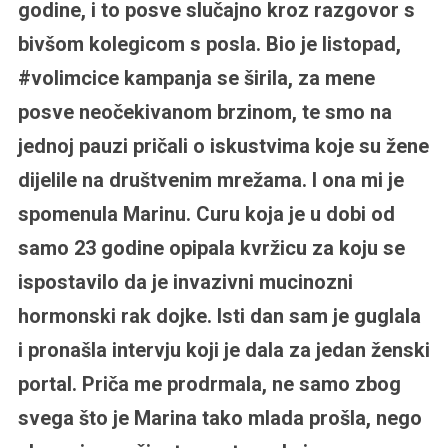
godine, i to posve slučajno kroz razgovor s
bivšom kolegicom s posla. Bio je listopad,
#volimcice kampanja se širila, za mene
posve neočekivanom brzinom, te smo na
jednoj pauzi pričali o iskustvima koje su žene
dijelile na društvenim mrežama. I ona mi je
spomenula Marinu. Curu koja je u dobi od
samo 23 godine opipala kvržicu za koju se
ispostavilo da je invazivni mucinozni
hormonski rak dojke. Isti dan sam je guglala
i pronašla intervju koji je dala za jedan ženski
portal. Priča me prodrmala, ne samo zbog
svega što je Marina tako mlada prošla, nego