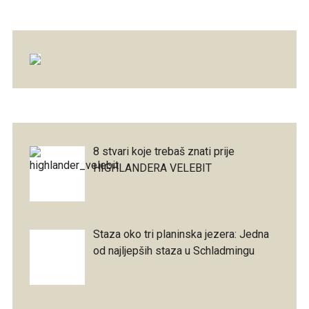
8 stvari koje trebaš znati prije
HIGHLANDERA VELEBIT
Staza oko tri planinska jezera: Jedna
od najljepših staza u Schladmingu