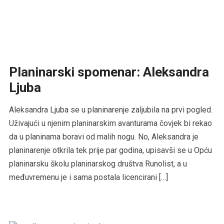
Planinarski spomenar: Aleksandra
Ljuba
Aleksandra Ljuba se u planinarenje zaljubila na prvi pogled.
Uživajući u njenim planinarskim avanturama čovjek bi rekao
da u planinama boravi od malih nogu. No, Aleksandra je
planinarenje otkrila tek prije par godina, upisavši se u Opću
planinarsku školu planinarskog društva Runolist, a u
međuvremenu je i sama postala licencirani […]