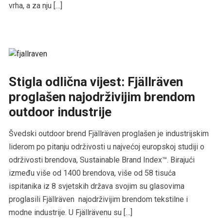
vrha, a za nju […]
Stigla odlična vijest: Fjällräven
proglašen najodrživijim brendom
outdoor industrije
Švedski outdoor brend Fjällräven proglašen je industrijskim
liderom po pitanju održivosti u najvećoj europskoj studiji o
održivosti brendova, Sustainable Brand Index™. Birajući
između više od 1400 brendova, više od 58 tisuća
ispitanika iz 8 svjetskih država svojim su glasovima
proglasili Fjällräven najodrživijim brendom tekstilne i
modne industrije. U Fjällrävenu su […]