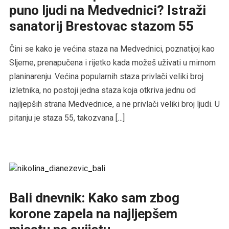
puno ljudi na Medvednici? Istraži
sanatorij Brestovac stazom 55
Čini se kako je većina staza na Medvednici, poznatijoj kao
Sljeme, prenapučena i rijetko kada možeš uživati u mirnom
planinarenju. Većina popularnih staza privlači veliki broj
izletnika, no postoji jedna staza koja otkriva jednu od
najljepših strana Medvednice, a ne privlači veliki broj ljudi. U
pitanju je staza 55, takozvana […]
Bali dnevnik: Kako sam zbog
korone zapela na najljepšem