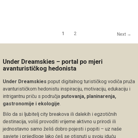
1
2
Next →
Under Dreamskies – portal po mjeri
avanturističkog hedonista
Under Dreamskies
poput digitalnog turističkog vodiča pruža
avanturističkom hedonistu inspiraciju, motivaciju, edukaciju i
intrigantnu priču s područja
putovanja, planinarenja,
gastronomije i ekologije
.
Bilo da si ljubitelj city breakova ili dalekih i egzotičnih
destinacija, voliš provoditi vrijeme aktivno u prirodi ili
jednostavno samo želiš dobro pojesti i popiti – uz naše
savjete i prijedloge lako ćeš se otisnuti u svoju iduću