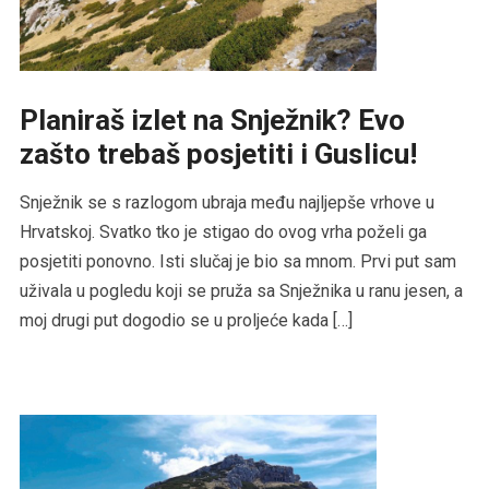
Planiraš izlet na Snježnik? Evo
zašto trebaš posjetiti i Guslicu!
Snježnik se s razlogom ubraja među najljepše vrhove u
Hrvatskoj. Svatko tko je stigao do ovog vrha poželi ga
posjetiti ponovno. Isti slučaj je bio sa mnom. Prvi put sam
uživala u pogledu koji se pruža sa Snježnika u ranu jesen, a
moj drugi put dogodio se u proljeće kada […]