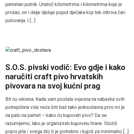
pametan putnik. Unatoč kilometrima i kilometrima koje je
prošao, on i dalje djeluje poput dječaka koji tek otkriva čari
putovanja. I […]
S.O.S. pivski vodič: Evo gdje i kako
naručiti craft pivo hrvatskih
pivovara na svoj kućni prag
Bit ću iskrena. Kada sam postala svjesna na nabavka svih
potrepština više neće biti baš tako jednostavna prvo mi je
na palo na pamet – kako ću kupovati pivo? Da se
razumijemo, lako je organizirati kupovinu hrane. Složiš
popis jela i svega što ti je potrebno i kupiš za minimalno […]