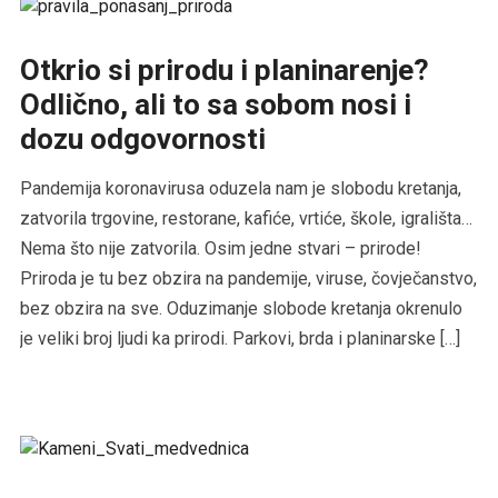
Otkrio si prirodu i planinarenje?
Odlično, ali to sa sobom nosi i
dozu odgovornosti
Pandemija koronavirusa oduzela nam je slobodu kretanja,
zatvorila trgovine, restorane, kafiće, vrtiće, škole, igrališta…
Nema što nije zatvorila. Osim jedne stvari – prirode!
Priroda je tu bez obzira na pandemije, viruse, čovječanstvo,
bez obzira na sve. Oduzimanje slobode kretanja okrenulo
je veliki broj ljudi ka prirodi. Parkovi, brda i planinarske […]