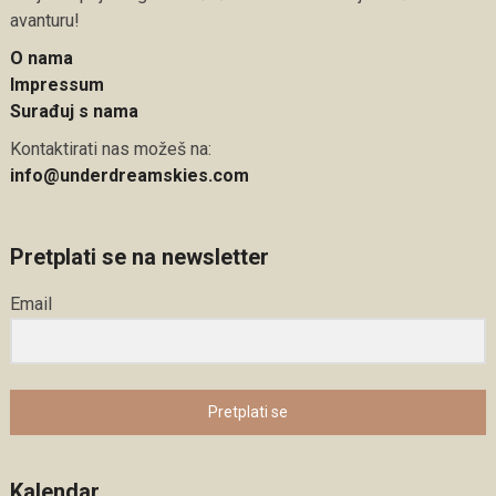
avanturu!
O nama
Impressum
Surađuj s nama
Kontaktirati nas možeš na:
info@underdreamskies.com
Pretplati se na newsletter
Email
Pretplati se
Kalendar