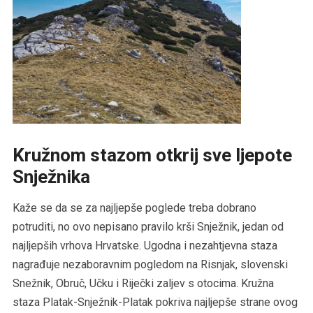
Kružnom stazom otkrij sve ljepote
Snježnika
Kaže se da se za najljepše poglede treba dobrano
potruditi, no ovo nepisano pravilo krši Snježnik, jedan od
najljepših vrhova Hrvatske. Ugodna i nezahtjevna staza
nagrađuje nezaboravnim pogledom na Risnjak, slovenski
Snežnik, Obruč, Učku i Riječki zaljev s otocima. Kružna
staza Platak-Snježnik-Platak pokriva najljepše strane ovog