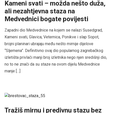
Kameni svati – možda nešto duža,
ali nezahtjevna staza na
Medvednici bogate povijesti
Zapadni dio Medvednice na kojem se nalazi Susedgrad,
Kameni svati, Glavica, Veternica, Ponikve i slap Sopot,
brojni planinari ubrajaju među nešto mirnije dijelove
“Sljemena”. Definitivno ovaj dio popularnog zagrebačkog
izletišta privlači manji broj izletnika nego njen središnji dio,
no to ne znači da su staze na ovom dijelu Medvednice
manje […]
Tražiš mirnu i predivnu stazu bez