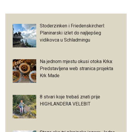
Stoderzinken i Friedenskircherl:
Planinarski izlet do najljepšeg
vidikovca u Schladmingu
Na jednom mjestu okusi otoka Krka:
Predstavljena web stranica projekta
Krk Made
8 stvari koje trebaš znati prije
HIGHLANDERA VELEBIT