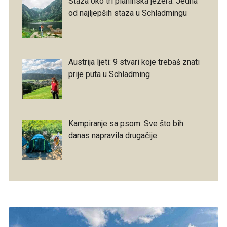
Staza oko tri planinska jezera: Jedna
od najljepših staza u Schladmingu
Austrija ljeti: 9 stvari koje trebaš znati
prije puta u Schladming
Kampiranje sa psom: Sve što bih
danas napravila drugačije