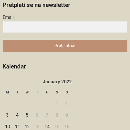
Pretplati se na newsletter
Email
Pretplati se
Kalendar
January 2022
M
T
W
T
F
S
S
1
2
3
4
5
6
7
8
9
10
11
12
13
14
15
16