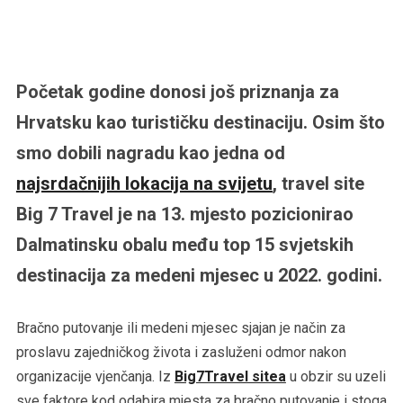
Početak godine donosi još priznanja za
Hrvatsku kao turističku destinaciju. Osim što
smo dobili nagradu kao jedna od
najsrdačnijih lokacija na svijetu
, travel site
Big 7 Travel je na 13. mjesto pozicionirao
Dalmatinsku obalu među top 15 svjetskih
destinacija za medeni mjesec u 2022. godini.
Bračno putovanje ili medeni mjesec sjajan je način za
proslavu zajedničkog života i zasluženi odmor nakon
organizacije vjenčanja. Iz
Big7Travel sitea
u obzir su uzeli
sve faktore kod odabira mjesta za bračno putovanje i stoga