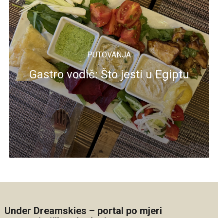
PUTOVANJA
Gastro vodič: Što jesti u Egiptu
Under Dreamskies – portal po mjeri